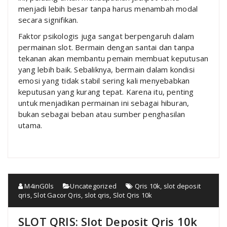
menjadi lebih besar tanpa harus menambah modal
secara signifikan.
Faktor psikologis juga sangat berpengaruh dalam
permainan slot. Bermain dengan santai dan tanpa
tekanan akan membantu pemain membuat keputusan
yang lebih baik. Sebaliknya, bermain dalam kondisi
emosi yang tidak stabil sering kali menyebabkan
keputusan yang kurang tepat. Karena itu, penting
untuk menjadikan permainan ini sebagai hiburan,
bukan sebagai beban atau sumber penghasilan
utama.
M4inG0ls
Uncategorized
Qris 10k
,
slot deposit
qris
,
Slot Gacor Qris
,
slot qris
,
Slot Qris 10k
SLOT QRIS: Slot Deposit Qris 10k