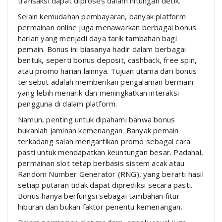
transaksi dapat diproses dalam hitungan detik.
Selain kemudahan pembayaran, banyak platform
permainan online juga menawarkan berbagai bonus
harian yang menjadi daya tarik tambahan bagi
pemain. Bonus ini biasanya hadir dalam berbagai
bentuk, seperti bonus deposit, cashback, free spin,
atau promo harian lainnya. Tujuan utama dari bonus
tersebut adalah memberikan pengalaman bermain
yang lebih menarik dan meningkatkan interaksi
pengguna di dalam platform.
Namun, penting untuk dipahami bahwa bonus
bukanlah jaminan kemenangan. Banyak pemain
terkadang salah mengartikan promo sebagai cara
pasti untuk mendapatkan keuntungan besar. Padahal,
permainan slot tetap berbasis sistem acak atau
Random Number Generator (RNG), yang berarti hasil
setiap putaran tidak dapat diprediksi secara pasti.
Bonus hanya berfungsi sebagai tambahan fitur
hiburan dan bukan faktor penentu kemenangan.