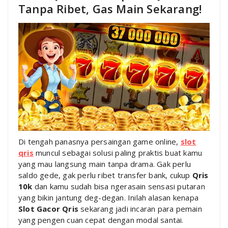
Tanpa Ribet, Gas Main Sekarang!
Di tengah panasnya persaingan game online,
slot
qris
muncul sebagai solusi paling praktis buat kamu
yang mau langsung main tanpa drama. Gak perlu
saldo gede, gak perlu ribet transfer bank, cukup
Qris
10k
dan kamu sudah bisa ngerasain sensasi putaran
yang bikin jantung deg-degan. Inilah alasan kenapa
Slot Gacor Qris
sekarang jadi incaran para pemain
yang pengen cuan cepat dengan modal santai.