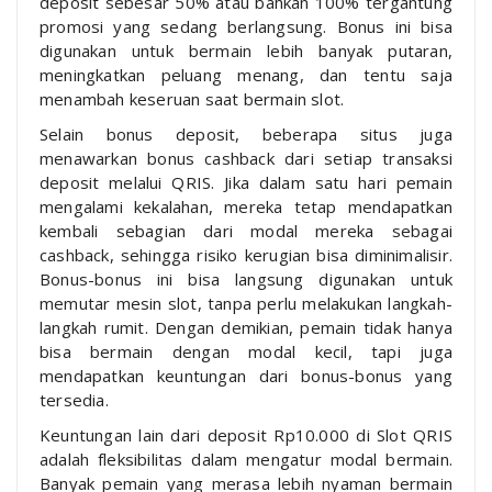
deposit sebesar 50% atau bahkan 100% tergantung
promosi yang sedang berlangsung. Bonus ini bisa
digunakan untuk bermain lebih banyak putaran,
meningkatkan peluang menang, dan tentu saja
menambah keseruan saat bermain slot.
Selain bonus deposit, beberapa situs juga
menawarkan bonus cashback dari setiap transaksi
deposit melalui QRIS. Jika dalam satu hari pemain
mengalami kekalahan, mereka tetap mendapatkan
kembali sebagian dari modal mereka sebagai
cashback, sehingga risiko kerugian bisa diminimalisir.
Bonus-bonus ini bisa langsung digunakan untuk
memutar mesin slot, tanpa perlu melakukan langkah-
langkah rumit. Dengan demikian, pemain tidak hanya
bisa bermain dengan modal kecil, tapi juga
mendapatkan keuntungan dari bonus-bonus yang
tersedia.
Keuntungan lain dari deposit Rp10.000 di Slot QRIS
adalah fleksibilitas dalam mengatur modal bermain.
Banyak pemain yang merasa lebih nyaman bermain