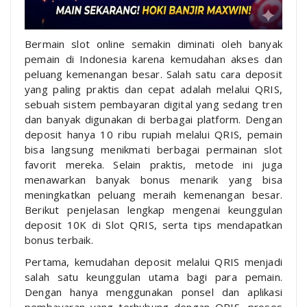
Bermain slot online semakin diminati oleh banyak
pemain di Indonesia karena kemudahan akses dan
peluang kemenangan besar. Salah satu cara deposit
yang paling praktis dan cepat adalah melalui QRIS,
sebuah sistem pembayaran digital yang sedang tren
dan banyak digunakan di berbagai platform. Dengan
deposit hanya 10 ribu rupiah melalui QRIS, pemain
bisa langsung menikmati berbagai permainan slot
favorit mereka. Selain praktis, metode ini juga
menawarkan banyak bonus menarik yang bisa
meningkatkan peluang meraih kemenangan besar.
Berikut penjelasan lengkap mengenai keunggulan
deposit 10K di Slot QRIS, serta tips mendapatkan
bonus terbaik.
Pertama, kemudahan deposit melalui QRIS menjadi
salah satu keunggulan utama bagi para pemain.
Dengan hanya menggunakan ponsel dan aplikasi