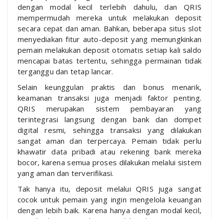
dengan modal kecil terlebih dahulu, dan QRIS
mempermudah mereka untuk melakukan deposit
secara cepat dan aman. Bahkan, beberapa situs slot
menyediakan fitur auto-deposit yang memungkinkan
pemain melakukan deposit otomatis setiap kali saldo
mencapai batas tertentu, sehingga permainan tidak
terganggu dan tetap lancar.
Selain keunggulan praktis dan bonus menarik,
keamanan transaksi juga menjadi faktor penting.
QRIS merupakan sistem pembayaran yang
terintegrasi langsung dengan bank dan dompet
digital resmi, sehingga transaksi yang dilakukan
sangat aman dan terpercaya. Pemain tidak perlu
khawatir data pribadi atau rekening bank mereka
bocor, karena semua proses dilakukan melalui sistem
yang aman dan terverifikasi.
Tak hanya itu, deposit melalui QRIS juga sangat
cocok untuk pemain yang ingin mengelola keuangan
dengan lebih baik. Karena hanya dengan modal kecil,