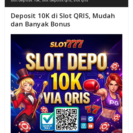
Deposit 10K di Slot QRIS, Mudah
dan Banyak Bonus