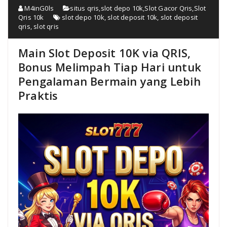
M4inG0ls
situs qris
,
slot depo 10k
,
Slot Gacor Qris
,
Slot
Qris 10k
slot depo 10k
,
slot deposit 10k
,
slot deposit
qris
,
slot qris
Main Slot Deposit 10K via QRIS,
Bonus Melimpah Tiap Hari untuk
Pengalaman Bermain yang Lebih
Praktis