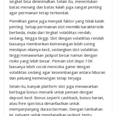
singkat bisa diminimalkan. Selain itu, menentukan
batas menang dan batas kalah juga sangat penting
agar permainan tetap terkendali.
Pemilihan game juga menjadi faktor yang tidak kalah
penting. Setiap permainan slot memiliki karakteristik
berbeda, mulai dari tingkat volatilitas rendah,
sedang, hingga tinggi. Slot dengan volatilitas rendah
biasanya memberikan kemenangan lebih sering
meskipun nilainya kecil, sedangkan slot volatilitas
tinggi menawarkan jackpot besar namun dengan
risiko yang lebih besar. Pemain slot depo 10K
biasanya lebih cocok mencoba game dengan
volatilitas sedang agar keseimbangan antara hiburan
dan peluang kemenangan tetap terjaga.
Selain itu, banyak platform slot juga menawarkan
berbagai bonus menarik untuk pemain dengan
deposit kecil. Bonus seperti cashback, bonus harian,
atau free spin bisa dimanfaatkan untuk
memperpanjang durasi bermain. Dengan tambahan
ini, peluang untuk mendapatkan jackpot tentu