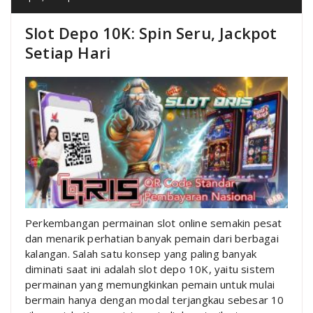
Slot Depo 10K: Spin Seru, Jackpot
Setiap Hari
Perkembangan permainan slot online semakin pesat
dan menarik perhatian banyak pemain dari berbagai
kalangan. Salah satu konsep yang paling banyak
diminati saat ini adalah slot depo 10K, yaitu sistem
permainan yang memungkinkan pemain untuk mulai
bermain hanya dengan modal terjangkau sebesar 10