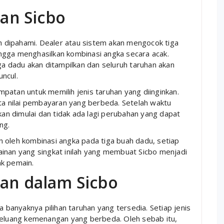
an Sicbo
 dipahami. Dealer atau sistem akan mengocok tiga
ngga menghasilkan kombinasi angka secara acak.
ga dadu akan ditampilkan dan seluruh taruhan akan
ncul.
patan untuk memilih jenis taruhan yang diinginkan.
rta nilai pembayaran yang berbeda. Setelah waktu
n dimulai dan tidak ada lagi perubahan yang dapat
ng.
 oleh kombinasi angka pada tiga buah dadu, setiap
inan yang singkat inilah yang membuat Sicbo menjadi
ak pemain.
han dalam Sicbo
a banyaknya pilihan taruhan yang tersedia. Setiap jenis
peluang kemenangan yang berbeda. Oleh sebab itu,