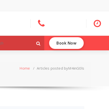
Book Now
Home
/
Articles posted byM4inG0ls