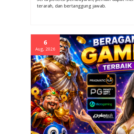
terarah, dan bertanggung jawab.
6
Aug, 2026