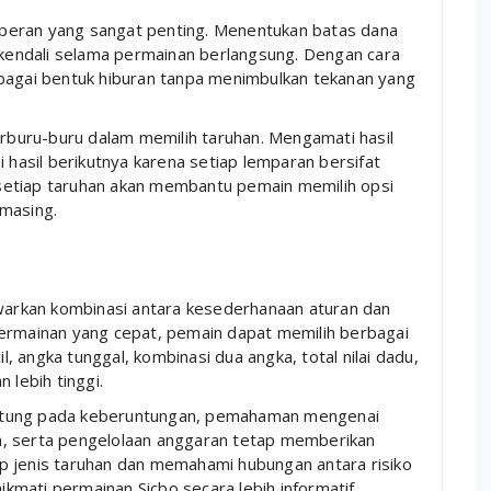
ki peran yang sangat penting. Menentukan batas dana
endali selama permainan berlangsung. Dengan cara
ebagai bentuk hiburan tanpa menimbulkan tekanan yang
erburu-buru dalam memilih taruhan. Mengamati hasil
asil berikutnya karena setiap lemparan bersifat
setiap taruhan akan membantu pemain memilih opsi
-masing.
arkan kombinasi antara kesederhanaan aturan dan
permainan yang cepat, pemain dapat memilih berbagai
il, angka tunggal, kombinasi dua angka, total nilai dadu,
 lebih tinggi.
ntung pada keberuntungan, pemahaman mengenai
n, serta pengelolaan anggaran tetap memberikan
p jenis taruhan dan memahami hubungan antara risiko
mati permainan Sicbo secara lebih informatif,