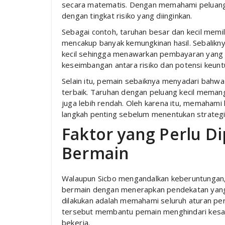
secara matematis. Dengan memahami peluang 
dengan tingkat risiko yang diinginkan.
Sebagai contoh, taruhan besar dan kecil memil
mencakup banyak kemungkinan hasil. Sebaliknya,
kecil sehingga menawarkan pembayaran yang l
keseimbangan antara risiko dan potensi keun
Selain itu, pemain sebaiknya menyadari bahwa 
terbaik. Taruhan dengan peluang kecil memang
juga lebih rendah. Oleh karena itu, memaham
langkah penting sebelum menentukan strategi
Faktor yang Perlu Di
Bermain
Walaupun Sicbo mengandalkan keberuntungan
bermain dengan menerapkan pendekatan yang l
dilakukan adalah memahami seluruh aturan p
tersebut membantu pemain menghindari kesal
bekerja.