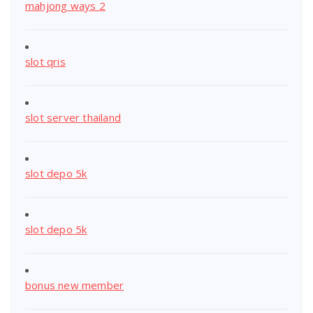
mahjong ways 2
slot qris
slot server thailand
slot depo 5k
slot depo 5k
bonus new member