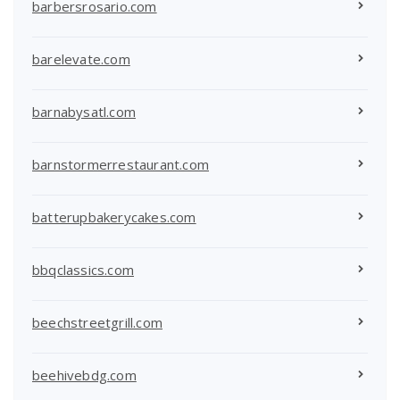
barbersrosario.com
barelevate.com
barnabysatl.com
barnstormerrestaurant.com
batterupbakerycakes.com
bbqclassics.com
beechstreetgrill.com
beehivebdg.com