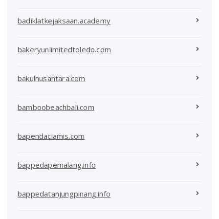
badiklatkejaksaan.academy
bakeryunlimitedtoledo.com
bakulnusantara.com
bamboobeachbali.com
bapendaciamis.com
bappedapemalang.info
bappedatanjungpinang.info