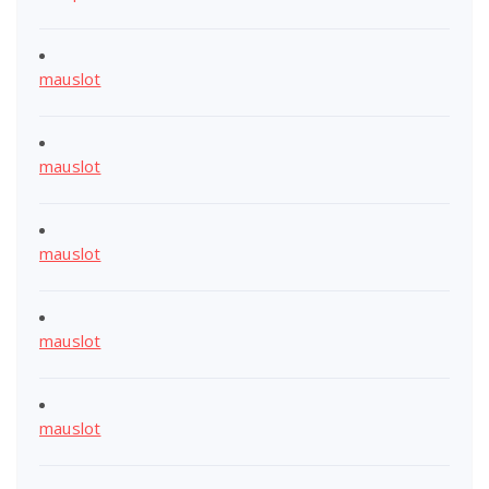
mauslot
mauslot
mauslot
mauslot
mauslot