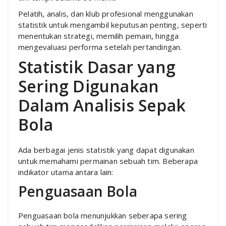
Pelatih, analis, dan klub profesional menggunakan
statistik untuk mengambil keputusan penting, seperti
menentukan strategi, memilih pemain, hingga
mengevaluasi performa setelah pertandingan.
Statistik Dasar yang
Sering Digunakan
Dalam Analisis Sepak
Bola
Ada berbagai jenis statistik yang dapat digunakan
untuk memahami permainan sebuah tim. Beberapa
indikator utama antara lain:
Penguasaan Bola
Penguasaan bola menunjukkan seberapa sering