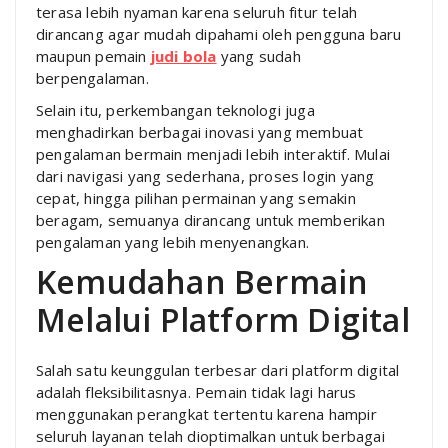
terasa lebih nyaman karena seluruh fitur telah
dirancang agar mudah dipahami oleh pengguna baru
maupun pemain
judi bola
yang sudah
berpengalaman.
Selain itu, perkembangan teknologi juga
menghadirkan berbagai inovasi yang membuat
pengalaman bermain menjadi lebih interaktif. Mulai
dari navigasi yang sederhana, proses login yang
cepat, hingga pilihan permainan yang semakin
beragam, semuanya dirancang untuk memberikan
pengalaman yang lebih menyenangkan.
Kemudahan Bermain
Melalui Platform Digital
Salah satu keunggulan terbesar dari platform digital
adalah fleksibilitasnya. Pemain tidak lagi harus
menggunakan perangkat tertentu karena hampir
seluruh layanan telah dioptimalkan untuk berbagai