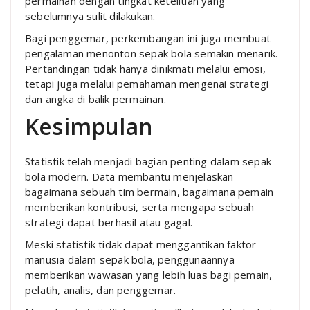
permainan dengan tingkat ketelitian yang
sebelumnya sulit dilakukan.
Bagi penggemar, perkembangan ini juga membuat
pengalaman menonton sepak bola semakin menarik.
Pertandingan tidak hanya dinikmati melalui emosi,
tetapi juga melalui pemahaman mengenai strategi
dan angka di balik permainan.
Kesimpulan
Statistik telah menjadi bagian penting dalam sepak
bola modern. Data membantu menjelaskan
bagaimana sebuah tim bermain, bagaimana pemain
memberikan kontribusi, serta mengapa sebuah
strategi dapat berhasil atau gagal.
Meski statistik tidak dapat menggantikan faktor
manusia dalam sepak bola, penggunaannya
memberikan wawasan yang lebih luas bagi pemain,
pelatih, analis, dan penggemar.