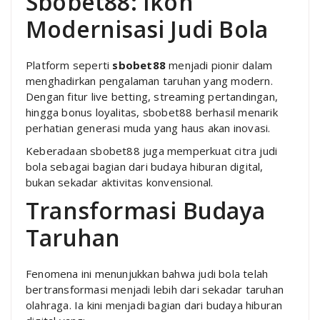
Sbobet88: Ikon
Modernisasi Judi Bola
Platform seperti
sbobet88
menjadi pionir dalam
menghadirkan pengalaman taruhan yang modern.
Dengan fitur live betting, streaming pertandingan,
hingga bonus loyalitas, sbobet88 berhasil menarik
perhatian generasi muda yang haus akan inovasi.
Keberadaan sbobet88 juga memperkuat citra judi
bola sebagai bagian dari budaya hiburan digital,
bukan sekadar aktivitas konvensional.
Transformasi Budaya
Taruhan
Fenomena ini menunjukkan bahwa judi bola telah
bertransformasi menjadi lebih dari sekadar taruhan
olahraga. Ia kini menjadi bagian dari budaya hiburan