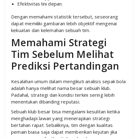
Efektivitas lini depan.
Dengan memahami statistik tersebut, seseorang
dapat memiliki gambaran lebih objektif mengenai
kekuatan dan kelemahan sebuah tim.
Memahami Strategi
Tim Sebelum Melihat
Prediksi Pertandingan
Kesalahan umum dalam mengikuti analisis sepak bola
adalah hanya melihat nama besar sebuah klub.
Padahal, strategi dan kondisi terkini sering lebih
menentukan dibanding reputasi.
Sebuah klub besar bisa mengalami kesulitan ketika
menghadapi lawan yang menerapkan strategi
bertahan rapat. Sebaliknya, tim dengan kualitas
pemain biasa saja dapat memberikan kejutan jika