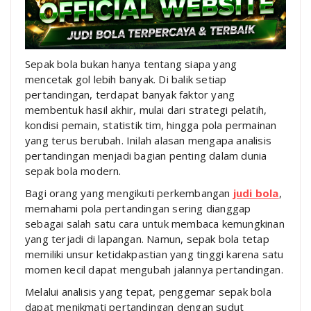
Sepak bola bukan hanya tentang siapa yang
mencetak gol lebih banyak. Di balik setiap
pertandingan, terdapat banyak faktor yang
membentuk hasil akhir, mulai dari strategi pelatih,
kondisi pemain, statistik tim, hingga pola permainan
yang terus berubah. Inilah alasan mengapa analisis
pertandingan menjadi bagian penting dalam dunia
sepak bola modern.
Bagi orang yang mengikuti perkembangan
judi bola
,
memahami pola pertandingan sering dianggap
sebagai salah satu cara untuk membaca kemungkinan
yang terjadi di lapangan. Namun, sepak bola tetap
memiliki unsur ketidakpastian yang tinggi karena satu
momen kecil dapat mengubah jalannya pertandingan.
Melalui analisis yang tepat, penggemar sepak bola
dapat menikmati pertandingan dengan sudut