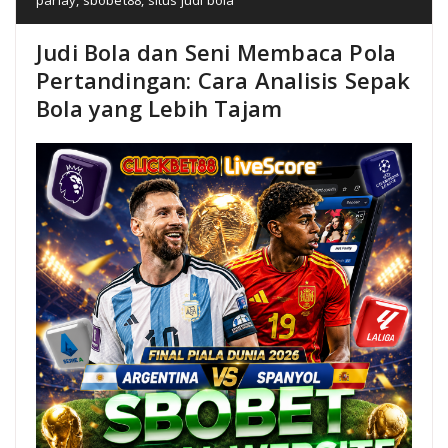
Judi Bola dan Seni Membaca Pola
Pertandingan: Cara Analisis Sepak
Bola yang Lebih Tajam