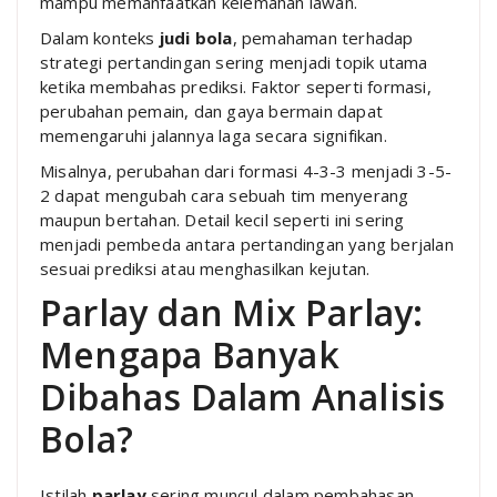
mampu memanfaatkan kelemahan lawan.
Dalam konteks
judi bola
, pemahaman terhadap
strategi pertandingan sering menjadi topik utama
ketika membahas prediksi. Faktor seperti formasi,
perubahan pemain, dan gaya bermain dapat
memengaruhi jalannya laga secara signifikan.
Misalnya, perubahan dari formasi 4-3-3 menjadi 3-5-
2 dapat mengubah cara sebuah tim menyerang
maupun bertahan. Detail kecil seperti ini sering
menjadi pembeda antara pertandingan yang berjalan
sesuai prediksi atau menghasilkan kejutan.
Parlay dan Mix Parlay:
Mengapa Banyak
Dibahas Dalam Analisis
Bola?
Istilah
parlay
sering muncul dalam pembahasan