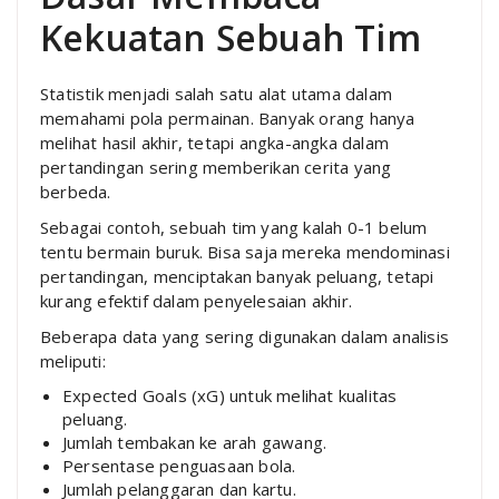
Kekuatan Sebuah Tim
Statistik menjadi salah satu alat utama dalam
memahami pola permainan. Banyak orang hanya
melihat hasil akhir, tetapi angka-angka dalam
pertandingan sering memberikan cerita yang
berbeda.
Sebagai contoh, sebuah tim yang kalah 0-1 belum
tentu bermain buruk. Bisa saja mereka mendominasi
pertandingan, menciptakan banyak peluang, tetapi
kurang efektif dalam penyelesaian akhir.
Beberapa data yang sering digunakan dalam analisis
meliputi:
Expected Goals (xG) untuk melihat kualitas
peluang.
Jumlah tembakan ke arah gawang.
Persentase penguasaan bola.
Jumlah pelanggaran dan kartu.