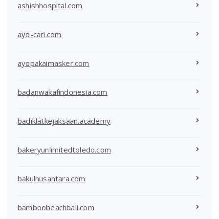
ashishhospital.com
ayo-cari.com
ayopakaimasker.com
badanwakafindonesia.com
badiklatkejaksaan.academy
bakeryunlimitedtoledo.com
bakulnusantara.com
bamboobeachbali.com