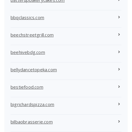
bbqclassics.com
beechstreetgrill.com
beehivebdg.com
bellydancetopeka.com
bestiefood.com
bigrichardspizza.com
bilbaobrasserie.com