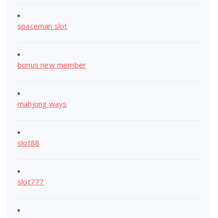
spaceman slot
bonus new member
mahjong ways
slot88
slot777