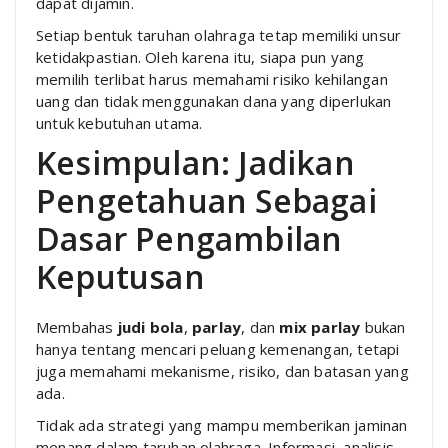
dapat dijamin.
Setiap bentuk taruhan olahraga tetap memiliki unsur
ketidakpastian. Oleh karena itu, siapa pun yang
memilih terlibat harus memahami risiko kehilangan
uang dan tidak menggunakan dana yang diperlukan
untuk kebutuhan utama.
Kesimpulan: Jadikan
Pengetahuan Sebagai
Dasar Pengambilan
Keputusan
Membahas
judi bola
,
parlay
, dan
mix parlay
bukan
hanya tentang mencari peluang kemenangan, tetapi
juga memahami mekanisme, risiko, dan batasan yang
ada.
Tidak ada strategi yang mampu memberikan jaminan
menang dalam taruhan olahraga. Informasi, analisis,