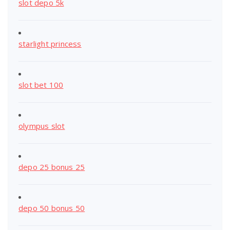
slot depo 5k
starlight princess
slot bet 100
olympus slot
depo 25 bonus 25
depo 50 bonus 50