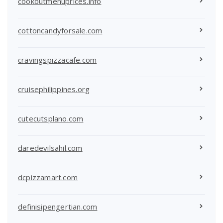
cookoutmenuprices.info
cottoncandyforsale.com
cravingspizzacafe.com
cruisephilippines.org
cutecutsplano.com
daredevilsahil.com
dcpizzamart.com
definisipengertian.com