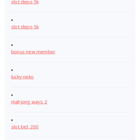
slot depo 5k
slot depo 5k
bonus new member
lucky neko
mahjong ways 2
slot bet 200