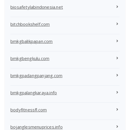
biosafetylabindonesia.net
bitchbookshelf.com
bmkgbalikpapan.com
bmkgbengkulu.com
bmkgpadangpanjang.com
bmkgpalangkaraya.info
bodyfitnessfl.com
bojanglesmenuprices.info