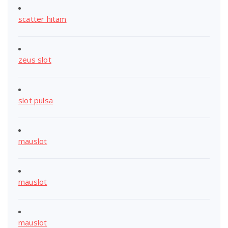
scatter hitam
zeus slot
slot pulsa
mauslot
mauslot
mauslot