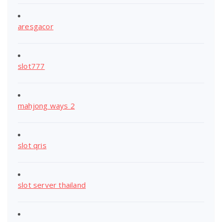
aresgacor
slot777
mahjong ways 2
slot qris
slot server thailand