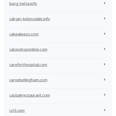
bung-hatta.info
cabjari-kolonodale.info
cakealways.com
calcioshoponline.com
careforthospital.com
carnebellingham.com
casbahrestaurant.com
ccl5.com