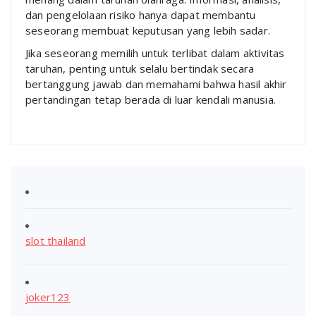
dan pengelolaan risiko hanya dapat membantu
seseorang membuat keputusan yang lebih sadar.
Jika seseorang memilih untuk terlibat dalam aktivitas
taruhan, penting untuk selalu bertindak secara
bertanggung jawab dan memahami bahwa hasil akhir
pertandingan tetap berada di luar kendali manusia.
slot thailand
joker123