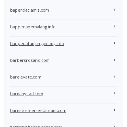
bapendaciamis.com
bappedapemalang.info
bappedatanjungpinang.info
barbersrosario.com
barelevate.com
barnabysatl.com
barnstormerrestaurant.com
batterupbakerycakes.com