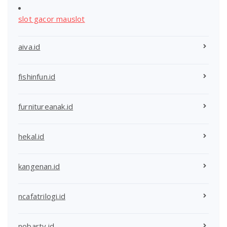
slot gacor mauslot
aiva.id
fishinfun.id
furnitureanak.id
hekal.id
kangenan.id
ncafatrilogi.id
nobartv.id