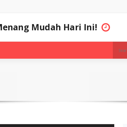
 Menang Mudah Hari Ini!
Search
for: