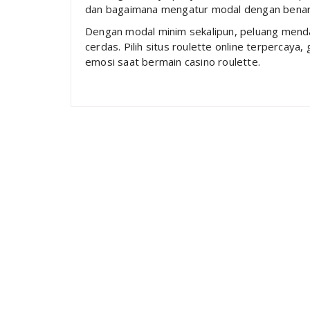
dan bagaimana mengatur modal dengan benar
Dengan modal minim sekalipun, peluang menda
cerdas. Pilih situs roulette online terpercay
emosi saat bermain casino roulette.