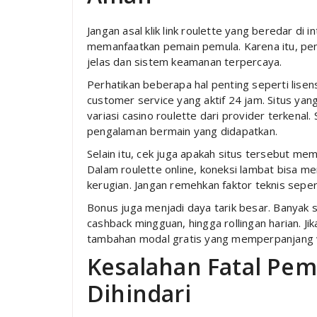
Jangan asal klik link roulette yang beredar di i
memanfaatkan pemain pemula. Karena itu, pent
jelas dan sistem keamanan terpercaya.
Perhatikan beberapa hal penting seperti lisen
customer service yang aktif 24 jam. Situs ya
variasi casino roulette dari provider terkenal
pengalaman bermain yang didapatkan.
Selain itu, cek juga apakah situs tersebut mem
Dalam roulette online, koneksi lambat bisa 
kerugian. Jangan remehkan faktor teknis seperti
Bonus juga menjadi daya tarik besar. Banyak
cashback mingguan, hingga rollingan harian. Ji
tambahan modal gratis yang memperpanjang 
Kesalahan Fatal Pem
Dihindari