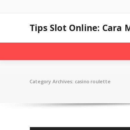
Skip
to
content
Tips Slot Online: Cara
Category Archives: casino roulette