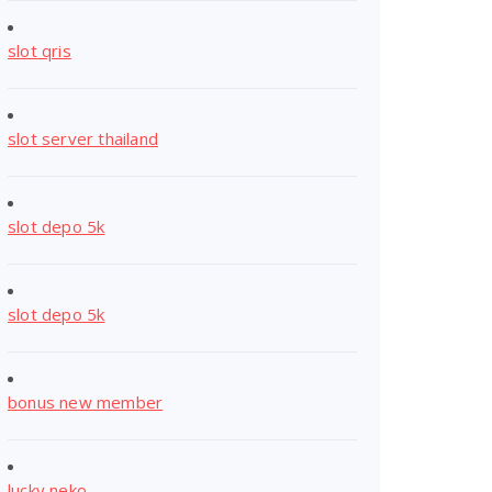
slot qris
slot server thailand
slot depo 5k
slot depo 5k
bonus new member
lucky neko