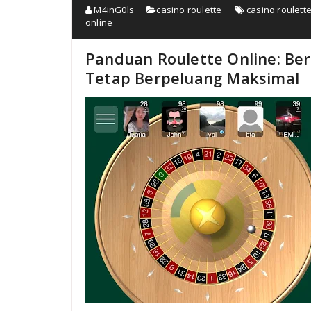
M4inG0ls
casino roulette
casino roulett
online
Panduan Roulette Online: Be
Tetap Berpeluang Maksimal