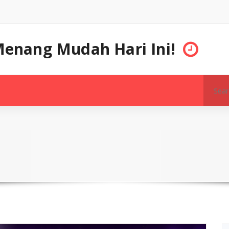
 Menang Mudah Hari Ini!
Search
for: