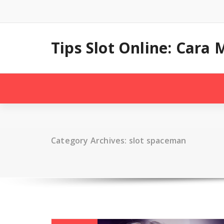
Skip
to
content
Tips Slot Online: Cara
Category Archives: slot spaceman