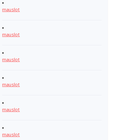
mauslot
mauslot
mauslot
mauslot
mauslot
mauslot