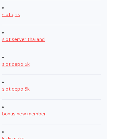
slot qris
slot server thailand
slot depo 5k
slot depo 5k
bonus new member
lucky neko