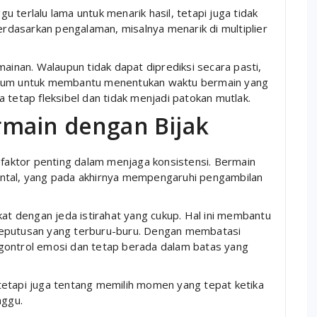
 terlalu lama untuk menarik hasil, tetapi juga tidak
berdasarkan pengalaman, misalnya menarik di multiplier
mainan. Walaupun tidak dapat diprediksi secara pasti,
um untuk membantu menentukan waktu bermain yang
 tetap fleksibel dan tidak menjadi patokan mutlak.
main dengan Bijak
 faktor penting dalam menjaga konsistensi. Bermain
ental, yang pada akhirnya mempengaruhi pengambilan
kat dengan jeda istirahat yang cukup. Hal ini membantu
keputusan yang terburu-buru. Dengan membatasi
gontrol emosi dan tetap berada dalam batas yang
tetapi juga tentang memilih momen yang tepat ketika
nggu.