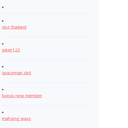
slot thailand
joker123
spaceman slot
bonus new member
mahjong ways