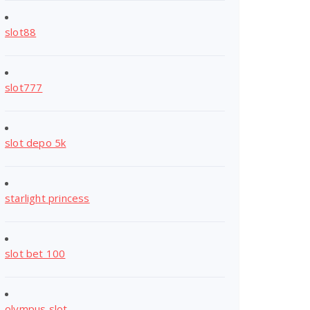
slot88
slot777
slot depo 5k
starlight princess
slot bet 100
olympus slot