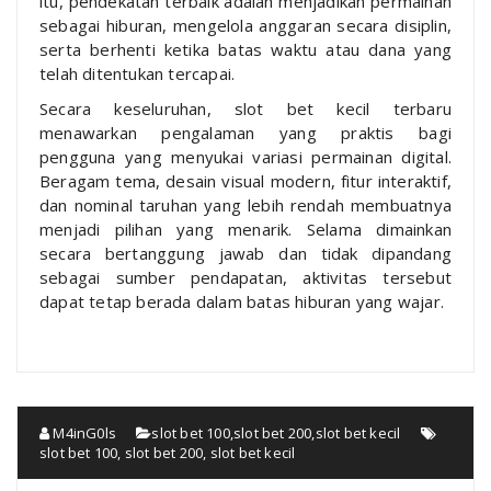
itu, pendekatan terbaik adalah menjadikan permainan
sebagai hiburan, mengelola anggaran secara disiplin,
serta berhenti ketika batas waktu atau dana yang
telah ditentukan tercapai.
Secara keseluruhan, slot bet kecil terbaru
menawarkan pengalaman yang praktis bagi
pengguna yang menyukai variasi permainan digital.
Beragam tema, desain visual modern, fitur interaktif,
dan nominal taruhan yang lebih rendah membuatnya
menjadi pilihan yang menarik. Selama dimainkan
secara bertanggung jawab dan tidak dipandang
sebagai sumber pendapatan, aktivitas tersebut
dapat tetap berada dalam batas hiburan yang wajar.
M4inG0ls
slot bet 100
,
slot bet 200
,
slot bet kecil
slot bet 100
,
slot bet 200
,
slot bet kecil