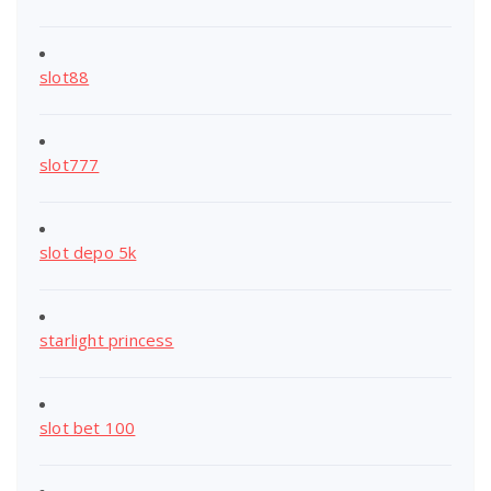
slot88
slot777
slot depo 5k
starlight princess
slot bet 100