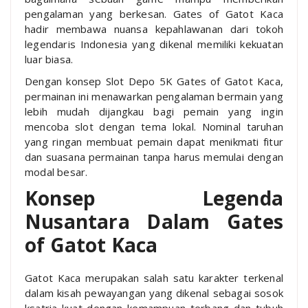
pengalaman yang berkesan. Gates of Gatot Kaca
hadir membawa nuansa kepahlawanan dari tokoh
legendaris Indonesia yang dikenal memiliki kekuatan
luar biasa.
Dengan konsep Slot Depo 5K Gates of Gatot Kaca,
permainan ini menawarkan pengalaman bermain yang
lebih mudah dijangkau bagi pemain yang ingin
mencoba slot dengan tema lokal. Nominal taruhan
yang ringan membuat pemain dapat menikmati fitur
dan suasana permainan tanpa harus memulai dengan
modal besar.
Konsep Legenda
Nusantara Dalam Gates
of Gatot Kaca
Gatot Kaca merupakan salah satu karakter terkenal
dalam kisah pewayangan yang dikenal sebagai sosok