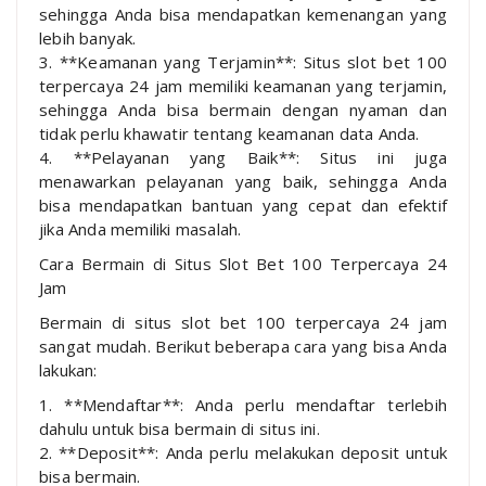
sehingga Anda bisa mendapatkan kemenangan yang
lebih banyak.
3. **Keamanan yang Terjamin**: Situs slot bet 100
terpercaya 24 jam memiliki keamanan yang terjamin,
sehingga Anda bisa bermain dengan nyaman dan
tidak perlu khawatir tentang keamanan data Anda.
4. **Pelayanan yang Baik**: Situs ini juga
menawarkan pelayanan yang baik, sehingga Anda
bisa mendapatkan bantuan yang cepat dan efektif
jika Anda memiliki masalah.
Cara Bermain di Situs Slot Bet 100 Terpercaya 24
Jam
Bermain di situs slot bet 100 terpercaya 24 jam
sangat mudah. Berikut beberapa cara yang bisa Anda
lakukan:
1. **Mendaftar**: Anda perlu mendaftar terlebih
dahulu untuk bisa bermain di situs ini.
2. **Deposit**: Anda perlu melakukan deposit untuk
bisa bermain.