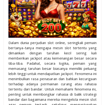
Dalam dunia perjudian slot online, seringkali pemain
bertanya-tanya mengapa mesin slot tertentu yang
dimainkan dengan taruhan kecil sering kali
memberikan jackpot atau kemenangan besar secara
tiba-tiba. Padahal, secara logika, pemain yang
memasang taruhan besar biasanya memiliki peluang
lebih tinggi untuk mendapatkan jackpot. Fenomena ini
menimbulkan rasa penasaran dan bahkan kecurigaan
terhadap adanya permainan curang atau rahasia
tertentu dari bandar. Untuk memahami fenomena ini,
penting untuk membongkar rahasia di balik strategi
bandar dan bagaimana mereka mengelola mesin slot
agar pemain tertarik, sekaligus menguntungkan