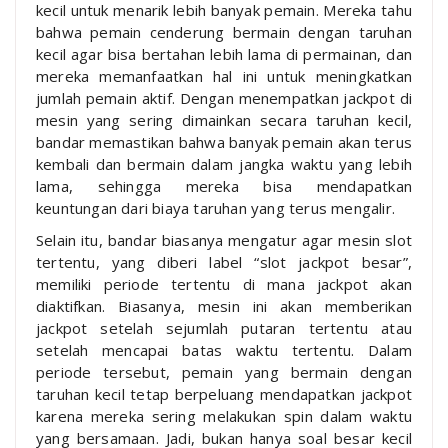
kecil untuk menarik lebih banyak pemain. Mereka tahu
bahwa pemain cenderung bermain dengan taruhan
kecil agar bisa bertahan lebih lama di permainan, dan
mereka memanfaatkan hal ini untuk meningkatkan
jumlah pemain aktif. Dengan menempatkan jackpot di
mesin yang sering dimainkan secara taruhan kecil,
bandar memastikan bahwa banyak pemain akan terus
kembali dan bermain dalam jangka waktu yang lebih
lama, sehingga mereka bisa mendapatkan
keuntungan dari biaya taruhan yang terus mengalir.
Selain itu, bandar biasanya mengatur agar mesin slot
tertentu, yang diberi label “slot jackpot besar”,
memiliki periode tertentu di mana jackpot akan
diaktifkan. Biasanya, mesin ini akan memberikan
jackpot setelah sejumlah putaran tertentu atau
setelah mencapai batas waktu tertentu. Dalam
periode tersebut, pemain yang bermain dengan
taruhan kecil tetap berpeluang mendapatkan jackpot
karena mereka sering melakukan spin dalam waktu
yang bersamaan. Jadi, bukan hanya soal besar kecil