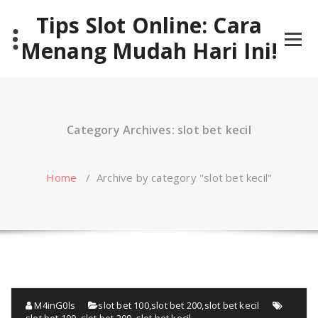
Skip
Tips Slot Online: Cara
to
content
Menang Mudah Hari Ini!
Category Archives: slot bet kecil
Home
/
Archive by category "slot bet kecil"
M4inG0ls
slot bet 100
,
slot bet 200
,
slot bet kecil
slot bet 100
,
slot bet 200
,
slot bet kecil