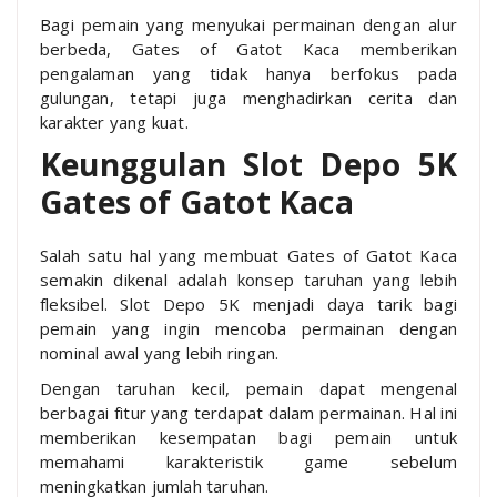
Bagi pemain yang menyukai permainan dengan alur
berbeda, Gates of Gatot Kaca memberikan
pengalaman yang tidak hanya berfokus pada
gulungan, tetapi juga menghadirkan cerita dan
karakter yang kuat.
Keunggulan Slot Depo 5K
Gates of Gatot Kaca
Salah satu hal yang membuat Gates of Gatot Kaca
semakin dikenal adalah konsep taruhan yang lebih
fleksibel. Slot Depo 5K menjadi daya tarik bagi
pemain yang ingin mencoba permainan dengan
nominal awal yang lebih ringan.
Dengan taruhan kecil, pemain dapat mengenal
berbagai fitur yang terdapat dalam permainan. Hal ini
memberikan kesempatan bagi pemain untuk
memahami karakteristik game sebelum
meningkatkan jumlah taruhan.