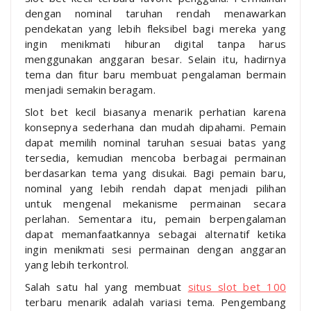
dengan nominal taruhan rendah menawarkan
pendekatan yang lebih fleksibel bagi mereka yang
ingin menikmati hiburan digital tanpa harus
menggunakan anggaran besar. Selain itu, hadirnya
tema dan fitur baru membuat pengalaman bermain
menjadi semakin beragam.
Slot bet kecil biasanya menarik perhatian karena
konsepnya sederhana dan mudah dipahami. Pemain
dapat memilih nominal taruhan sesuai batas yang
tersedia, kemudian mencoba berbagai permainan
berdasarkan tema yang disukai. Bagi pemain baru,
nominal yang lebih rendah dapat menjadi pilihan
untuk mengenal mekanisme permainan secara
perlahan. Sementara itu, pemain berpengalaman
dapat memanfaatkannya sebagai alternatif ketika
ingin menikmati sesi permainan dengan anggaran
yang lebih terkontrol.
Salah satu hal yang membuat
situs slot bet 100
terbaru menarik adalah variasi tema. Pengembang