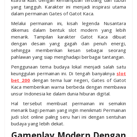
ksatria kuat dengan kemampuan terbang dan tubuh
yang tangguh. Karakter ini menjadi inspirasi utama
dalam permainan Gates of Gatot Kaca.
Melalui permainan ini, kisah legenda Nusantara
dikemas dalam bentuk slot modern yang lebih
menarik. Tampilan karakter Gatot Kaca dibuat
dengan desain yang gagah dan penuh energi,
sehingga memberikan kesan sebagai seorang
pahlawan yang siap menghadapi berbagai tantangan.
Penggunaan tema budaya lokal menjadi salah satu
keunggulan permainan ini. Di tengah banyaknya
slot
bet 200
dengan tema luar negeri, Gates of Gatot
Kaca memberikan warna berbeda dengan membawa
unsur Indonesia ke dalam dunia hiburan digital.
Hal tersebut membuat permainan ini semakin
menarik bagi pemain yang ingin menikmati Permainan
judi slot online paling seru hari ini dengan sentuhan
budaya yang lebih dekat.
Gameplay Modern Dengan