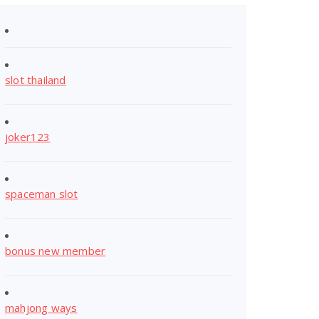
slot thailand
joker123
spaceman slot
bonus new member
mahjong ways