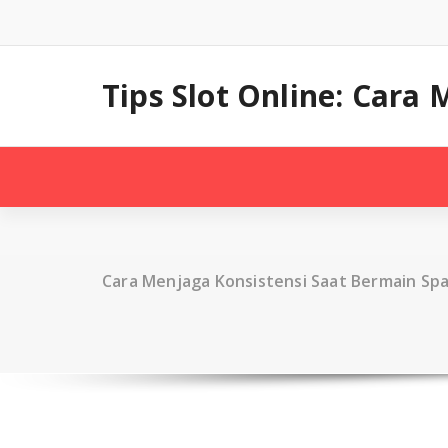
Skip
to
content
Tips Slot Online: Cara
Cara Menjaga Konsistensi Saat Bermain Sp