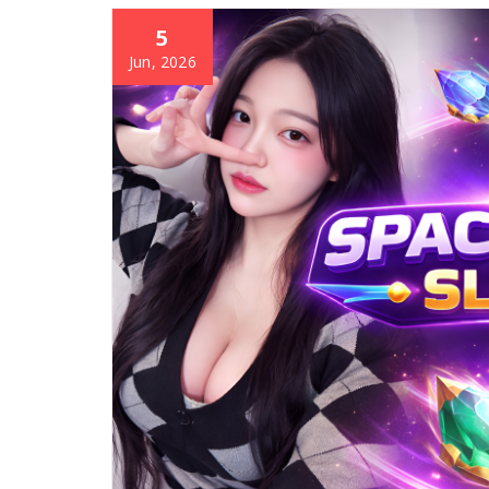
5
Jun, 2026