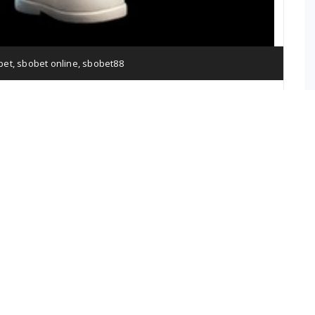
bet
,
sbobet online
,
sbobet88
 Melalui Digital dan Pengalaman
vitas menjadi lebih sederhana, termasuk menikmati
al. Kini, siapa saja dapat mengakses platform
angkat yang dimiliki, mulai dari smartphone hingga
a rumit kini berubah menjadi lebih praktis berkat
 salah satu alasan utama mengapa permainan digital
yang menarik, tetapi juga pengalaman bermain yang
ah dirancang agar mudah dipahami oleh pengguna baru
galaman.
ghadirkan berbagai inovasi yang membuat pengalaman