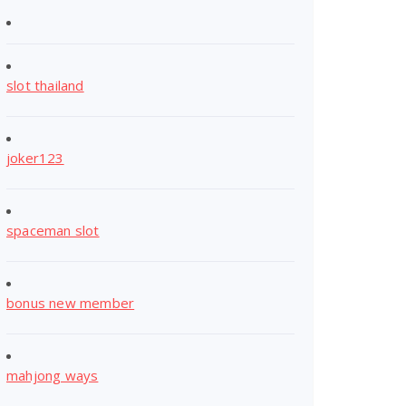
slot thailand
joker123
spaceman slot
bonus new member
mahjong ways