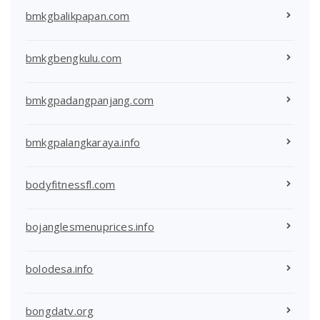
bmkgbalikpapan.com
bmkgbengkulu.com
bmkgpadangpanjang.com
bmkgpalangkaraya.info
bodyfitnessfl.com
bojanglesmenuprices.info
bolodesa.info
bongdatv.org