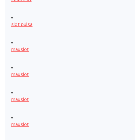
slot pulsa
mauslot
mauslot
mauslot
mauslot