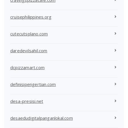
cruisephilippines.org
cutecutsplano.com
daredevilsahil.com
dcpizzamart.com
definisipengertian.com
desa-presisi.net
desaedudigitalpanganlokal.com