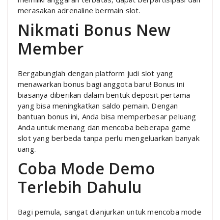
merasakan adrenaline bermain slot.
Nikmati Bonus New
Member
Bergabunglah dengan platform judi slot yang
menawarkan bonus bagi anggota baru! Bonus ini
biasanya diberikan dalam bentuk deposit pertama
yang bisa meningkatkan saldo pemain. Dengan
bantuan bonus ini, Anda bisa memperbesar peluang
Anda untuk menang dan mencoba beberapa game
slot yang berbeda tanpa perlu mengeluarkan banyak
uang.
Coba Mode Demo
Terlebih Dahulu
Bagi pemula, sangat dianjurkan untuk mencoba mode