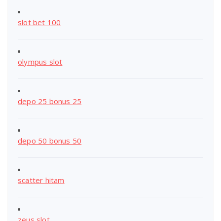
slot bet 100
olympus slot
depo 25 bonus 25
depo 50 bonus 50
scatter hitam
zeus slot