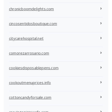
chronicboomdelights.com
cincosentidosboutique.com
citycarehospital.net
comorezarrosario.com
cookiesdisposablepens.com
cookoutmenuprices.info
cottoncandyforsale.com
cravingspizzacafe.com