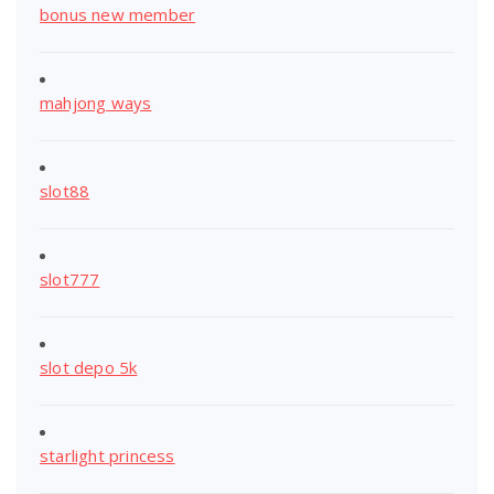
bonus new member
mahjong ways
slot88
slot777
slot depo 5k
starlight princess