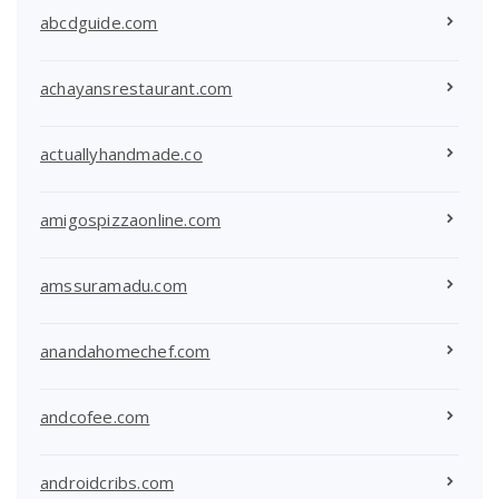
abcdguide.com
achayansrestaurant.com
actuallyhandmade.co
amigospizzaonline.com
amssuramadu.com
anandahomechef.com
andcofee.com
androidcribs.com