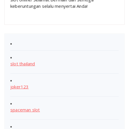
keberuntungan selalu menyertai Anda!
slot thailand
joker123
spaceman slot