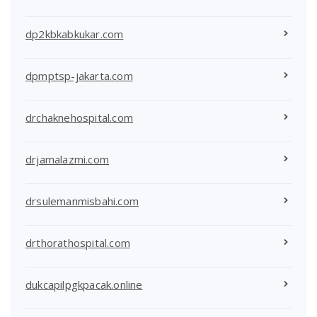
dp2kbkabkukar.com
dpmptsp-jakarta.com
drchaknehospital.com
drjamalazmi.com
drsulemanmisbahi.com
drthorathospital.com
dukcapilpgkpacak.online