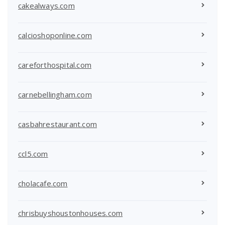
cakealways.com
calcioshoponline.com
careforthospital.com
carnebellingham.com
casbahrestaurant.com
ccl5.com
cholacafe.com
chrisbuyshoustonhouses.com