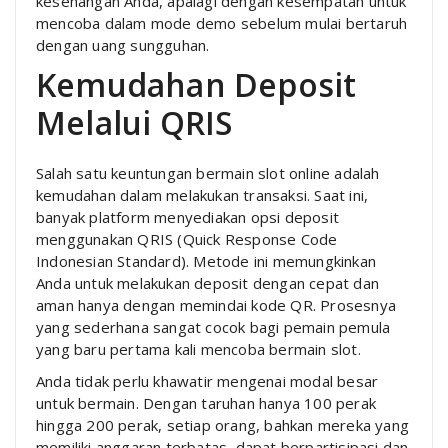
kesenangan Anda, apalagi dengan kesempatan untuk
mencoba dalam mode demo sebelum mulai bertaruh
dengan uang sungguhan.
Kemudahan Deposit
Melalui QRIS
Salah satu keuntungan bermain slot online adalah
kemudahan dalam melakukan transaksi. Saat ini,
banyak platform menyediakan opsi deposit
menggunakan QRIS (Quick Response Code
Indonesian Standard). Metode ini memungkinkan
Anda untuk melakukan deposit dengan cepat dan
aman hanya dengan memindai kode QR. Prosesnya
yang sederhana sangat cocok bagi pemain pemula
yang baru pertama kali mencoba bermain slot.
Anda tidak perlu khawatir mengenai modal besar
untuk bermain. Dengan taruhan hanya 100 perak
hingga 200 perak, setiap orang, bahkan mereka yang
memiliki anggaran terbatas, dapat berpartisipasi dan