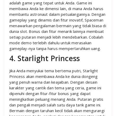
adalah game yang tepat untuk Anda. Game ini
membawa Anda ke dimensi lain, di mana Anda harus
membantu astronaut dalam petualangannya. Dengan
gameplay yang dinamis dan fitur inovatif, Spaceman
menawarkan pengalaman bermain yang tidak biasa di
dunia slot. Bonus dan fitur menarik lainnya membuat
setiap putaran menjadi lebih mendebarkan. Cobalah
mode demo terlebih dahulu untuk merasakan
gameplay-nya tanpa harus mempertaruhkan uang.
4. Starlight Princess
Jika Anda menyukai tema bertema putri, Starlight
Princess akan membawa Anda ke dunia dongeng
yang penuh warna dan keajaiban. Dengan desain
karakter yang cantik dan tema yang ceria, game ini
dipenuhi dengan fitur-fitur bonus yang dapat
meningkatkan peluang menang Anda. Putaran gratis
dan pengali menjadi salah satu daya tarik game ini.
Bermain dengan taruhan kecil tidak akan mengurangi