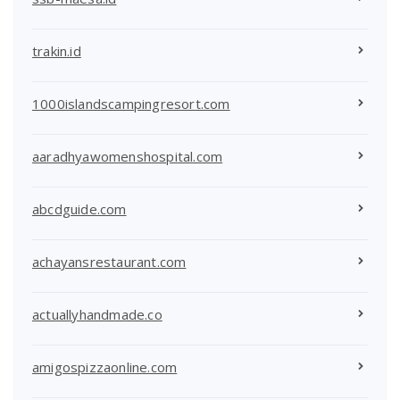
trakin.id
1000islandscampingresort.com
aaradhyawomenshospital.com
abcdguide.com
achayansrestaurant.com
actuallyhandmade.co
amigospizzaonline.com