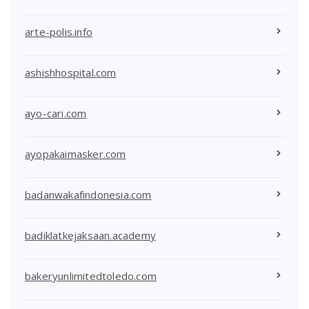
arte-polis.info
ashishhospital.com
ayo-cari.com
ayopakaimasker.com
badanwakafindonesia.com
badiklatkejaksaan.academy
bakeryunlimitedtoledo.com