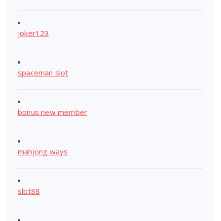
joker123
spaceman slot
bonus new member
mahjong ways
slot88