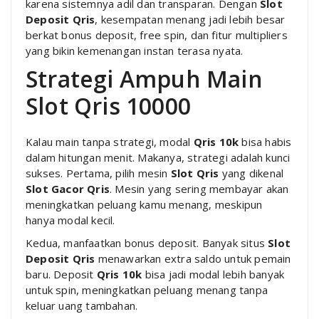
karena sistemnya adil dan transparan. Dengan
Slot
Deposit Qris
, kesempatan menang jadi lebih besar
berkat bonus deposit, free spin, dan fitur multipliers
yang bikin kemenangan instan terasa nyata.
Strategi Ampuh Main
Slot Qris 10000
Kalau main tanpa strategi, modal
Qris 10k
bisa habis
dalam hitungan menit. Makanya, strategi adalah kunci
sukses. Pertama, pilih mesin
Slot Qris
yang dikenal
Slot Gacor Qris
. Mesin yang sering membayar akan
meningkatkan peluang kamu menang, meskipun
hanya modal kecil.
Kedua, manfaatkan bonus deposit. Banyak situs
Slot
Deposit Qris
menawarkan extra saldo untuk pemain
baru. Deposit
Qris 10k
bisa jadi modal lebih banyak
untuk spin, meningkatkan peluang menang tanpa
keluar uang tambahan.