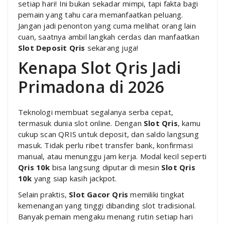
setiap hari! Ini bukan sekadar mimpi, tapi fakta bagi
pemain yang tahu cara memanfaatkan peluang.
Jangan jadi penonton yang cuma melihat orang lain
cuan, saatnya ambil langkah cerdas dan manfaatkan
Slot Deposit Qris
sekarang juga!
Kenapa Slot Qris Jadi
Primadona di 2026
Teknologi membuat segalanya serba cepat,
termasuk dunia slot online. Dengan
Slot Qris
, kamu
cukup scan QRIS untuk deposit, dan saldo langsung
masuk. Tidak perlu ribet transfer bank, konfirmasi
manual, atau menunggu jam kerja. Modal kecil seperti
Qris 10k
bisa langsung diputar di mesin
Slot Qris
10k
yang siap kasih jackpot.
Selain praktis,
Slot Gacor Qris
memiliki tingkat
kemenangan yang tinggi dibanding slot tradisional.
Banyak pemain mengaku menang rutin setiap hari