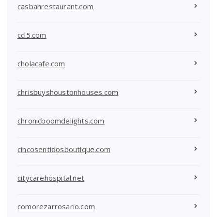
casbahrestaurant.com
ccl5.com
cholacafe.com
chrisbuyshoustonhouses.com
chronicboomdelights.com
cincosentidosboutique.com
citycarehospital.net
comorezarrosario.com