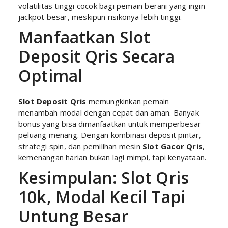
volatilitas tinggi cocok bagi pemain berani yang ingin
jackpot besar, meskipun risikonya lebih tinggi.
Manfaatkan Slot
Deposit Qris Secara
Optimal
Slot Deposit Qris
memungkinkan pemain
menambah modal dengan cepat dan aman. Banyak
bonus yang bisa dimanfaatkan untuk memperbesar
peluang menang. Dengan kombinasi deposit pintar,
strategi spin, dan pemilihan mesin
Slot Gacor Qris
,
kemenangan harian bukan lagi mimpi, tapi kenyataan.
Kesimpulan: Slot Qris
10k, Modal Kecil Tapi
Untung Besar