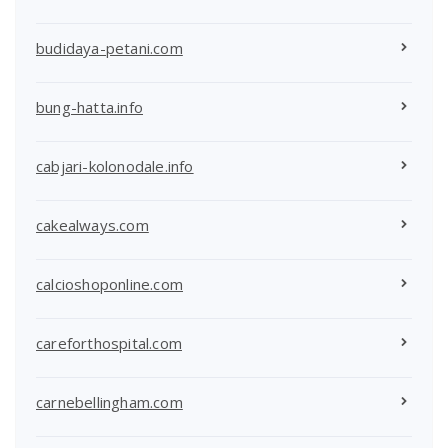
budidaya-petani.com
bung-hatta.info
cabjari-kolonodale.info
cakealways.com
calcioshoponline.com
careforthospital.com
carnebellingham.com