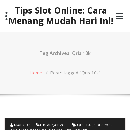
Skip
Tips Slot Online: Cara
to
content
Menang Mudah Hari Ini!
Tag Archives: Qris 10k
Home
/
Posts tagged "Qris 10k"
M4inG0ls
Uncategorized
Qris 10k
,
slot deposit
qris
,
Slot Gacor Qris
,
slot qris
,
Slot Qris 10k