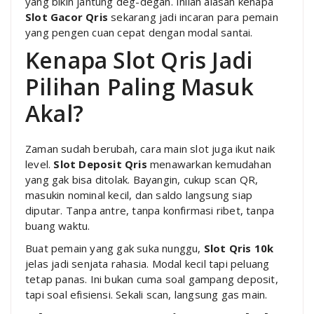
yang bikin jantung deg-degan. Inilah alasan kenapa
Slot Gacor Qris
sekarang jadi incaran para pemain
yang pengen cuan cepat dengan modal santai.
Kenapa Slot Qris Jadi
Pilihan Paling Masuk
Akal?
Zaman sudah berubah, cara main slot juga ikut naik
level.
Slot Deposit Qris
menawarkan kemudahan
yang gak bisa ditolak. Bayangin, cukup scan QR,
masukin nominal kecil, dan saldo langsung siap
diputar. Tanpa antre, tanpa konfirmasi ribet, tanpa
buang waktu.
Buat pemain yang gak suka nunggu,
Slot Qris 10k
jelas jadi senjata rahasia. Modal kecil tapi peluang
tetap panas. Ini bukan cuma soal gampang deposit,
tapi soal efisiensi. Sekali scan, langsung gas main.