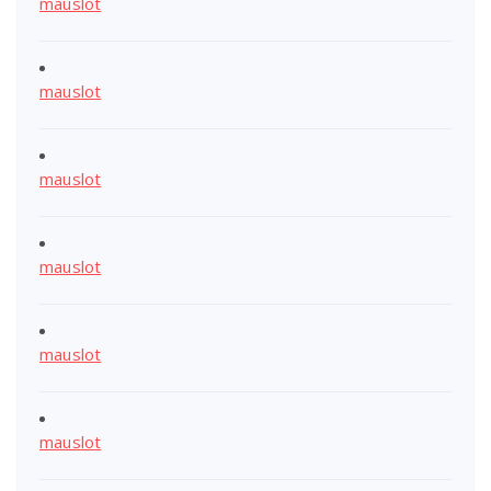
mauslot
mauslot
mauslot
mauslot
mauslot
mauslot