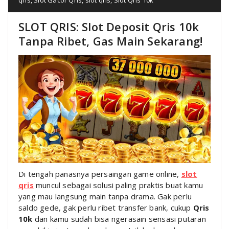
SLOT QRIS: Slot Deposit Qris 10k
Tanpa Ribet, Gas Main Sekarang!
Di tengah panasnya persaingan game online,
slot
qris
muncul sebagai solusi paling praktis buat kamu
yang mau langsung main tanpa drama. Gak perlu
saldo gede, gak perlu ribet transfer bank, cukup
Qris
10k
dan kamu sudah bisa ngerasain sensasi putaran