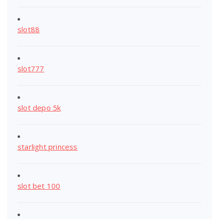
slot88
slot777
slot depo 5k
starlight princess
slot bet 100