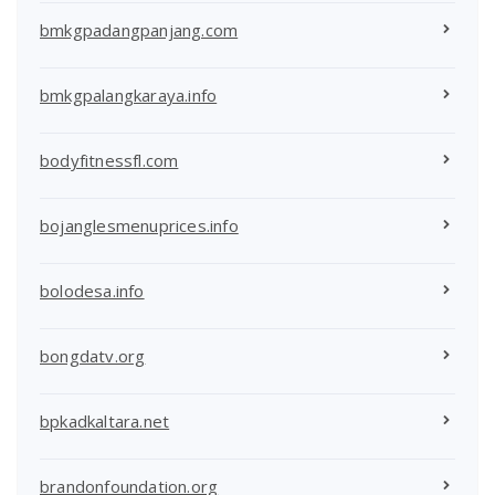
bmkgpadangpanjang.com
bmkgpalangkaraya.info
bodyfitnessfl.com
bojanglesmenuprices.info
bolodesa.info
bongdatv.org
bpkadkaltara.net
brandonfoundation.org