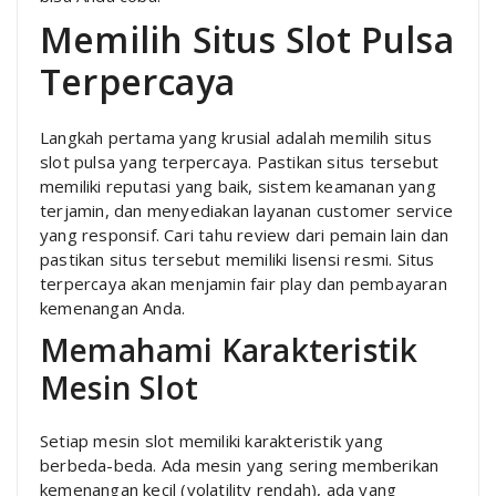
Memilih Situs Slot Pulsa
Terpercaya
Langkah pertama yang krusial adalah memilih situs
slot pulsa yang terpercaya. Pastikan situs tersebut
memiliki reputasi yang baik, sistem keamanan yang
terjamin, dan menyediakan layanan customer service
yang responsif. Cari tahu review dari pemain lain dan
pastikan situs tersebut memiliki lisensi resmi. Situs
terpercaya akan menjamin fair play dan pembayaran
kemenangan Anda.
Memahami Karakteristik
Mesin Slot
Setiap mesin slot memiliki karakteristik yang
berbeda-beda. Ada mesin yang sering memberikan
kemenangan kecil (volatility rendah), ada yang