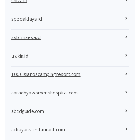
shiza.id
specialdays.id
ssb-maesa.id
trakin.id
1000islandscampingresort.com
aaradhyawomenshospital.com
abcdguide.com
achayansrestaurant.com