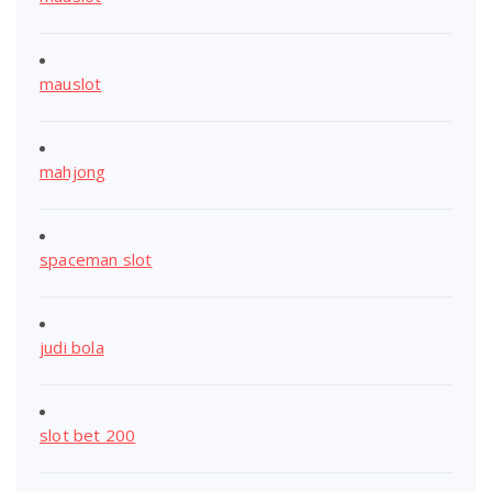
mauslot
mahjong
spaceman slot
judi bola
slot bet 200