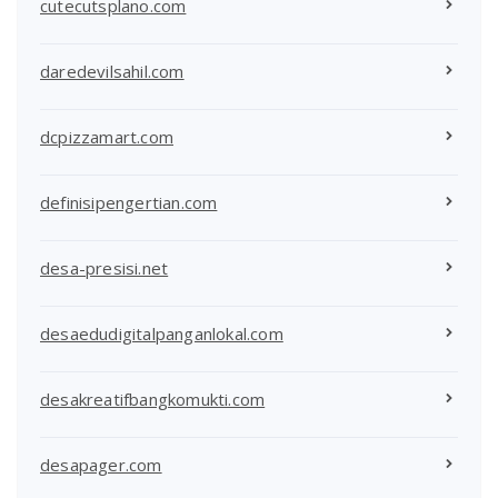
cutecutsplano.com
daredevilsahil.com
dcpizzamart.com
definisipengertian.com
desa-presisi.net
desaedudigitalpanganlokal.com
desakreatifbangkomukti.com
desapager.com