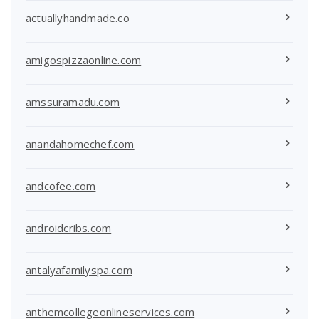
actuallyhandmade.co
amigospizzaonline.com
amssuramadu.com
anandahomechef.com
andcofee.com
androidcribs.com
antalyafamilyspa.com
anthemcollegeonlineservices.com