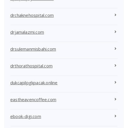
drchaknehospital.com
drjamalazmi.com
drsulemanmisbahi.com
drthorathospital.com
dukcapilpgkpacak.online
eastheavencoffee.com
ebook-digi.com