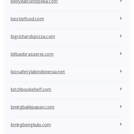
bellydancetopeka.com
bestiefood.com
bigrichardspizza.com
bilbaobrasserie.com
biosafetylabindonesia.net
bitchbookshelf.com
bmkgbalikpapan.com
bmkgbengkulu.com