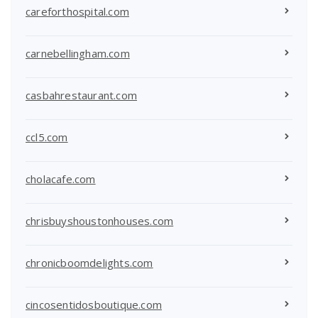
careforthospital.com
carnebellingham.com
casbahrestaurant.com
ccl5.com
cholacafe.com
chrisbuyshoustonhouses.com
chronicboomdelights.com
cincosentidosboutique.com