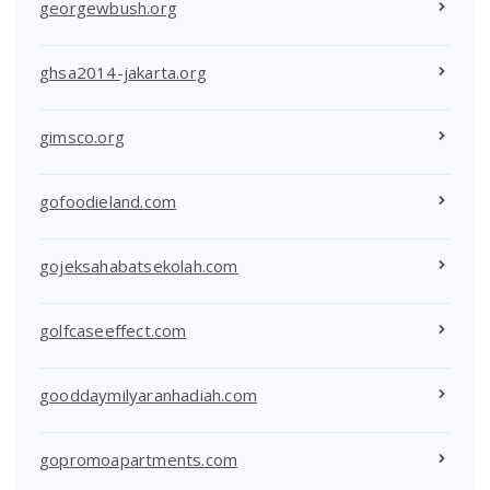
georgewbush.org
ghsa2014-jakarta.org
gimsco.org
gofoodieland.com
gojeksahabatsekolah.com
golfcaseeffect.com
gooddaymilyaranhadiah.com
gopromoapartments.com