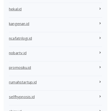
hekal.id
kangenan.id
ncafatrilogi.id
nobartv.id
promosiku.id
rumahstartup.id
selfhypnosis.id