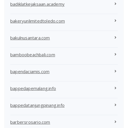
badiklatkejaksaan.academy
bakeryunlimitedtoledo.com
bakulnusantara.com
bamboobeachbali.com
bapendaciamis.com
bappedapemalang.info
bappedatanjungpinang.info
barbersrosario.com