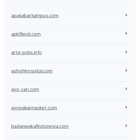
apakabarkampus.com
apkfileok.com
arte-polis.info
ashishhospital.com
ayo-cari.com
ayopakaimasker.com
badanwakafindonesia.com