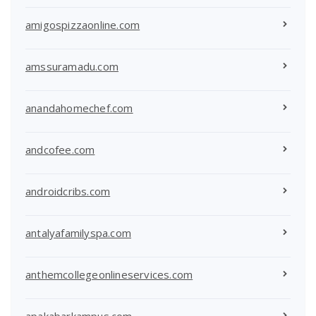
amigospizzaonline.com
amssuramadu.com
anandahomechef.com
andcofee.com
androidcribs.com
antalyafamilyspa.com
anthemcollegeonlineservices.com