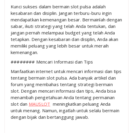
Kunci sukses dalam bermain slot pulsa adalah
kesabaran dan disiplin. Jangan terburu-buru ingin
mendapatkan kemenangan besar. Bermainlah dengan
sabar, ikuti strategi yang telah Anda tentukan, dan
jangan pernah melampaui budget yang telah Anda
tetapkan. Dengan kesabaran dan disiplin, Anda akan
memiliki peluang yang lebih besar untuk meraih
kemenangan.
######## Mencari Informasi dan Tips
Manfaatkan internet untuk mencari informasi dan tips
tentang bermain slot pulsa. Ada banyak artikel dan
forum yang membahas tentang strategi bermain
slot. Dengan mencari informasi dan tips, Anda bisa
menambah pengetahuan Anda tentang permainan
slot dan
MAUSLOT
meningkatkan peluang Anda
untuk menang. Namun, ingatlah untuk selalu bermain
dengan bijak dan bertanggung jawab.