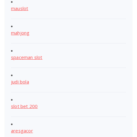
mauslot
mahjong
spaceman slot
judi bola
slot bet 200
aresgacor