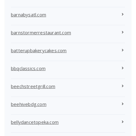
barnabysatl.com
barnstormerrestaurant.com
batterupbakerycakes.com
bbqclassics.com
beechstreetgrill.com
beehivebdg.com
bellydancetopeka.com