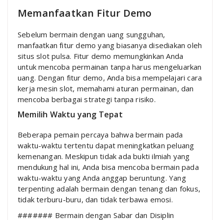
Memanfaatkan Fitur Demo
Sebelum bermain dengan uang sungguhan,
manfaatkan fitur demo yang biasanya disediakan oleh
situs slot pulsa. Fitur demo memungkinkan Anda
untuk mencoba permainan tanpa harus mengeluarkan
uang. Dengan fitur demo, Anda bisa mempelajari cara
kerja mesin slot, memahami aturan permainan, dan
mencoba berbagai strategi tanpa risiko.
Memilih Waktu yang Tepat
Beberapa pemain percaya bahwa bermain pada
waktu-waktu tertentu dapat meningkatkan peluang
kemenangan. Meskipun tidak ada bukti ilmiah yang
mendukung hal ini, Anda bisa mencoba bermain pada
waktu-waktu yang Anda anggap beruntung. Yang
terpenting adalah bermain dengan tenang dan fokus,
tidak terburu-buru, dan tidak terbawa emosi.
####### Bermain dengan Sabar dan Disiplin