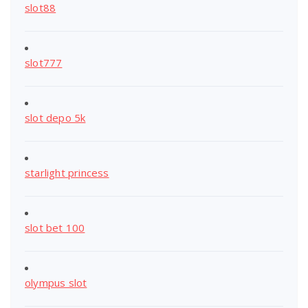
slot88
slot777
slot depo 5k
starlight princess
slot bet 100
olympus slot