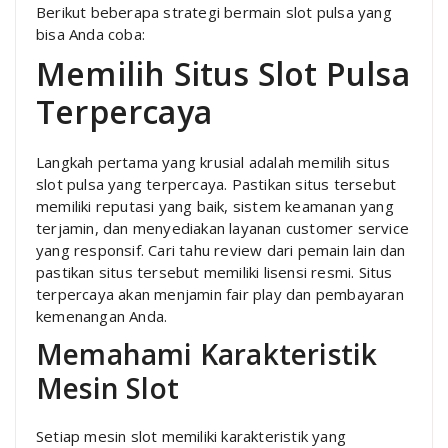
Berikut beberapa strategi bermain slot pulsa yang
bisa Anda coba:
Memilih Situs Slot Pulsa
Terpercaya
Langkah pertama yang krusial adalah memilih situs
slot pulsa yang terpercaya. Pastikan situs tersebut
memiliki reputasi yang baik, sistem keamanan yang
terjamin, dan menyediakan layanan customer service
yang responsif. Cari tahu review dari pemain lain dan
pastikan situs tersebut memiliki lisensi resmi. Situs
terpercaya akan menjamin fair play dan pembayaran
kemenangan Anda.
Memahami Karakteristik
Mesin Slot
Setiap mesin slot memiliki karakteristik yang