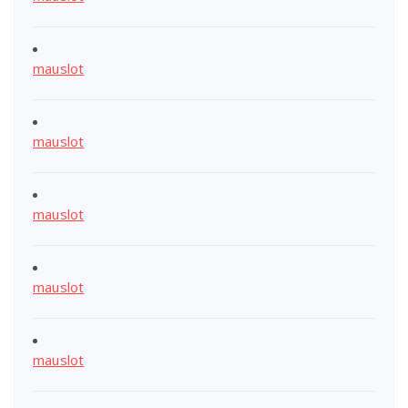
mauslot
mauslot
mauslot
mauslot
mauslot