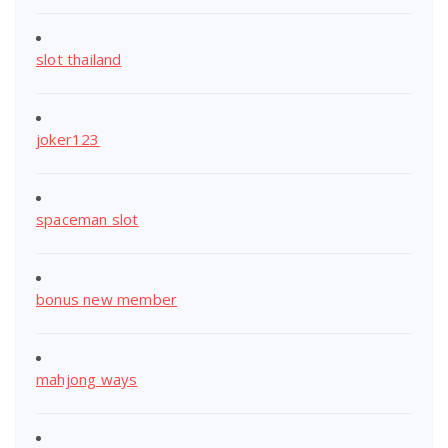
slot thailand
joker123
spaceman slot
bonus new member
mahjong ways