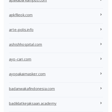
apakabarkampus.com
apkfileok.com
arte-polis.info
ashishhospital.com
ayo-cari.com
ayopakaimasker.com
badanwakafindonesia.com
badiklatkejaksaan.academy