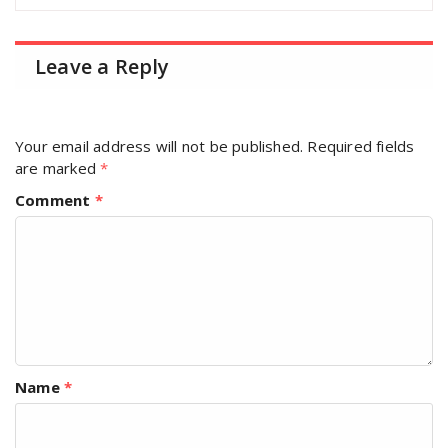
Leave a Reply
Your email address will not be published.
Required fields
are marked
*
Comment
*
Name
*