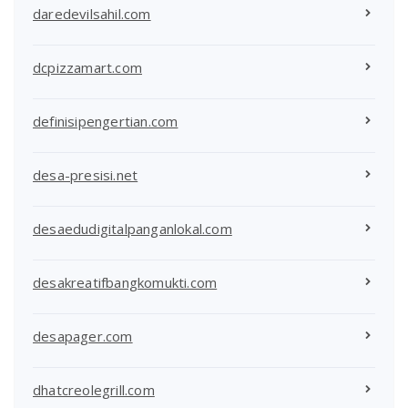
daredevilsahil.com
dcpizzamart.com
definisipengertian.com
desa-presisi.net
desaedudigitalpanganlokal.com
desakreatifbangkomukti.com
desapager.com
dhatcreolegrill.com