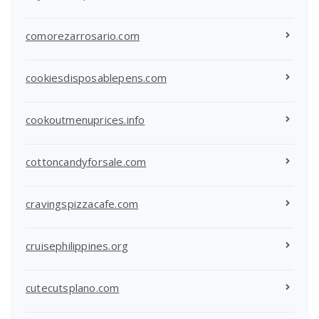
comorezarrosario.com
cookiesdisposablepens.com
cookoutmenuprices.info
cottoncandyforsale.com
cravingspizzacafe.com
cruisephilippines.org
cutecutsplano.com