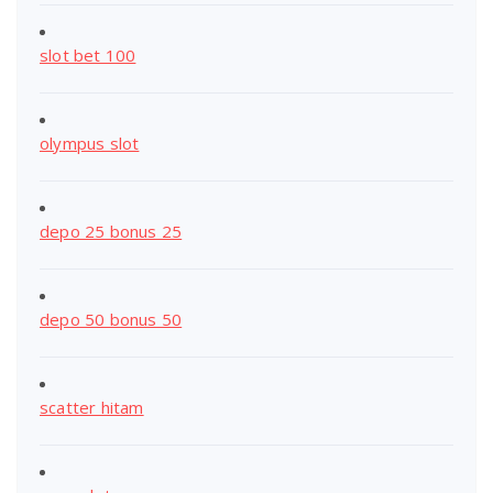
slot bet 100
olympus slot
depo 25 bonus 25
depo 50 bonus 50
scatter hitam