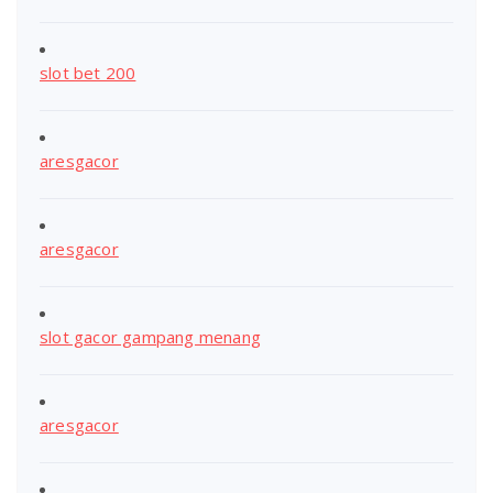
slot bet 200
aresgacor
aresgacor
slot gacor gampang menang
aresgacor