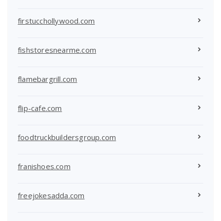
firstucchollywood.com
fishstoresnearme.com
flamebargrill.com
flip-cafe.com
foodtruckbuildersgroup.com
franishoes.com
freejokesadda.com