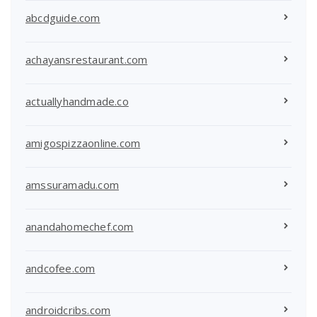
abcdguide.com
achayansrestaurant.com
actuallyhandmade.co
amigospizzaonline.com
amssuramadu.com
anandahomechef.com
andcofee.com
androidcribs.com