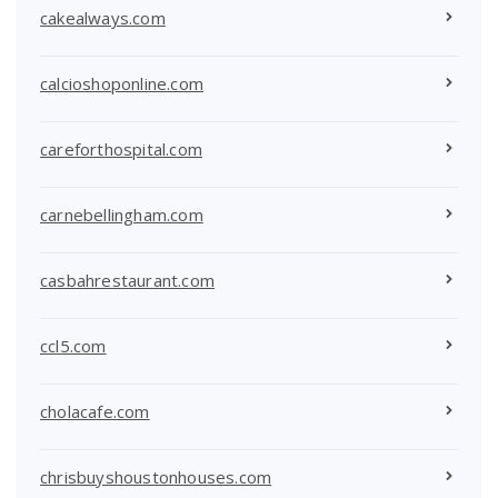
cakealways.com
calcioshoponline.com
careforthospital.com
carnebellingham.com
casbahrestaurant.com
ccl5.com
cholacafe.com
chrisbuyshoustonhouses.com