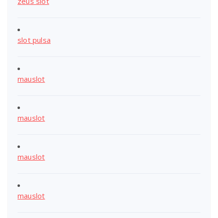
zeus slot
slot pulsa
mauslot
mauslot
mauslot
mauslot