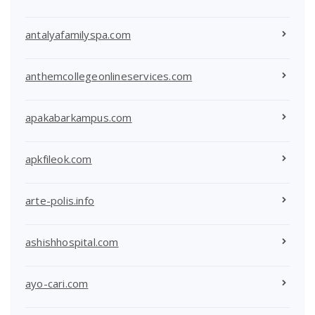
antalyafamilyspa.com
anthemcollegeonlineservices.com
apakabarkampus.com
apkfileok.com
arte-polis.info
ashishhospital.com
ayo-cari.com