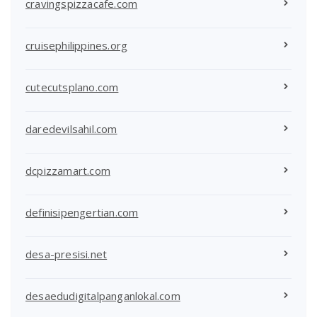
cravingspizzacafe.com
cruisephilippines.org
cutecutsplano.com
daredevilsahil.com
dcpizzamart.com
definisipengertian.com
desa-presisi.net
desaedudigitalpanganlokal.com