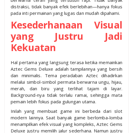
distraksi, tidak banyak efek berlebihan—hanya fokus
pada inti permainan yang lugas dan mudah dipahami.
Kesederhanaan Visual
yang Justru Jadi
Kekuatan
Hal pertama yang langsung terasa ketika memainkan
Aztec Gems Deluxe
adalah tampilannya yang bersih
dan minimalis. Tema peradaban Aztec dihadirkan
melalui simbol-simbol permata berwarna ungu, hijau,
merah, dan biru yang terlihat tajam di layar.
Background-nya tidak terlalu ramai, sehingga mata
pemain lebih fokus pada gulungan utama.
Inilah yang membuat game ini berbeda dari slot
modern lainnya. Saat banyak game berlomba-lomba
menampilkan efek visual yang kompleks, Aztec Gems
Deluxe justru memilih jalur sederhana. Namun justru