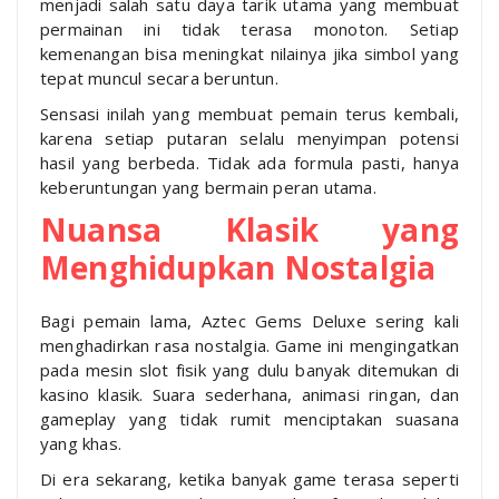
menjadi salah satu daya tarik utama yang membuat
permainan ini tidak terasa monoton. Setiap
kemenangan bisa meningkat nilainya jika simbol yang
tepat muncul secara beruntun.
Sensasi inilah yang membuat pemain terus kembali,
karena setiap putaran selalu menyimpan potensi
hasil yang berbeda. Tidak ada formula pasti, hanya
keberuntungan yang bermain peran utama.
Nuansa Klasik yang
Menghidupkan Nostalgia
Bagi pemain lama,
Aztec Gems Deluxe
sering kali
menghadirkan rasa nostalgia. Game ini mengingatkan
pada mesin slot fisik yang dulu banyak ditemukan di
kasino klasik. Suara sederhana, animasi ringan, dan
gameplay yang tidak rumit menciptakan suasana
yang khas.
Di era sekarang, ketika banyak game terasa seperti