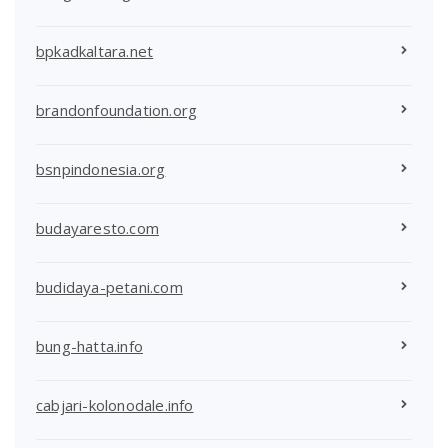
bpkadkaltara.net
brandonfoundation.org
bsnpindonesia.org
budayaresto.com
budidaya-petani.com
bung-hatta.info
cabjari-kolonodale.info