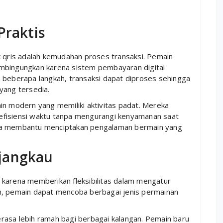
Praktis
k qris adalah kemudahan proses transaksi. Pemain
mbingungkan karena sistem pembayaran digital
 beberapa langkah, transaksi dapat diproses sehingga
yang tersedia.
in modern yang memiliki aktivitas padat. Mereka
efisiensi waktu tanpa mengurangi kenyamanan saat
uga membantu menciptakan pengalaman bermain yang
jangkau
karena memberikan fleksibilitas dalam mengatur
n, pemain dapat mencoba berbagai jenis permainan
rasa lebih ramah bagi berbagai kalangan. Pemain baru