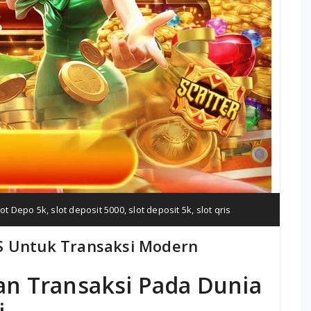
lot Depo 5k
,
slot deposit 5000
,
slot deposit 5k
,
slot qris
S Untuk Transaksi Modern
 Transaksi Pada Dunia