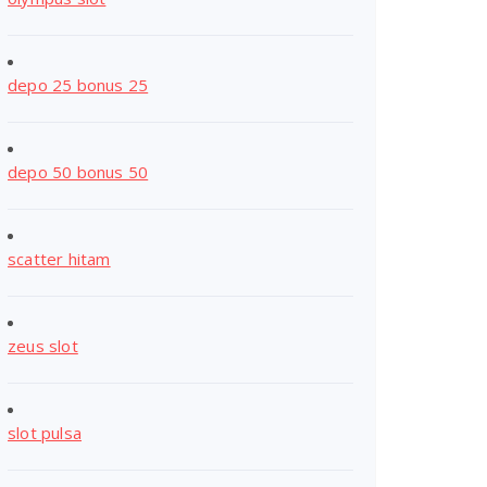
depo 25 bonus 25
depo 50 bonus 50
scatter hitam
zeus slot
slot pulsa