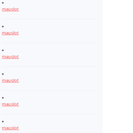
mauslot
mauslot
mauslot
mauslot
mauslot
mauslot