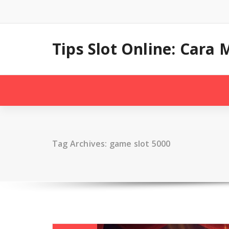
Skip
to
content
Tips Slot Online: Cara
Tag Archives: game slot 5000