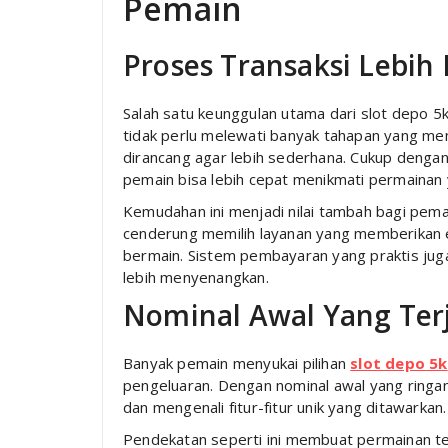
Pemain
Proses Transaksi Lebih 
Salah satu keunggulan utama dari slot depo 5
tidak perlu melewati banyak tahapan yang me
dirancang agar lebih sederhana. Cukup dengan
pemain bisa lebih cepat menikmati permainan 
Kemudahan ini menjadi nilai tambah bagi pema
cenderung memilih layanan yang memberikan 
bermain. Sistem pembayaran yang praktis j
lebih menyenangkan.
Nominal Awal Yang Ter
Banyak pemain menyukai pilihan
slot depo 5k
pengeluaran. Dengan nominal awal yang ringa
dan mengenali fitur-fitur unik yang ditawarkan.
Pendekatan seperti ini membuat permainan te