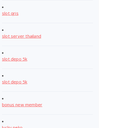
slot qris
slot server thailand
slot depo 5k
slot depo 5k
bonus new member
lucky neko