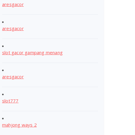
aresgacor
aresgacor
slot gacor gampang menang
aresgacor
slot777
mahjong ways 2