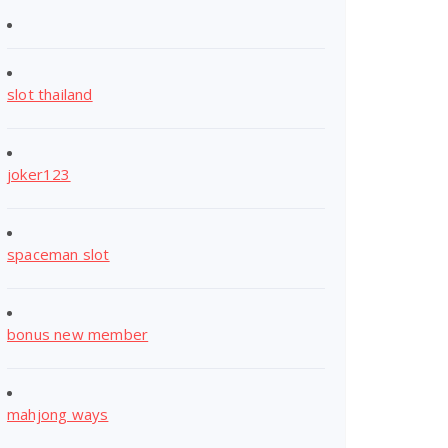
slot thailand
joker123
spaceman slot
bonus new member
mahjong ways