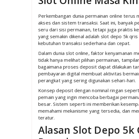
Slot Online Masa Kin
Perkembangan dunia permainan online terus 
akses dan sistem transaksi. Saat ini, banyak
seru dari sisi permainan, tetapi juga praktis 
yang semakin dikenal adalah slot depo 5k q
kebutuhan transaksi sederhana dan cepat.
Dalam dunia slot online, faktor kenyamanan me
tidak hanya melihat pilihan permainan, tampilan
bagaimana proses deposit dapat dilakukan ta
pembayaran digital membuat aktivitas bermain 
perangkat yang sering digunakan sehari-hari.
Konsep deposit dengan nominal ringan seperti
pemain yang ingin mencoba berbagai permaina
besar. Sistem seperti ini memberikan kesemp
memahami mekanisme yang tersedia, dan meni
teratur.
Alasan Slot Depo 5k