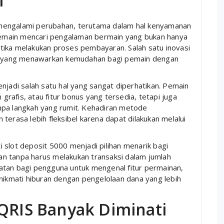
i
mengalami perubahan, terutama dalam hal kenyamanan
 pemain mencari pengalaman bermain yang bukan hanya
ketika melakukan proses pembayaran. Salah satu inovasi
ris yang menawarkan kemudahan bagi pemain dengan
njadi salah satu hal yang sangat diperhatikan. Pemain
 grafis, atau fitur bonus yang tersedia, tetapi juga
npa langkah yang rumit. Kehadiran metode
terasa lebih fleksibel karena dapat dilakukan melalui
 slot deposit 5000 menjadi pilihan menarik bagi
n tanpa harus melakukan transaksi dalam jumlah
atan bagi pengguna untuk mengenal fitur permainan,
kmati hiburan dengan pengelolaan dana yang lebih
 QRIS Banyak Diminati