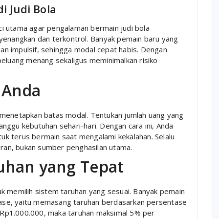
i Judi Bola
i utama agar pengalaman bermain judi bola
enangkan dan terkontrol. Banyak pemain baru yang
n impulsif, sehingga modal cepat habis. Dengan
peluang menang sekaligus meminimalkan risiko
 Anda
 menetapkan batas modal. Tentukan jumlah uang yang
nggu kebutuhan sehari-hari. Dengan cara ini, Anda
ntuk terus bermain saat mengalami kekalahan. Selalu
buran, bukan sumber penghasilan utama.
uhan yang Tepat
uk memilih sistem taruhan yang sesuai. Banyak pemain
ase, yaitu memasang taruhan berdasarkan persentase
al Rp1.000.000, maka taruhan maksimal 5% per