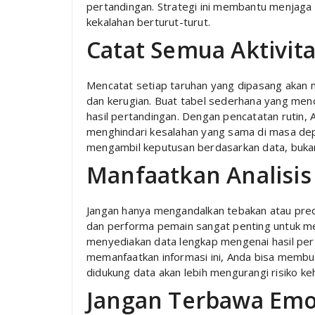
pertandingan. Strategi ini membantu menjag
kekalahan berturut-turut.
Catat Semua Aktivit
Mencatat setiap taruhan yang dipasang akan
dan kerugian. Buat tabel sederhana yang menc
hasil pertandingan. Dengan pencatatan rutin, 
menghindari kesalahan yang sama di masa depa
mengambil keputusan berdasarkan data, bukan
Manfaatkan Analisis 
Jangan hanya mengandalkan tebakan atau prediks
dan performa pemain sangat penting untuk me
menyediakan data lengkap mengenai hasil per
memanfaatkan informasi ini, Anda bisa membua
didukung data akan lebih mengurangi risiko keh
Jangan Terbawa Emo