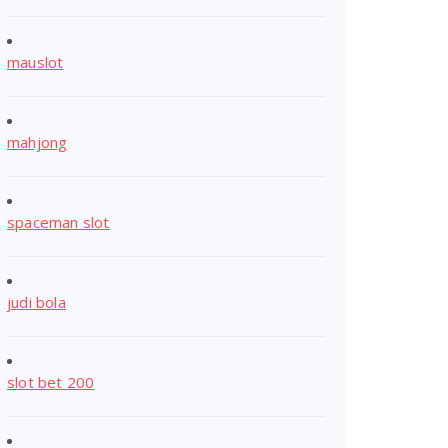
mauslot
mahjong
spaceman slot
judi bola
slot bet 200