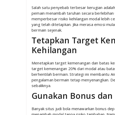
Salah satu penyebab terbesar kerugian adala
pemain menambah taruhan secara berlebihan un
memperbesar risiko kehilangan modal lebih cep
yang telah ditetapkan. Jika merasa emosi mul
bermain sejenak.
Tetapkan Target K
Kehilangan
Menetapkan target kemenangan dan batas kerug
target kemenangan 20% dari modal atau batas
berhentilah bermain. Strategi ini membantu 
pengalaman bermain tetap menyenangkan. Den
sebaliknya.
Gunakan Bonus dan 
Banyak situs judi bola menawarkan bonus dep
menambah modal tanpa risiko tambahan. Namu