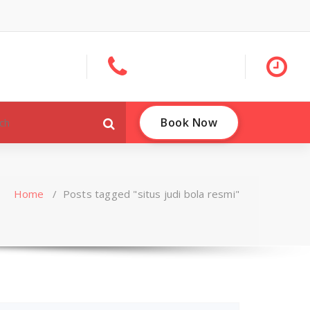
Book Now
Home
/
Posts tagged "situs judi bola resmi"