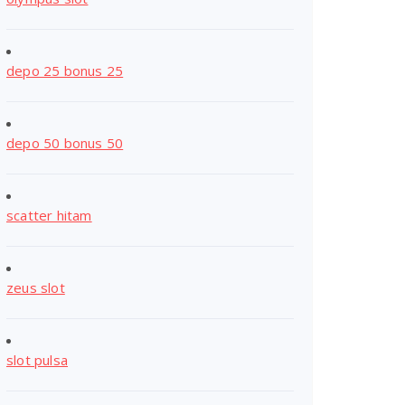
depo 25 bonus 25
depo 50 bonus 50
scatter hitam
zeus slot
slot pulsa