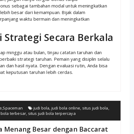
bonus sebagai tambahan modal untuk meningkatkan
lebih besar dari kemampuan. Bijak dalam
anjang waktu bermain dan meningkatkan
i Strategi Secara Berkala
tiap minggu atau bulan, tinjau catatan taruhan dan
erbaiki strategi taruhan. Pemain yang disiplin selalu
dan hasil nyata. Dengan evaluasi rutin, Anda bisa
t keputusan taruhan lebih cerdas.
ne
,
Spaceman
judi bola
,
judi bola online
,
situs judi bola
,
i bola terbesar
,
situs judi bola terpercaya
ra Menang Besar dengan Baccarat