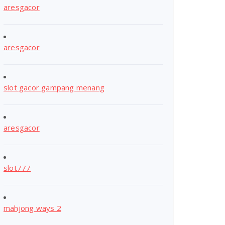
aresgacor
aresgacor
slot gacor gampang menang
aresgacor
slot777
mahjong ways 2