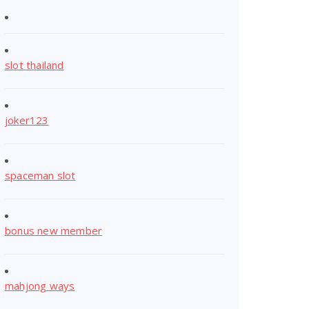
slot thailand
joker123
spaceman slot
bonus new member
mahjong ways