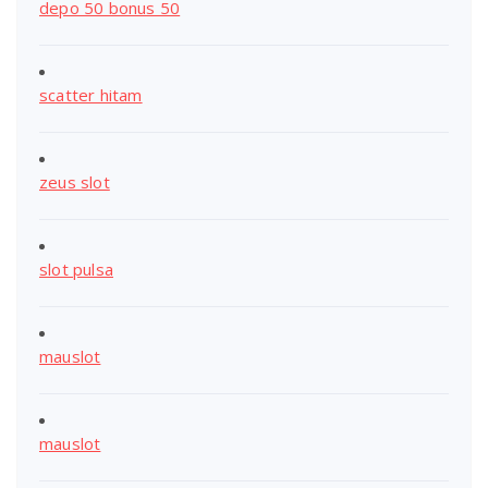
depo 50 bonus 50
scatter hitam
zeus slot
slot pulsa
mauslot
mauslot