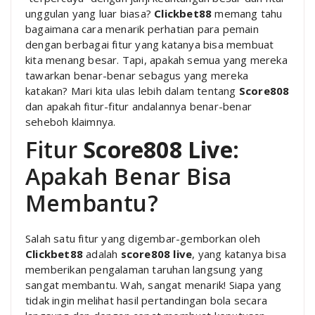
unggulan yang luar biasa?
Clickbet88
memang tahu
bagaimana cara menarik perhatian para pemain
dengan berbagai fitur yang katanya bisa membuat
kita menang besar. Tapi, apakah semua yang mereka
tawarkan benar-benar sebagus yang mereka
katakan? Mari kita ulas lebih dalam tentang
Score808
dan apakah fitur-fitur andalannya benar-benar
seheboh klaimnya.
Fitur
Score808 Live
:
Apakah Benar Bisa
Membantu?
Salah satu fitur yang digembar-gemborkan oleh
Clickbet88
adalah
score808 live
, yang katanya bisa
memberikan pengalaman taruhan langsung yang
sangat membantu. Wah, sangat menarik! Siapa yang
tidak ingin melihat hasil pertandingan bola secara