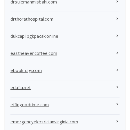
drsulemanmisbahi.com
drthorathospital.com
dukcapilpgkpacak.online
eastheavencoffee.com
ebook-digi.com
edufia.net
effingoodtime.com
emergencyelectricianvirginia.com