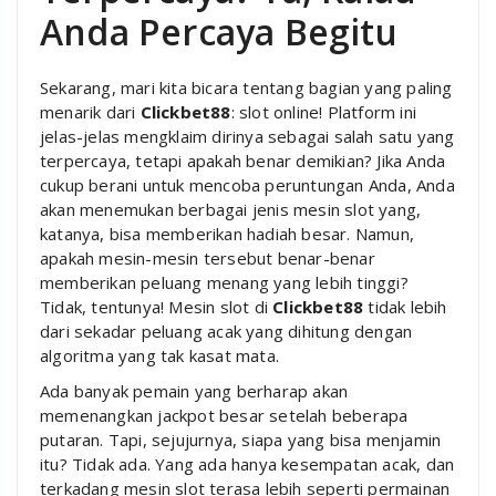
Anda Percaya Begitu
Sekarang, mari kita bicara tentang bagian yang paling
menarik dari
Clickbet88
: slot online! Platform ini
jelas-jelas mengklaim dirinya sebagai salah satu yang
terpercaya, tetapi apakah benar demikian? Jika Anda
cukup berani untuk mencoba peruntungan Anda, Anda
akan menemukan berbagai jenis mesin slot yang,
katanya, bisa memberikan hadiah besar. Namun,
apakah mesin-mesin tersebut benar-benar
memberikan peluang menang yang lebih tinggi?
Tidak, tentunya! Mesin slot di
Clickbet88
tidak lebih
dari sekadar peluang acak yang dihitung dengan
algoritma yang tak kasat mata.
Ada banyak pemain yang berharap akan
memenangkan jackpot besar setelah beberapa
putaran. Tapi, sejujurnya, siapa yang bisa menjamin
itu? Tidak ada. Yang ada hanya kesempatan acak, dan
terkadang mesin slot terasa lebih seperti permainan