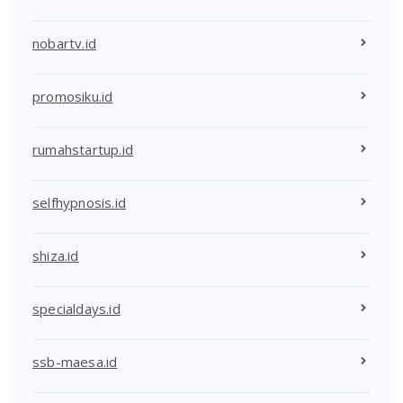
nobartv.id
promosiku.id
rumahstartup.id
selfhypnosis.id
shiza.id
specialdays.id
ssb-maesa.id