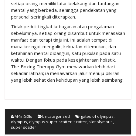
setiap orang memiliki latar belakang dan tantangan
mental yang berbeda, sehingga pendekatan yang
personal seringkali diterapkan.
Tidak peduli tingkat kebugaran atau pengalaman
sebelumnya, setiap orang disambut untuk merasakan
manfaat dari terapi tinju ini. Ini adalah tempat di
mana keringat mengalir, kekuatan ditemukan, dan
ketahanan mental dibangun, satu pukulan pada satu
waktu. Dengan fokus pada kesejahteraan holistik,
The Boxing Therapy Gym menawarkan lebih dari
sekadar latihan; ia menawarkan jalur menuju pikiran
yang lebih sehat dan kehidupan yang lebih seimbang.
M4inG0ls
Uncategorized
gates of olympus
,
olympus
,
olympus super scatter
,
scatter
,
slot olympus
,
super scatter