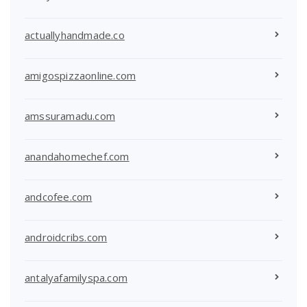
actuallyhandmade.co
amigospizzaonline.com
amssuramadu.com
anandahomechef.com
andcofee.com
androidcribs.com
antalyafamilyspa.com