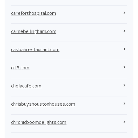
careforthospital.com
carnebellingham.com
casbahrestaurant.com
ccl5.com
cholacafe.com
chrisbuyshoustonhouses.com
chronicboomdelights.com