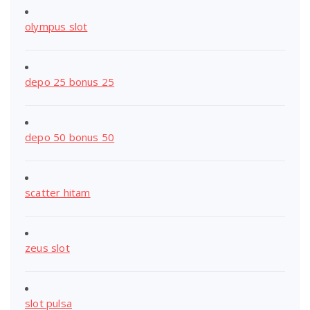
olympus slot
depo 25 bonus 25
depo 50 bonus 50
scatter hitam
zeus slot
slot pulsa