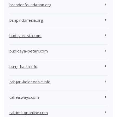
brandonfoundation.org
bsnpindonesia.org
budayaresto.com
budidaya-petani.com
bung-hatta.info
cabjari-kolonodale.info
cakealways.com
calcioshoponline.com