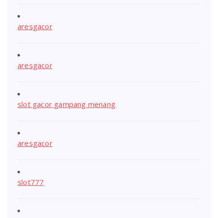
aresgacor
aresgacor
slot gacor gampang menang
aresgacor
slot777