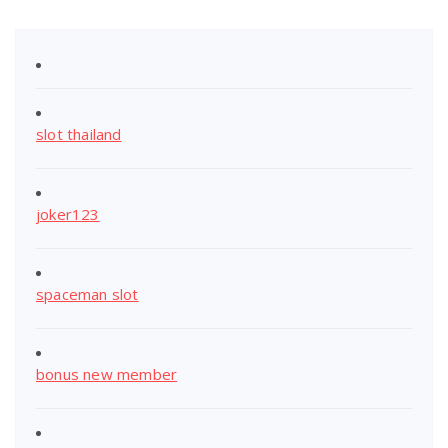
slot thailand
joker123
spaceman slot
bonus new member