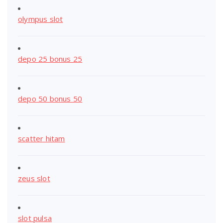
olympus slot
depo 25 bonus 25
depo 50 bonus 50
scatter hitam
zeus slot
slot pulsa