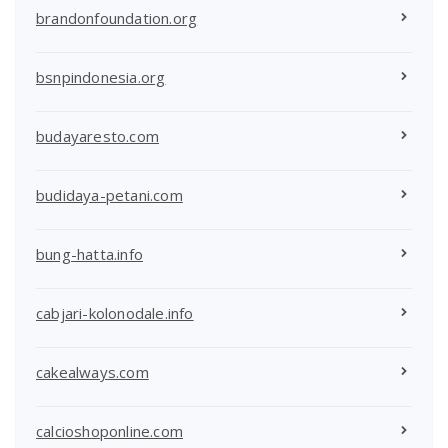
brandonfoundation.org
bsnpindonesia.org
budayaresto.com
budidaya-petani.com
bung-hatta.info
cabjari-kolonodale.info
cakealways.com
calcioshoponline.com