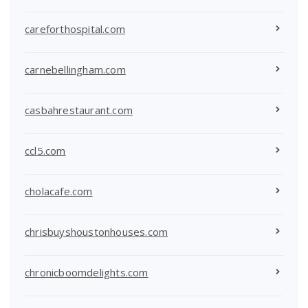
careforthospital.com
carnebellingham.com
casbahrestaurant.com
ccl5.com
cholacafe.com
chrisbuyshoustonhouses.com
chronicboomdelights.com