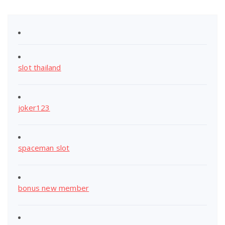
slot thailand
joker123
spaceman slot
bonus new member