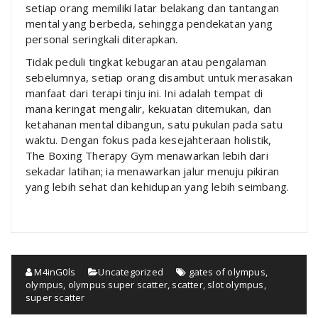
setiap orang memiliki latar belakang dan tantangan
mental yang berbeda, sehingga pendekatan yang
personal seringkali diterapkan.
Tidak peduli tingkat kebugaran atau pengalaman
sebelumnya, setiap orang disambut untuk merasakan
manfaat dari terapi tinju ini. Ini adalah tempat di
mana keringat mengalir, kekuatan ditemukan, dan
ketahanan mental dibangun, satu pukulan pada satu
waktu. Dengan fokus pada kesejahteraan holistik,
The Boxing Therapy Gym menawarkan lebih dari
sekadar latihan; ia menawarkan jalur menuju pikiran
yang lebih sehat dan kehidupan yang lebih seimbang.
M4inG0ls
Uncategorized
gates of olympus
,
olympus
,
olympus super scatter
,
scatter
,
slot olympus
,
super scatter