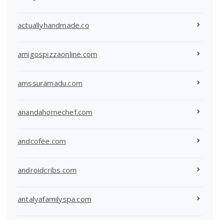
actuallyhandmade.co
amigospizzaonline.com
amssuramadu.com
anandahomechef.com
andcofee.com
androidcribs.com
antalyafamilyspa.com