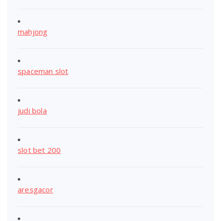
mahjong
spaceman slot
judi bola
slot bet 200
aresgacor