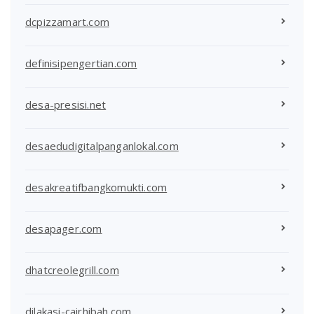
dcpizzamart.com
definisipengertian.com
desa-presisi.net
desaedudigitalpanganlokal.com
desakreatifbangkomukti.com
desapager.com
dhatcreolegrill.com
dilakasi-cairhibah.com