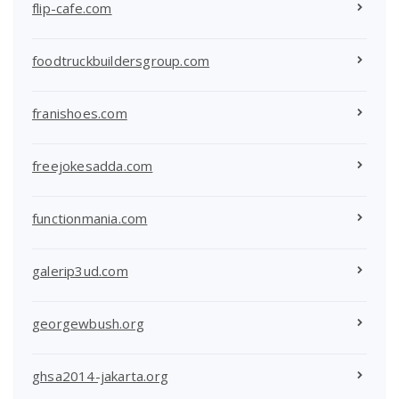
flip-cafe.com
foodtruckbuildersgroup.com
franishoes.com
freejokesadda.com
functionmania.com
galerip3ud.com
georgewbush.org
ghsa2014-jakarta.org