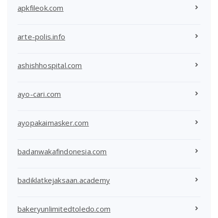
apkfileok.com
arte-polis.info
ashishhospital.com
ayo-cari.com
ayopakaimasker.com
badanwakafindonesia.com
badiklatkejaksaan.academy
bakeryunlimitedtoledo.com