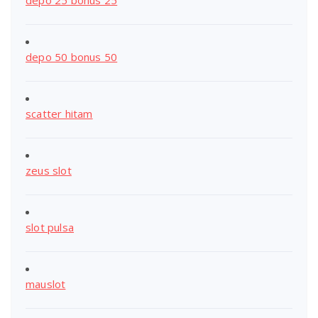
depo 50 bonus 50
scatter hitam
zeus slot
slot pulsa
mauslot