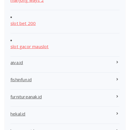
slot bet 200
slot gacor mauslot
aiva.id
fishinfun.id
furnitureanak.id
hekal.id