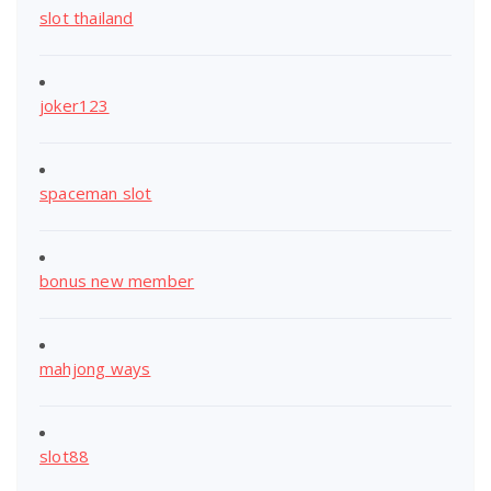
slot thailand
joker123
spaceman slot
bonus new member
mahjong ways
slot88