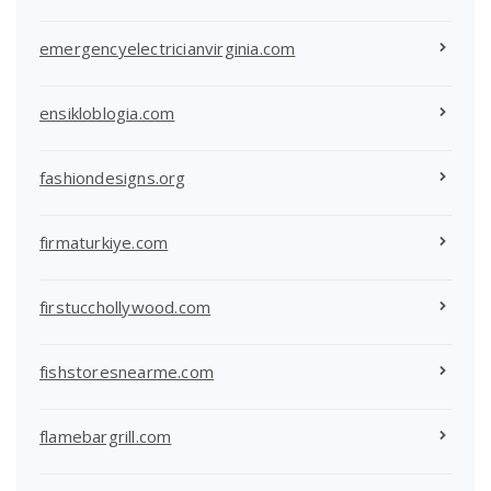
emergencyelectricianvirginia.com
ensikloblogia.com
fashiondesigns.org
firmaturkiye.com
firstucchollywood.com
fishstoresnearme.com
flamebargrill.com