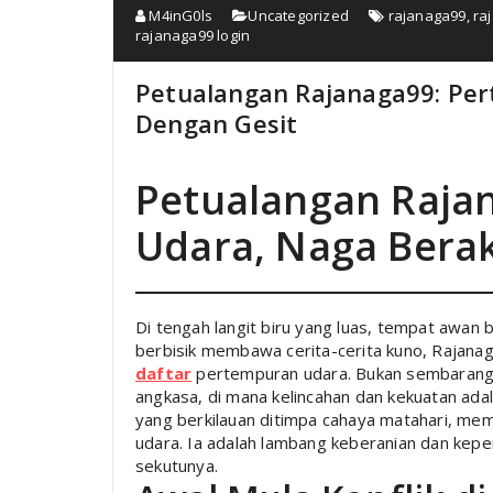
M4inG0ls
Uncategorized
rajanaga99
,
ra
rajanaga99 login
Petualangan Rajanaga99: Pe
Dengan Gesit
Petualangan Raja
Udara, Naga Berak
Di tengah langit biru yang luas, tempat awan
berbisik membawa cerita-cerita kuno, Rajanag
daftar
pertempuran udara. Bukan sembarang 
angkasa, di mana kelincahan dan kekuatan ada
yang berkilauan ditimpa cahaya matahari, memi
udara. Ia adalah lambang keberanian dan keper
sekutunya.