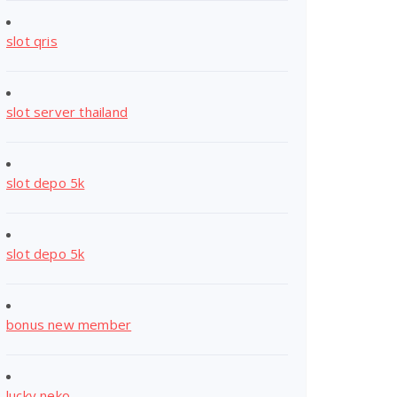
slot qris
slot server thailand
slot depo 5k
slot depo 5k
bonus new member
lucky neko