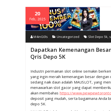
20
Feb, 2025
M4inG0ls
Uncategorized
Slot Depo 5k
,
s
Dapatkan Kemenangan Besar Di
Qris Depo 5K
Industri permainan slot online semakin berke
yang ingin meraih kemenangan besar dengan c
sedang naik daun adalah MAUSLOT, yang men
menawarkan slot gacor yang dapat memberikan
akan membahas
https://www.pewpewtoronto
deposit yang mudah, serta bagaimana Anda b
depo 5K.