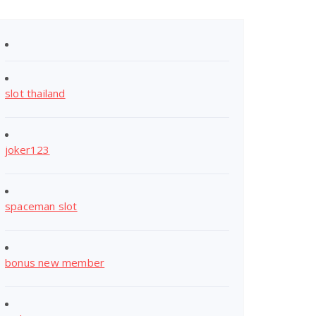
slot thailand
joker123
spaceman slot
bonus new member