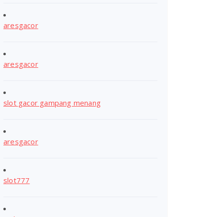
aresgacor
aresgacor
slot gacor gampang menang
aresgacor
slot777