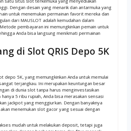
h satu situs slot terkemuka yang menyediakan
inggi. Dengan desain yang menarik dan antarmuka yang
n untuk menemukan permainan favorit mereka dan
nggulan dari MAUSLOT adalah kemudahan dalam
is. Metode pembayaran ini memungkinkan pemain untuk
ehingga Anda bisa langsung menikmati permainan
g di Slot QRIS Depo 5K
slot depo 5K, yang memungkinkan Anda untuk memulai
angat terjangkau. Ini merupakan keuntungan besar
gan di dunia slot tanpa harus menginvestasikan
hanya 5 ribu rupiah, Anda bisa merasakan sensasi
tkan jackpot yang menggiurkan. Dengan banyaknya
ti akan menemukan slot gacor yang sesuai dengan
akses mudah untuk melakukan deposit, tetapi juga