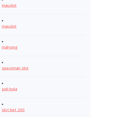
mauslot
mauslot
mahjong
spaceman slot
judi bola
slot bet 200