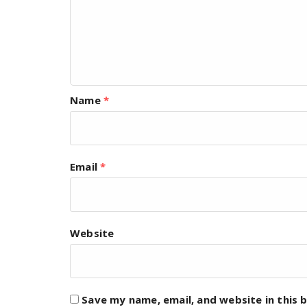
Name
*
Email
*
Website
Save my name, email, and website in this 