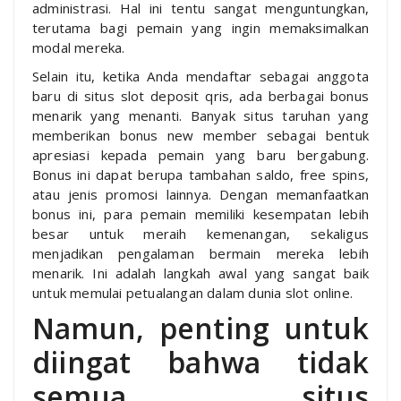
administrasi. Hal ini tentu sangat menguntungkan,
terutama bagi pemain yang ingin memaksimalkan
modal mereka.
Selain itu, ketika Anda mendaftar sebagai anggota
baru di situs slot deposit qris, ada berbagai bonus
menarik yang menanti. Banyak situs taruhan yang
memberikan bonus new member sebagai bentuk
apresiasi kepada pemain yang baru bergabung.
Bonus ini dapat berupa tambahan saldo, free spins,
atau jenis promosi lainnya. Dengan memanfaatkan
bonus ini, para pemain memiliki kesempatan lebih
besar untuk meraih kemenangan, sekaligus
menjadikan pengalaman bermain mereka lebih
menarik. Ini adalah langkah awal yang sangat baik
untuk memulai petualangan dalam dunia slot online.
Namun, penting untuk
diingat bahwa tidak
semua situs