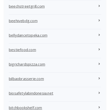
beechstreetgrill.com
beehivebdg.com
bellydancetopeka.com
bestiefood.com
bigrichardspizza.com
bilbaobrasserie.com
biosafetylabindonesia.net
bitchbookshelf.com