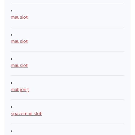
mauslot
mauslot
mauslot
mahjong
spaceman slot