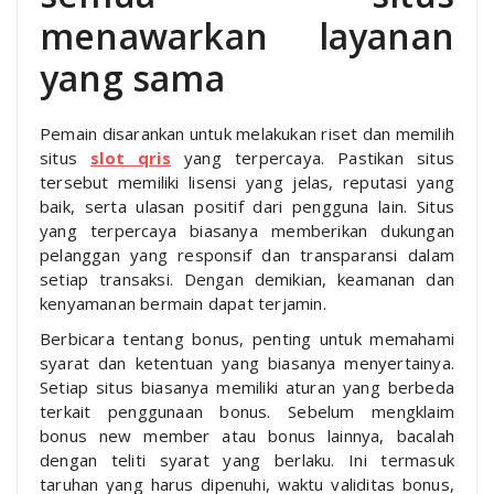
menawarkan layanan
yang sama
Pemain disarankan untuk melakukan riset dan memilih
situs
slot qris
yang terpercaya. Pastikan situs
tersebut memiliki lisensi yang jelas, reputasi yang
baik, serta ulasan positif dari pengguna lain. Situs
yang terpercaya biasanya memberikan dukungan
pelanggan yang responsif dan transparansi dalam
setiap transaksi. Dengan demikian, keamanan dan
kenyamanan bermain dapat terjamin.
Berbicara tentang bonus, penting untuk memahami
syarat dan ketentuan yang biasanya menyertainya.
Setiap situs biasanya memiliki aturan yang berbeda
terkait penggunaan bonus. Sebelum mengklaim
bonus new member atau bonus lainnya, bacalah
dengan teliti syarat yang berlaku. Ini termasuk
taruhan yang harus dipenuhi, waktu validitas bonus,