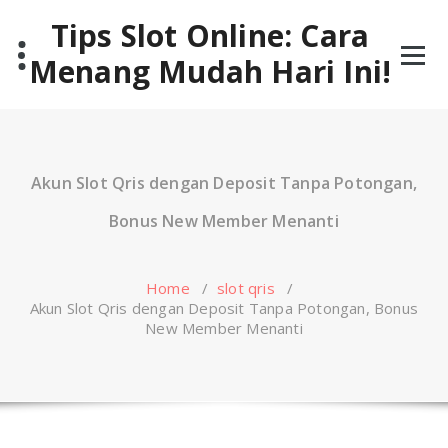
Skip
Tips Slot Online: Cara
to
content
Menang Mudah Hari Ini!
Akun Slot Qris dengan Deposit Tanpa Potongan,
Bonus New Member Menanti
Home
/
slot qris
/
Akun Slot Qris dengan Deposit Tanpa Potongan, Bonus
New Member Menanti