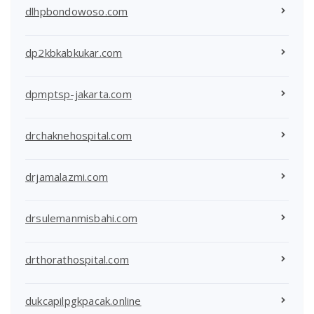
dlhpbondowoso.com
dp2kbkabkukar.com
dpmptsp-jakarta.com
drchaknehospital.com
drjamalazmi.com
drsulemanmisbahi.com
drthorathospital.com
dukcapilpgkpacak.online