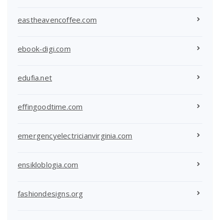
eastheavencoffee.com
ebook-digi.com
edufia.net
effingoodtime.com
emergencyelectricianvirginia.com
ensikloblogia.com
fashiondesigns.org