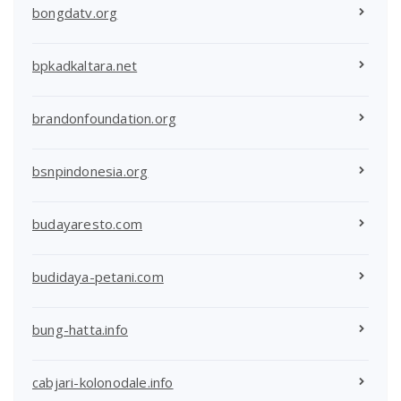
bongdatv.org
bpkadkaltara.net
brandonfoundation.org
bsnpindonesia.org
budayaresto.com
budidaya-petani.com
bung-hatta.info
cabjari-kolonodale.info