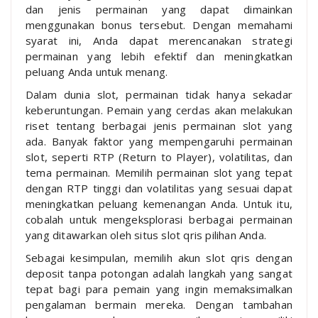
dan jenis permainan yang dapat dimainkan
menggunakan bonus tersebut. Dengan memahami
syarat ini, Anda dapat merencanakan strategi
permainan yang lebih efektif dan meningkatkan
peluang Anda untuk menang.
Dalam dunia slot, permainan tidak hanya sekadar
keberuntungan. Pemain yang cerdas akan melakukan
riset tentang berbagai jenis permainan slot yang
ada. Banyak faktor yang mempengaruhi permainan
slot, seperti RTP (Return to Player), volatilitas, dan
tema permainan. Memilih permainan slot yang tepat
dengan RTP tinggi dan volatilitas yang sesuai dapat
meningkatkan peluang kemenangan Anda. Untuk itu,
cobalah untuk mengeksplorasi berbagai permainan
yang ditawarkan oleh situs slot qris pilihan Anda.
Sebagai kesimpulan, memilih akun slot qris dengan
deposit tanpa potongan adalah langkah yang sangat
tepat bagi para pemain yang ingin memaksimalkan
pengalaman bermain mereka. Dengan tambahan