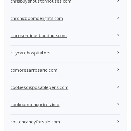
chrisbuyshoustonhouses.com
chronicboomdelights.com
cincosentidosboutique.com
citycarehospital.net
comorezarrosario.com
cookiesdisposablepens.com
cookoutmenuprices.info
cottoncandyforsale.com