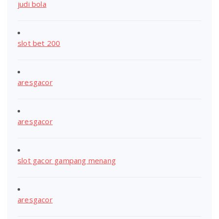
judi bola
slot bet 200
aresgacor
aresgacor
slot gacor gampang menang
aresgacor