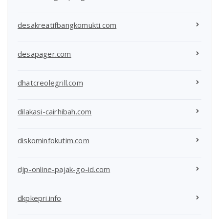
desakreatifbangkomukti.com
desapager.com
dhatcreolegrill.com
dilakasi-cairhibah.com
diskominfokutim.com
djp-online-pajak-go-id.com
dkpkepri.info