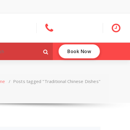
Book Now
me
/
Posts tagged "Traditional Chinese Dishes"