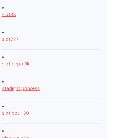
slot88
slot777
slot depo 5k
starlight princess
slot bet 100
olympus slot