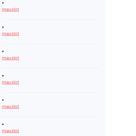
mauslot
mauslot
mauslot
mauslot
mauslot
mauslot