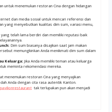
kan untuk menemukan restoran Cina dengan hidangan
ernet dan media sosial untuk mencari referensi dan
asan yang menyebutkan kualitas dim sum, variasi menu,
yang telah lama berdiri dan memiliki reputasi baik
elayanannya.
unch:
Dim sum biasanya disajikan saat jam makan
 tersebut memungkinkan Anda menikmati dim sum dalam
u Keluarga:
Jika Anda memiliki teman atau keluarga
ntuk meminta rekomendasi mereka.
pat menemukan restoran Cina yang menyajikan
dah Anda dengan cita rasa autentik Kanton.
pavilionrestaurant
tak terlupakan pun akan menjadi