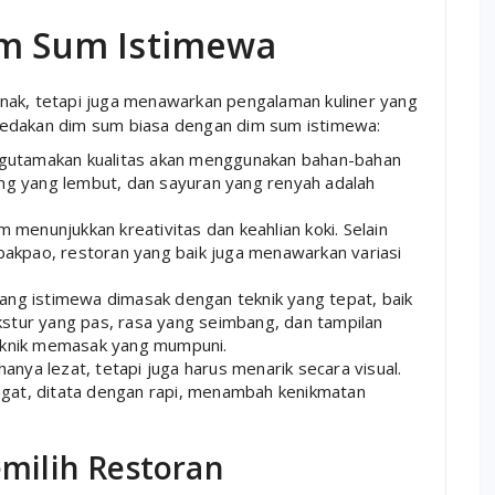
im Sum Istimewa
nak, tetapi juga menawarkan pengalaman kuliner yang
bedakan dim sum biasa dengan dim sum istimewa:
utamakan kualitas akan menggunakan bahan-bahan
ing yang lembut, dan sayuran yang renyah adalah
enunjukkan kreativitas dan keahlian koki. Selain
 bakpao, restoran yang baik juga menawarkan variasi
ng istimewa dimasak dengan teknik yang tepat, baik
stur yang pas, rasa yang seimbang, dan tampilan
teknik memasak yang mumpuni.
anya lezat, tetapi juga harus menarik secara visual.
gat, ditata dengan rapi, menambah kenikmatan
milih Restoran