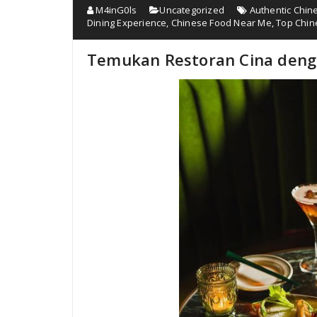
M4inG0ls
Uncategorized
Authentic Chin
Dining Experience
,
Chinese Food Near Me
,
Top Chin
Temukan Restoran Cina deng