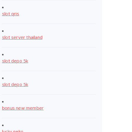
slot qris
slot server thailand
slot depo 5k
slot depo 5k
bonus new member
lucky neko