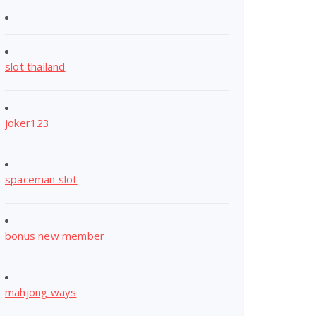
slot thailand
joker123
spaceman slot
bonus new member
mahjong ways