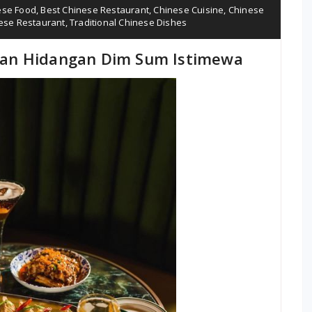
ese Food
,
Best Chinese Restaurant
,
Chinese Cuisine
,
Chinese
ese Restaurant
,
Traditional Chinese Dishes
an Hidangan Dim Sum Istimewa