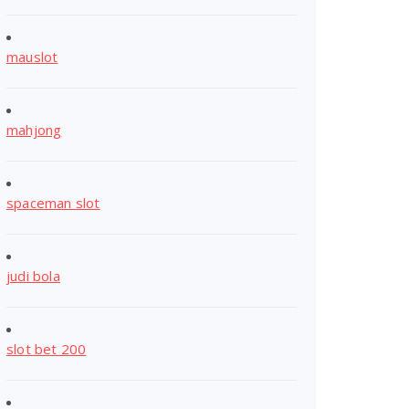
mauslot
mahjong
spaceman slot
judi bola
slot bet 200