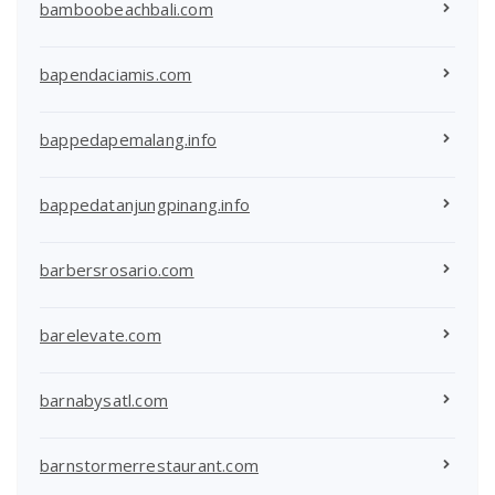
bamboobeachbali.com
bapendaciamis.com
bappedapemalang.info
bappedatanjungpinang.info
barbersrosario.com
barelevate.com
barnabysatl.com
barnstormerrestaurant.com