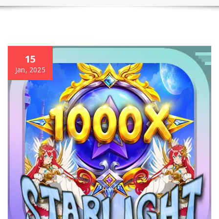
15
Jan, 2025