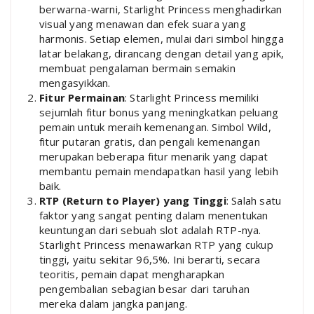
berwarna-warni, Starlight Princess menghadirkan
visual yang menawan dan efek suara yang
harmonis. Setiap elemen, mulai dari simbol hingga
latar belakang, dirancang dengan detail yang apik,
membuat pengalaman bermain semakin
mengasyikkan.
Fitur Permainan
: Starlight Princess memiliki
sejumlah fitur bonus yang meningkatkan peluang
pemain untuk meraih kemenangan. Simbol Wild,
fitur putaran gratis, dan pengali kemenangan
merupakan beberapa fitur menarik yang dapat
membantu pemain mendapatkan hasil yang lebih
baik.
RTP (Return to Player) yang Tinggi
: Salah satu
faktor yang sangat penting dalam menentukan
keuntungan dari sebuah slot adalah RTP-nya.
Starlight Princess menawarkan RTP yang cukup
tinggi, yaitu sekitar 96,5%. Ini berarti, secara
teoritis, pemain dapat mengharapkan
pengembalian sebagian besar dari taruhan
mereka dalam jangka panjang.