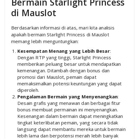
Bermain Starlight Princess
di Mauslot
Berdasarkan informasi di atas, mari kita analisis
apakah bermain Starlight Princess di Mauslot
memang lebih menguntungkan:
Kesempatan Menang yang Lebih Besar
:
Dengan RTP yang tinggi, Starlight Princess
memberikan peluang besar untuk mendapatkan
kemenangan. Ditambah dengan bonus dan
promosi dari Mauslot, pemain dapat
memaksimalkan potensi keuntungan yang dapat
diperoleh.
Pengalaman Bermain yang Menyenangkan
:
Desain grafis yang menawan dan berbagai fitur
bonus membuat permainan ini menyenangkan.
Kesenangan dalam bermain dapat meningkatkan
tingkat keterlibatan pemain, yang secara tidak
langsung dapat membantu mereka untuk bermain
lebih lama dan berpotensi meraih lebih banyak