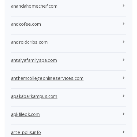
anandahomechef.com
andcofee.com
androidcribs.com
antalyafamilyspa.com
anthemcollegeonlineservices.com
apakabarkampus.com
apkfileok.com
arte-polis.info