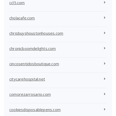
ccl5.com
cholacafe.com
chrisbuyshoustonhouses.com
chronicboomdelights.com
cincosentidosboutique.com
citycarehospital.net
comorezarrosario.com
cookiesdisposablepens.com