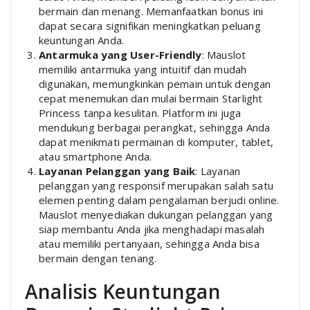
bermain dan menang. Memanfaatkan bonus ini
dapat secara signifikan meningkatkan peluang
keuntungan Anda.
Antarmuka yang User-Friendly
: Mauslot
memiliki antarmuka yang intuitif dan mudah
digunakan, memungkinkan pemain untuk dengan
cepat menemukan dan mulai bermain Starlight
Princess tanpa kesulitan. Platform ini juga
mendukung berbagai perangkat, sehingga Anda
dapat menikmati permainan di komputer, tablet,
atau smartphone Anda.
Layanan Pelanggan yang Baik
: Layanan
pelanggan yang responsif merupakan salah satu
elemen penting dalam pengalaman berjudi online.
Mauslot menyediakan dukungan pelanggan yang
siap membantu Anda jika menghadapi masalah
atau memiliki pertanyaan, sehingga Anda bisa
bermain dengan tenang.
Analisis Keuntungan