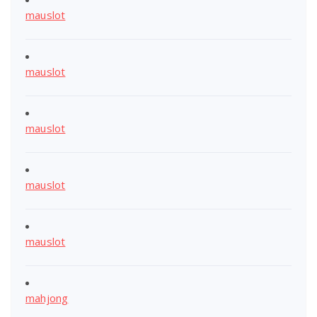
mauslot
mauslot
mauslot
mauslot
mauslot
mahjong