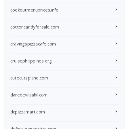
cookoutmenuprices.info
cottoncandyforsale.com
cravingspizzacafe.com
cruisephilippines.org
cutecutsplano.com
daredevilsahil.com
dcpizzamart.com
definisipengertian.com