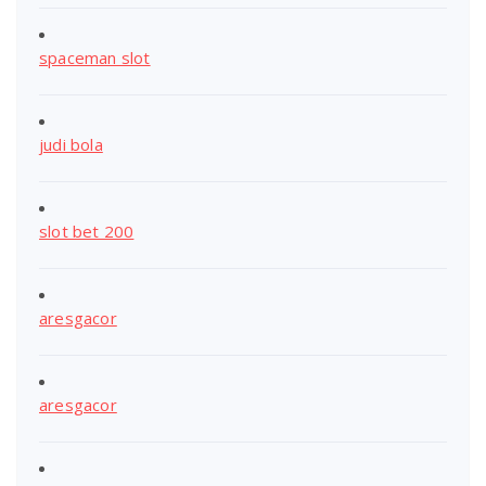
spaceman slot
judi bola
slot bet 200
aresgacor
aresgacor