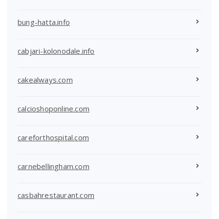
bung-hatta.info
cabjari-kolonodale.info
cakealways.com
calcioshoponline.com
careforthospital.com
carnebellingham.com
casbahrestaurant.com