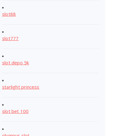
slot88
slot777
slot depo 5k
starlight princess
slot bet 100
olympus slot