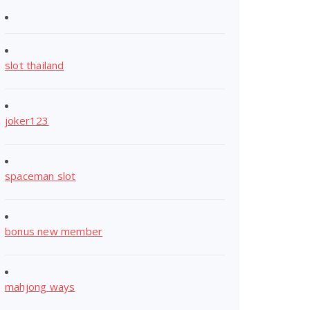
slot thailand
joker123
spaceman slot
bonus new member
mahjong ways