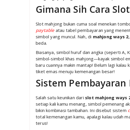
Gimana Sih Cara Slo
Slot mahjong bukan cuma soal menekan tombol
paytable
atau tabel pembayaran yang menent
simbol yang muncul. Nah, di
mahjong ways 2
beda.
Biasanya, simbol huruf dan angka (seperti A, K, 
simbol-simbol khas mahjong—kayak simbol emas
baru cuannya makin mantap! Belum lagi kalau 
tiket emas menuju kemenangan besar!
Sistem Pembayaran 
Salah satu keunikan dari
slot mahjong ways 
setiap kali kamu menang, simbol pemenang a
bikin kombinasi tambahan. Ini disebut sistem
c
total kemenangan kamu, apalagi kalau udah 
terus!