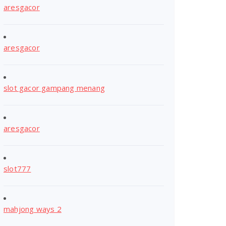
aresgacor
aresgacor
slot gacor gampang menang
aresgacor
slot777
mahjong ways 2