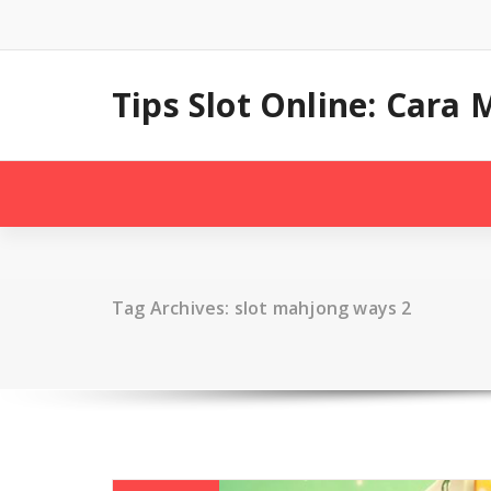
Skip
to
content
Tips Slot Online: Cara
Tag Archives: slot mahjong ways 2