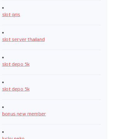
slot qris
slot server thailand
slot depo 5k
slot depo 5k
bonus new member
lucky neko