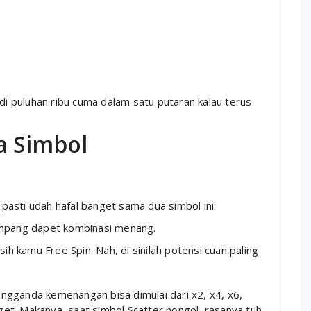
1
adi puluhan ribu cuma dalam satu putaran kalau terus
a Simbol
, pasti udah hafal banget sama dua simbol ini:
 gampang dapet kombinasi menang.
ih kamu Free Spin. Nah, di sinilah potensi cuan paling
engganda kemenangan bisa dimulai dari x2, x4, x6,
et. Makanya, saat simbol Scatter nongol, rasanya tuh