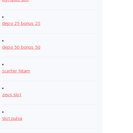
depo 25 bonus 25
depo 50 bonus 50
scatter hitam
zeus slot
slot pulsa