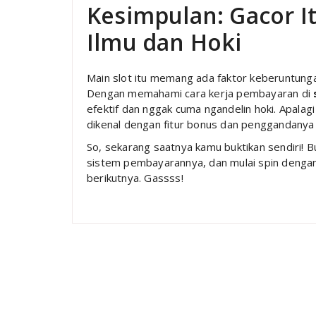
Kesimpulan: Gacor I
Ilmu dan Hoki
Main slot itu memang ada faktor keberuntunga
Dengan memahami cara kerja pembayaran di
efektif dan nggak cuma ngandelin hoki. Apalagi
dikenal dengan fitur bonus dan penggandanya 
So, sekarang saatnya kamu buktikan sendiri! B
sistem pembayarannya, dan mulai spin dengan p
berikutnya. Gassss!