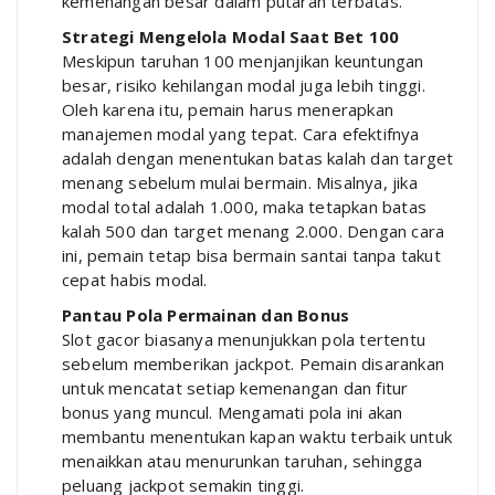
kemenangan besar dalam putaran terbatas.
Strategi Mengelola Modal Saat Bet 100
Meskipun taruhan 100 menjanjikan keuntungan
besar, risiko kehilangan modal juga lebih tinggi.
Oleh karena itu, pemain harus menerapkan
manajemen modal yang tepat. Cara efektifnya
adalah dengan menentukan batas kalah dan target
menang sebelum mulai bermain. Misalnya, jika
modal total adalah 1.000, maka tetapkan batas
kalah 500 dan target menang 2.000. Dengan cara
ini, pemain tetap bisa bermain santai tanpa takut
cepat habis modal.
Pantau Pola Permainan dan Bonus
Slot gacor biasanya menunjukkan pola tertentu
sebelum memberikan jackpot. Pemain disarankan
untuk mencatat setiap kemenangan dan fitur
bonus yang muncul. Mengamati pola ini akan
membantu menentukan kapan waktu terbaik untuk
menaikkan atau menurunkan taruhan, sehingga
peluang jackpot semakin tinggi.