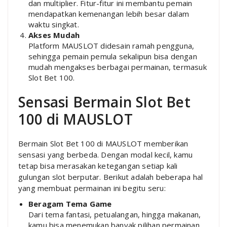
dan multiplier. Fitur-fitur ini membantu pemain
mendapatkan kemenangan lebih besar dalam
waktu singkat.
Akses Mudah
Platform MAUSLOT didesain ramah pengguna,
sehingga pemain pemula sekalipun bisa dengan
mudah mengakses berbagai permainan, termasuk
Slot Bet 100.
Sensasi Bermain Slot Bet
100 di MAUSLOT
Bermain Slot Bet 100 di MAUSLOT memberikan
sensasi yang berbeda. Dengan modal kecil, kamu
tetap bisa merasakan ketegangan setiap kali
gulungan slot berputar. Berikut adalah beberapa hal
yang membuat permainan ini begitu seru:
Beragam Tema Game
Dari tema fantasi, petualangan, hingga makanan,
kamu bisa menemukan banyak pilihan permainan