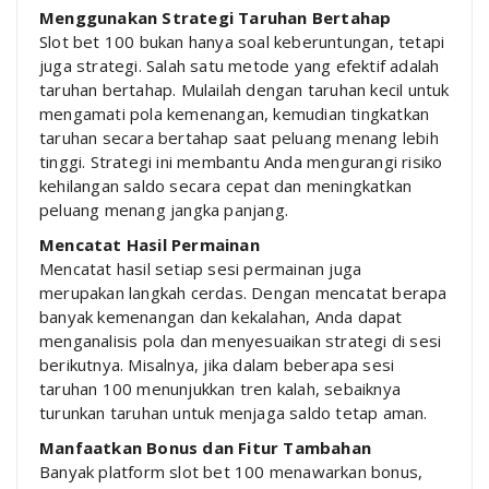
Menggunakan Strategi Taruhan Bertahap
Slot bet 100 bukan hanya soal keberuntungan, tetapi
juga strategi. Salah satu metode yang efektif adalah
taruhan bertahap. Mulailah dengan taruhan kecil untuk
mengamati pola kemenangan, kemudian tingkatkan
taruhan secara bertahap saat peluang menang lebih
tinggi. Strategi ini membantu Anda mengurangi risiko
kehilangan saldo secara cepat dan meningkatkan
peluang menang jangka panjang.
Mencatat Hasil Permainan
Mencatat hasil setiap sesi permainan juga
merupakan langkah cerdas. Dengan mencatat berapa
banyak kemenangan dan kekalahan, Anda dapat
menganalisis pola dan menyesuaikan strategi di sesi
berikutnya. Misalnya, jika dalam beberapa sesi
taruhan 100 menunjukkan tren kalah, sebaiknya
turunkan taruhan untuk menjaga saldo tetap aman.
Manfaatkan Bonus dan Fitur Tambahan
Banyak platform slot bet 100 menawarkan bonus,