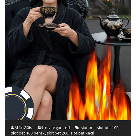
M4inG0ls
Uncategorized
slot bet
,
slot bet 100
,
slot bet 100 perak
,
slot bet 200
,
slot bet kecil