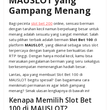
MAUSLOT yang
Gampang Menang
Bagi pecinta
slot bet 200
online, sensasi bermain
dengan taruhan kecil namun berpeluang besar untuk
menang adalah sesuatu yang sangat memikat. Salah
satu pilihan terbaik adalah bermain
Slot Bet 100
di
platform
MAUSLOT
, yang dikenal sebagai situs slot
terpercaya dengan banyak game berkualitas dan
RTP tinggi. Dengan hanya modal kecil, kamu bisa
merasakan pengalaman bermain yang seru sekaligus
berkesempatan memenangkan hadiah besar.
Lantas, apa yang membuat Slot Bet 100 di
MAUSLOT begitu spesial? Dan bagaimana cara
menikmati permainan ini agar lebih gampang
menang? Simak ulasan lengkapnya di bawah ini!
Kenapa Memilih Slot Bet
100 di MAUSLOT?