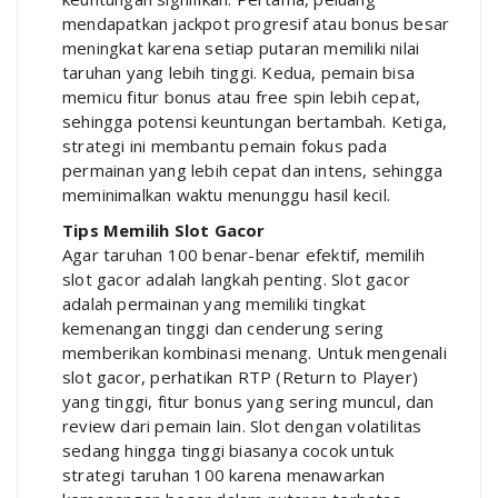
mendapatkan jackpot progresif atau bonus besar
meningkat karena setiap putaran memiliki nilai
taruhan yang lebih tinggi. Kedua, pemain bisa
memicu fitur bonus atau free spin lebih cepat,
sehingga potensi keuntungan bertambah. Ketiga,
strategi ini membantu pemain fokus pada
permainan yang lebih cepat dan intens, sehingga
meminimalkan waktu menunggu hasil kecil.
Tips Memilih Slot Gacor
Agar taruhan 100 benar-benar efektif, memilih
slot gacor adalah langkah penting. Slot gacor
adalah permainan yang memiliki tingkat
kemenangan tinggi dan cenderung sering
memberikan kombinasi menang. Untuk mengenali
slot gacor, perhatikan RTP (Return to Player)
yang tinggi, fitur bonus yang sering muncul, dan
review dari pemain lain. Slot dengan volatilitas
sedang hingga tinggi biasanya cocok untuk
strategi taruhan 100 karena menawarkan