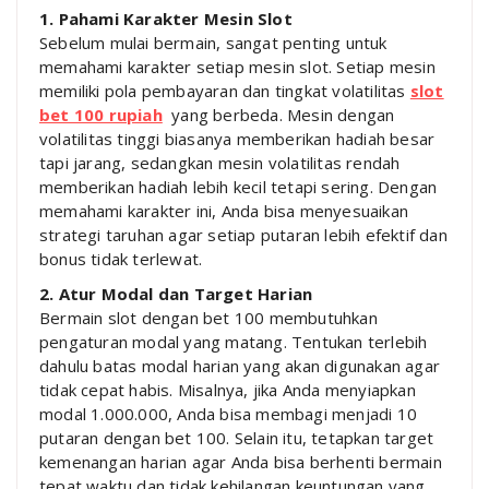
1. Pahami Karakter Mesin Slot
Sebelum mulai bermain, sangat penting untuk
memahami karakter setiap mesin slot. Setiap mesin
memiliki pola pembayaran dan tingkat volatilitas
slot
bet 100 rupiah
yang berbeda. Mesin dengan
volatilitas tinggi biasanya memberikan hadiah besar
tapi jarang, sedangkan mesin volatilitas rendah
memberikan hadiah lebih kecil tetapi sering. Dengan
memahami karakter ini, Anda bisa menyesuaikan
strategi taruhan agar setiap putaran lebih efektif dan
bonus tidak terlewat.
2. Atur Modal dan Target Harian
Bermain slot dengan bet 100 membutuhkan
pengaturan modal yang matang. Tentukan terlebih
dahulu batas modal harian yang akan digunakan agar
tidak cepat habis. Misalnya, jika Anda menyiapkan
modal 1.000.000, Anda bisa membagi menjadi 10
putaran dengan bet 100. Selain itu, tetapkan target
kemenangan harian agar Anda bisa berhenti bermain
tepat waktu dan tidak kehilangan keuntungan yang