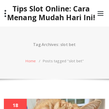
Skip
Tips Slot Online: Cara
to
content
Menang Mudah Hari Ini!
Tag Archives: slot bet
Home
/
Posts tagged "slot bet"
18