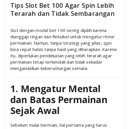
Tips Slot Bet 100 Agar Spin Lebih
Terarah dan Tidak Sembarangan
Slot dengan modal bet 100 sering dipilih karena
dianggap ringan dan fleksibel untuk mengatur ritme
permainan. Namun, tanpa strategi yang jelas, spin
bisa cepat habis tanpa hasil yang diharapkan. Karena
itu, diperlukan pendekatan yang lebih terarah agar
permainan tetap terkendali dan tidak sekadar
mengandalkan keberuntungan semata.
1. Mengatur Mental
dan Batas Permainan
Sejak Awal
Sebelum mulai bermain, hal pertama yang harus