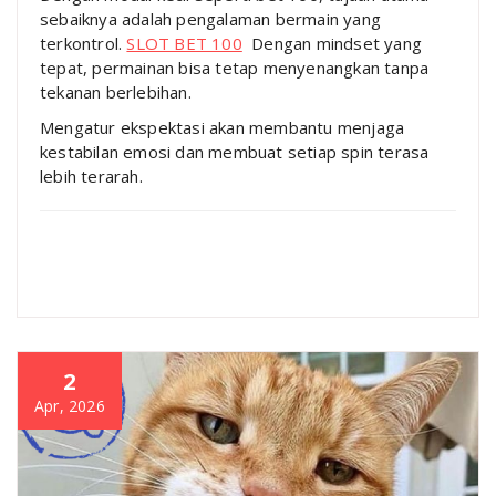
sebaiknya adalah pengalaman bermain yang
terkontrol.
SLOT BET 100
Dengan mindset yang
tepat, permainan bisa tetap menyenangkan tanpa
tekanan berlebihan.
Mengatur ekspektasi akan membantu menjaga
kestabilan emosi dan membuat setiap spin terasa
lebih terarah.
2
Apr, 2026