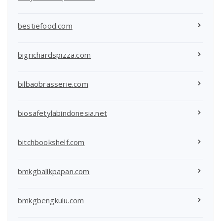
bestiefood.com
bigrichardspizza.com
bilbaobrasserie.com
biosafetylabindonesia.net
bitchbookshelf.com
bmkgbalikpapan.com
bmkgbengkulu.com