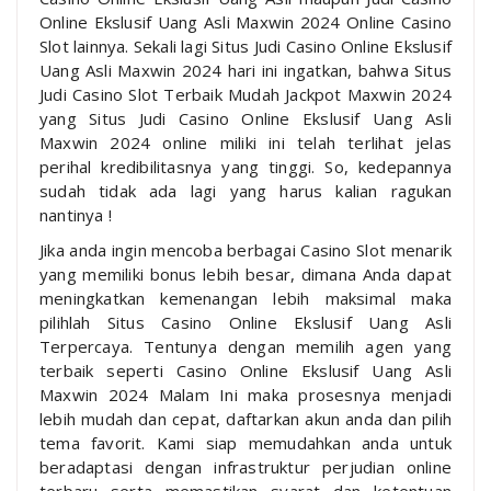
Online Ekslusif Uang Asli Maxwin 2024 Online Casino
Slot lainnya. Sekali lagi Situs Judi Casino Online Ekslusif
Uang Asli Maxwin 2024 hari ini ingatkan, bahwa Situs
Judi Casino Slot Terbaik Mudah Jackpot Maxwin 2024
yang Situs Judi Casino Online Ekslusif Uang Asli
Maxwin 2024 online miliki ini telah terlihat jelas
perihal kredibilitasnya yang tinggi. So, kedepannya
sudah tidak ada lagi yang harus kalian ragukan
nantinya !
Jika anda ingin mencoba berbagai Casino Slot menarik
yang memiliki bonus lebih besar, dimana Anda dapat
meningkatkan kemenangan lebih maksimal maka
pilihlah Situs Casino Online Ekslusif Uang Asli
Terpercaya. Tentunya dengan memilih agen yang
terbaik seperti Casino Online Ekslusif Uang Asli
Maxwin 2024 Malam Ini maka prosesnya menjadi
lebih mudah dan cepat, daftarkan akun anda dan pilih
tema favorit. Kami siap memudahkan anda untuk
beradaptasi dengan infrastruktur perjudian online
terbaru serta memastikan syarat dan ketentuan