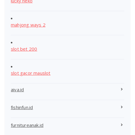
lucky neko
mahjong ways 2
slot bet 200
slot gacor mauslot
aiva.id
fishinfun.id
furnitureanak.id