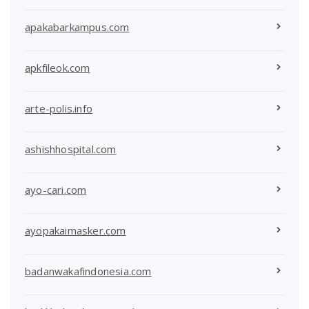
apakabarkampus.com
apkfileok.com
arte-polis.info
ashishhospital.com
ayo-cari.com
ayopakaimasker.com
badanwakafindonesia.com