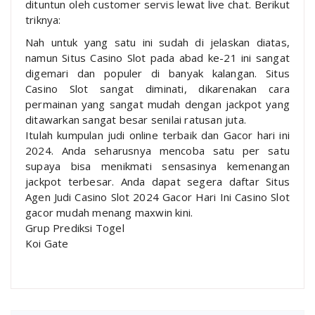
dituntun oleh customer servis lewat live chat. Berikut
triknya:
Nah untuk yang satu ini sudah di jelaskan diatas,
namun Situs Casino Slot pada abad ke-21 ini sangat
digemari dan populer di banyak kalangan. Situs
Casino Slot sangat diminati, dikarenakan cara
permainan yang sangat mudah dengan jackpot yang
ditawarkan sangat besar senilai ratusan juta.
Itulah kumpulan judi online terbaik dan Gacor hari ini
2024. Anda seharusnya mencoba satu per satu
supaya bisa menikmati sensasinya kemenangan
jackpot terbesar. Anda dapat segera daftar Situs
Agen Judi Casino Slot 2024 Gacor Hari Ini Casino Slot
gacor mudah menang maxwin kini.
Grup Prediksi Togel
Koi Gate