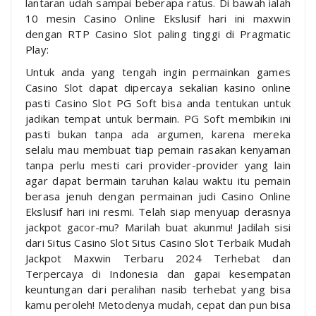
lantaran udah sampai beberapa ratus. Di bawah ialah
10 mesin Casino Online Ekslusif hari ini maxwin
dengan RTP Casino Slot paling tinggi di Pragmatic
Play:
Untuk anda yang tengah ingin permainkan games
Casino Slot dapat dipercaya sekalian kasino online
pasti Casino Slot PG Soft bisa anda tentukan untuk
jadikan tempat untuk bermain. PG Soft membikin ini
pasti bukan tanpa ada argumen, karena mereka
selalu mau membuat tiap pemain rasakan kenyaman
tanpa perlu mesti cari provider-provider yang lain
agar dapat bermain taruhan kalau waktu itu pemain
berasa jenuh dengan permainan judi Casino Online
Ekslusif hari ini resmi. Telah siap menyuap derasnya
jackpot gacor-mu? Marilah buat akunmu! Jadilah sisi
dari Situs Casino Slot Situs Casino Slot Terbaik Mudah
Jackpot Maxwin Terbaru 2024 Terhebat dan
Terpercaya di Indonesia dan gapai kesempatan
keuntungan dari peralihan nasib terhebat yang bisa
kamu peroleh! Metodenya mudah, cepat dan pun bisa