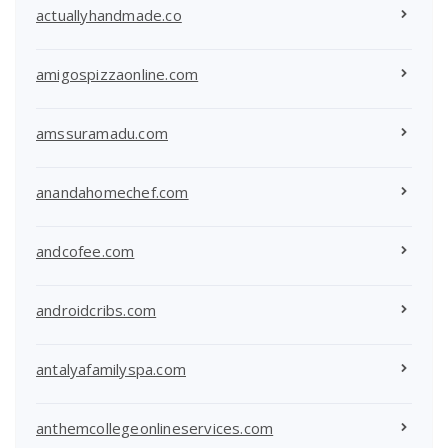
actuallyhandmade.co
amigospizzaonline.com
amssuramadu.com
anandahomechef.com
andcofee.com
androidcribs.com
antalyafamilyspa.com
anthemcollegeonlineservices.com