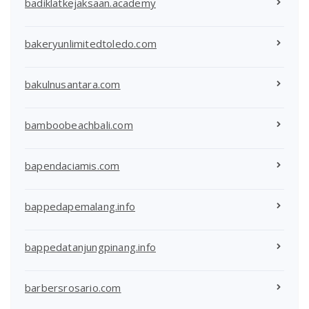
badiklatkejaksaan.academy
bakeryunlimitedtoledo.com
bakulnusantara.com
bamboobeachbali.com
bapendaciamis.com
bappedapemalang.info
bappedatanjungpinang.info
barbersrosario.com