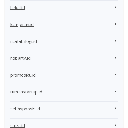
hekal.id
kangenan.id
ncafatrilogi.id
nobartv.id
promosiku.id
rumahstartup.id
selfhypnosis.id
shiza.id