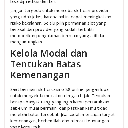
bisa diprediksi dan fair.
Jangan tergoda untuk mencoba slot dari provider
yang tidak jelas, karena hal ini dapat meningkatkan
risiko kekalahan. Selalu pilih permainan slot yang
berasal dari provider yang sudah terbukti
memberikan pengalaman bermain yang adil dan
menguntungkan.
Kelola Modal dan
Tentukan Batas
Kemenangan
Saat bermain slot di casino 88 online, jangan lupa
untuk mengelola modalmu dengan bijak. Tentukan
berapa banyak uang yang ingin kamu pertaruhkan
sebelum mulai bermain, dan pastikan kamu tidak
melebihi batas tersebut. Jika sudah mencapai target
kemenangan, berhentilah dan nikmati keuntungan
yang kamu raih.