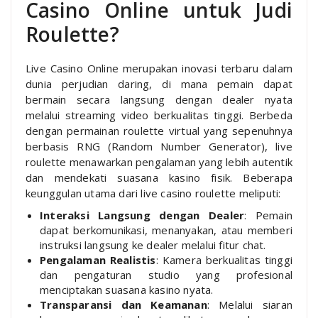
Casino Online untuk Judi
Roulette?
Live Casino Online merupakan inovasi terbaru dalam
dunia perjudian daring, di mana pemain dapat
bermain secara langsung dengan dealer nyata
melalui streaming video berkualitas tinggi. Berbeda
dengan permainan roulette virtual yang sepenuhnya
berbasis RNG (Random Number Generator), live
roulette menawarkan pengalaman yang lebih autentik
dan mendekati suasana kasino fisik. Beberapa
keunggulan utama dari live casino roulette meliputi:
Interaksi Langsung dengan Dealer
: Pemain
dapat berkomunikasi, menanyakan, atau memberi
instruksi langsung ke dealer melalui fitur chat.
Pengalaman Realistis
: Kamera berkualitas tinggi
dan pengaturan studio yang profesional
menciptakan suasana kasino nyata.
Transparansi dan Keamanan
: Melalui siaran