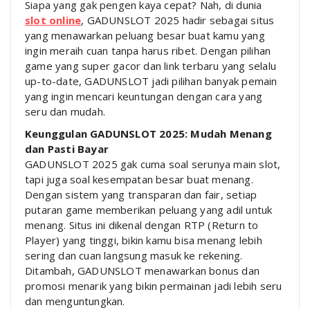
Siapa yang gak pengen kaya cepat? Nah, di dunia
slot online
, GADUNSLOT 2025 hadir sebagai situs
yang menawarkan peluang besar buat kamu yang
ingin meraih cuan tanpa harus ribet. Dengan pilihan
game yang super gacor dan link terbaru yang selalu
up-to-date, GADUNSLOT jadi pilihan banyak pemain
yang ingin mencari keuntungan dengan cara yang
seru dan mudah.
Keunggulan GADUNSLOT 2025: Mudah Menang
dan Pasti Bayar
GADUNSLOT 2025 gak cuma soal serunya main slot,
tapi juga soal kesempatan besar buat menang.
Dengan sistem yang transparan dan fair, setiap
putaran game memberikan peluang yang adil untuk
menang. Situs ini dikenal dengan RTP (Return to
Player) yang tinggi, bikin kamu bisa menang lebih
sering dan cuan langsung masuk ke rekening.
Ditambah, GADUNSLOT menawarkan bonus dan
promosi menarik yang bikin permainan jadi lebih seru
dan menguntungkan.