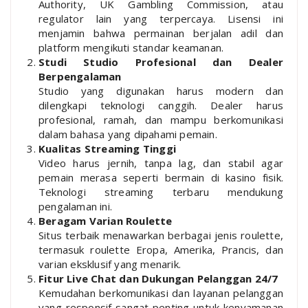
Authority, UK Gambling Commission, atau
regulator lain yang terpercaya. Lisensi ini
menjamin bahwa permainan berjalan adil dan
platform mengikuti standar keamanan.
Studi Studio Profesional dan Dealer
Berpengalaman
Studio yang digunakan harus modern dan
dilengkapi teknologi canggih. Dealer harus
profesional, ramah, dan mampu berkomunikasi
dalam bahasa yang dipahami pemain.
Kualitas Streaming Tinggi
Video harus jernih, tanpa lag, dan stabil agar
pemain merasa seperti bermain di kasino fisik.
Teknologi streaming terbaru mendukung
pengalaman ini.
Beragam Varian Roulette
Situs terbaik menawarkan berbagai jenis roulette,
termasuk roulette Eropa, Amerika, Prancis, dan
varian eksklusif yang menarik.
Fitur Live Chat dan Dukungan Pelanggan 24/7
Kemudahan berkomunikasi dan layanan pelanggan
yang responsif sangat penting untuk kenyamanan