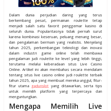
Dalam dunia perjudian daring yang terus
berkembang pesat, permainan roulette tetap
menjadi salah satu favorit penggemar kasino di
seluruh dunia. Popularitasnya tidak pernah surut
karena kombinasi keseruan, peluang menang besar,
dan pengalaman bermain yang realistis. Menjelang
tahun 2025, perkembangan teknologi dan inovasi
dalam industri game online telah membawa
pengalaman judi roulette ke level yang lebih tinggi,
terutama melalui keberadaan situs Live Casino
Online. Artikel ini akan membahas secara mendalam
tentang situs live casino online judi roulette terbaik
tahun 2025, apa yang membuat mereka unggul, fitur-
fitur utama
gadunslot
yang ditawarkan, serta tips
untuk memilih platform yang terpercaya dan
menguntungkan.
Mengapa Memilih Live