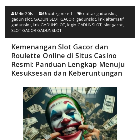
M4inG0ls
Uncategorized
daftar gadunslot
,
gadun slot
,
GADUN SLOT GACOR
,
gadunslot
,
link alternatif
gadunslot
,
link GADUNSLOT
,
login GADUNSLOT
,
slot gacor
,
SLOT GACOR GADUNSLOT
Kemenangan Slot Gacor dan
Roulette Online di Situs Casino
Resmi: Panduan Lengkap Menuju
Kesuksesan dan Keberuntungan