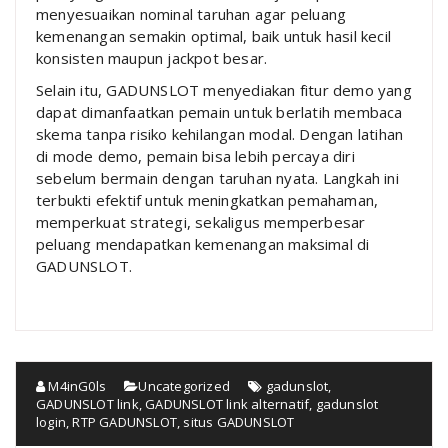
menyesuaikan nominal taruhan agar peluang
kemenangan semakin optimal, baik untuk hasil kecil
konsisten maupun jackpot besar.
Selain itu, GADUNSLOT menyediakan fitur demo yang
dapat dimanfaatkan pemain untuk berlatih membaca
skema tanpa risiko kehilangan modal. Dengan latihan
di mode demo, pemain bisa lebih percaya diri
sebelum bermain dengan taruhan nyata. Langkah ini
terbukti efektif untuk meningkatkan pemahaman,
memperkuat strategi, sekaligus memperbesar
peluang mendapatkan kemenangan maksimal di
GADUNSLOT.
M4inG0ls
Uncategorized
gadunslot
,
GADUNSLOT link
,
GADUNSLOT link alternatif
,
gadunslot
login
,
RTP GADUNSLOT
,
situs GADUNSLOT