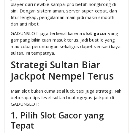
player dari newbie sampai pro betah nongkrong di
sini. Dengan sistem aman, server super cepat, dan
fitur lengkap, pengalaman main jadi makin smooth
dan anti ribet.
GADUNSLOT juga terkenal karena
slot gacor
yang
gampang bikin cuan masuk terus. Jadi buat lo yang
mau coba peruntungan sekaligus dapet sensasi kaya
sultan, ini tempatnya.
Strategi Sultan Biar
Jackpot Nempel Terus
Main slot bukan cuma soal luck, tapi juga strategi. Nih
beberapa tips level sultan buat ngegas jackpot di
GADUNSLOT:
1. Pilih Slot Gacor yang
Tepat