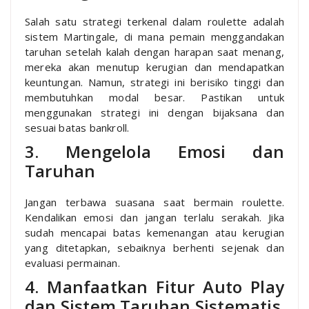
Salah satu strategi terkenal dalam roulette adalah
sistem Martingale, di mana pemain menggandakan
taruhan setelah kalah dengan harapan saat menang,
mereka akan menutup kerugian dan mendapatkan
keuntungan. Namun, strategi ini berisiko tinggi dan
membutuhkan modal besar. Pastikan untuk
menggunakan strategi ini dengan bijaksana dan
sesuai batas bankroll.
3. Mengelola Emosi dan
Taruhan
Jangan terbawa suasana saat bermain roulette.
Kendalikan emosi dan jangan terlalu serakah. Jika
sudah mencapai batas kemenangan atau kerugian
yang ditetapkan, sebaiknya berhenti sejenak dan
evaluasi permainan.
4. Manfaatkan Fitur Auto Play
dan Sistem Taruhan Sistematis