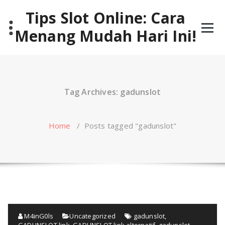
Skip
Tips Slot Online: Cara
to
content
Menang Mudah Hari Ini!
Tag Archives: gadunslot
Home
/
Posts tagged "gadunslot"
M4inG0ls
Uncategorized
gadunslot
,
GADUNSLOT link
,
GADUNSLOT link alternatif
,
gadunslot