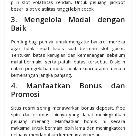
pilih slot volatilitas rendah. Untuk peluang jackpot
besar, slot volatilitas tinggi lebih cocok.
3. Mengelola Modal dengan
Baik
Penting bagi pemain untuk mengatur bankroll mereka
agar tidak cepat habis saat bermain slot gacor.
Tentukan batas kerugian dan kemenangan sebelum
mulai bermain, serta patuhi batas tersebut. Disiplin
dalam pengelolaan modal adalah kunci utama menuju
kemenangan jangka panjang.
4. Manfaatkan Bonus dan
Promosi
Situs resmi sering menawarkan bonus deposit, free
spin, dan promosi lainnya yang dapat meningkatkan
peluang menang. Manfaatkan bonus ini secara
maksimal untuk bermain lebih lama dan meningkatkan
peluang mendapatkan kemenangan besar.