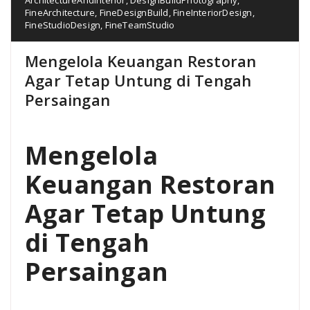
FineArchitecture
,
FineDesignBuild
,
FineInteriorDesign
,
FineStudioDesign
,
FineTeamStudio
Mengelola Keuangan Restoran
Agar Tetap Untung di Tengah
Persaingan
Mengelola
Keuangan Restoran
Agar Tetap Untung
di Tengah
Persaingan