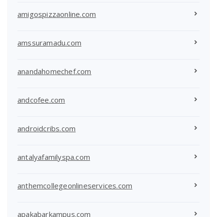
amigospizzaonline.com
amssuramadu.com
anandahomechef.com
andcofee.com
androidcribs.com
antalyafamilyspa.com
anthemcollegeonlineservices.com
apakabarkampus.com