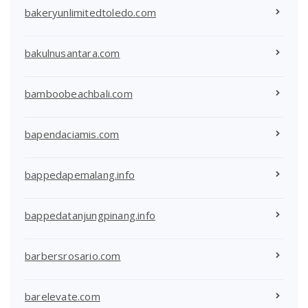
bakeryunlimitedtoledo.com
bakulnusantara.com
bamboobeachbali.com
bapendaciamis.com
bappedapemalang.info
bappedatanjungpinang.info
barbersrosario.com
barelevate.com