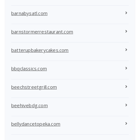
barnabysatl.com
barnstormerrestaurant.com
batterupbakerycakes.com
bbqclassics.com
beechstreetgrill.com
beehivebdg.com
bellydancetopeka.com