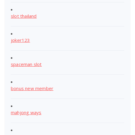
slot thailand
joker123
spaceman slot
bonus new member
mahjong ways