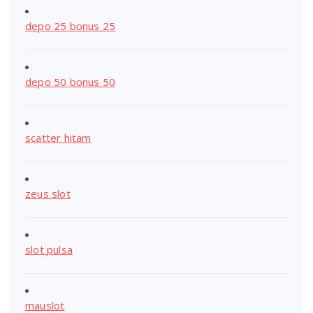
depo 25 bonus 25
depo 50 bonus 50
scatter hitam
zeus slot
slot pulsa
mauslot