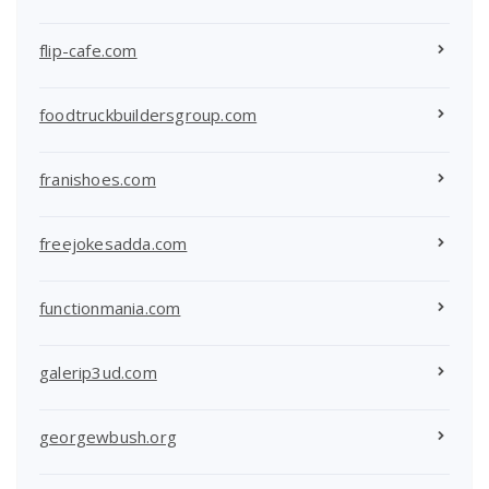
flip-cafe.com
foodtruckbuildersgroup.com
franishoes.com
freejokesadda.com
functionmania.com
galerip3ud.com
georgewbush.org