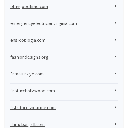
effingoodtime.com
emergencyelectricianvirginia.com
ensikloblogia.com
fashiondesigns.org
firmaturkiye.com
firstucchollywood.com
fishstoresnearme.com
flamebargrill.com