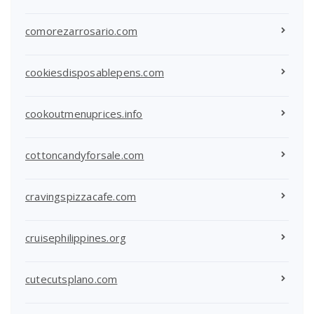
comorezarrosario.com
cookiesdisposablepens.com
cookoutmenuprices.info
cottoncandyforsale.com
cravingspizzacafe.com
cruisephilippines.org
cutecutsplano.com