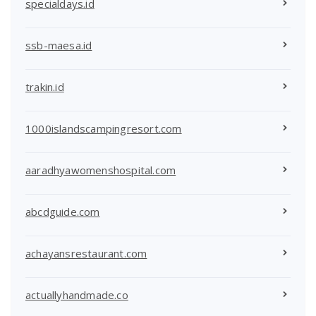
specialdays.id
ssb-maesa.id
trakin.id
1000islandscampingresort.com
aaradhyawomenshospital.com
abcdguide.com
achayansrestaurant.com
actuallyhandmade.co