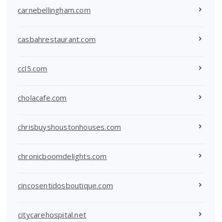
carnebellingham.com
casbahrestaurant.com
ccl5.com
cholacafe.com
chrisbuyshoustonhouses.com
chronicboomdelights.com
cincosentidosboutique.com
citycarehospital.net