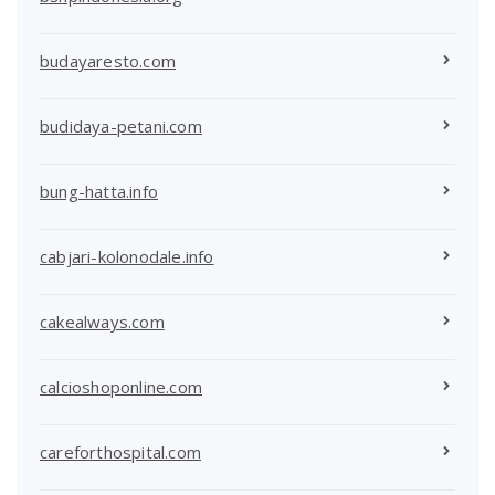
budayaresto.com
budidaya-petani.com
bung-hatta.info
cabjari-kolonodale.info
cakealways.com
calcioshoponline.com
careforthospital.com