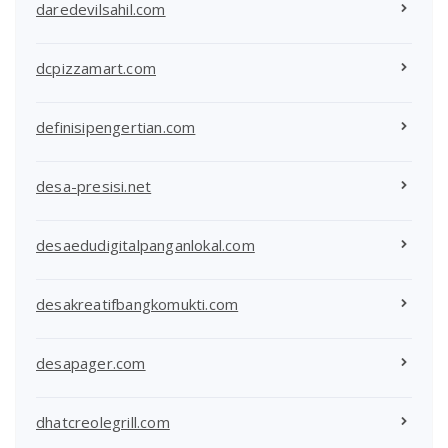
daredevilsahil.com
dcpizzamart.com
definisipengertian.com
desa-presisi.net
desaedudigitalpanganlokal.com
desakreatifbangkomukti.com
desapager.com
dhatcreolegrill.com