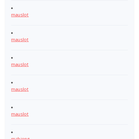
mauslot
mauslot
mauslot
mauslot
mauslot
mahjong