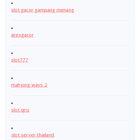
slot gacor gampang menang
aresgacor
slot777
mahjong ways 2
slot qris
slot server thailand