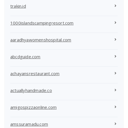
trakin.id
1000islandscampingresort.com
aaradhyawomenshospital.com
abcdguide.com
achayansrestaurant.com
actuallyhandmade.co
amigospizzaonline.com
amssuramadu.com