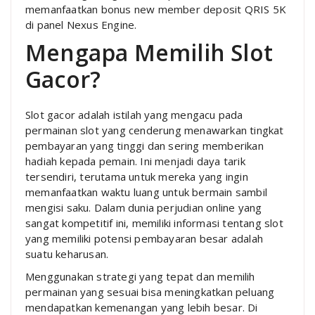
memanfaatkan bonus new member deposit QRIS 5K
di panel Nexus Engine.
Mengapa Memilih Slot
Gacor?
Slot gacor adalah istilah yang mengacu pada
permainan slot yang cenderung menawarkan tingkat
pembayaran yang tinggi dan sering memberikan
hadiah kepada pemain. Ini menjadi daya tarik
tersendiri, terutama untuk mereka yang ingin
memanfaatkan waktu luang untuk bermain sambil
mengisi saku. Dalam dunia perjudian online yang
sangat kompetitif ini, memiliki informasi tentang slot
yang memiliki potensi pembayaran besar adalah
suatu keharusan.
Menggunakan strategi yang tepat dan memilih
permainan yang sesuai bisa meningkatkan peluang
mendapatkan kemenangan yang lebih besar. Di