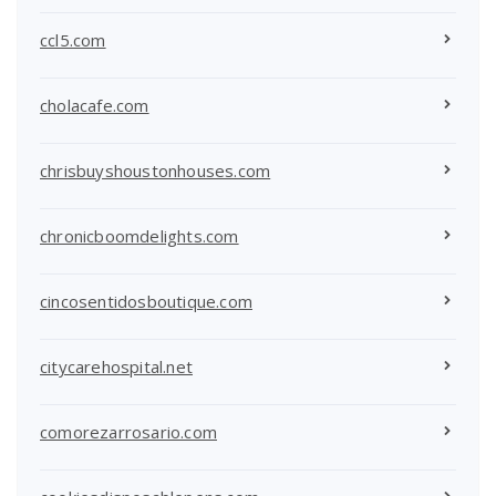
ccl5.com
cholacafe.com
chrisbuyshoustonhouses.com
chronicboomdelights.com
cincosentidosboutique.com
citycarehospital.net
comorezarrosario.com