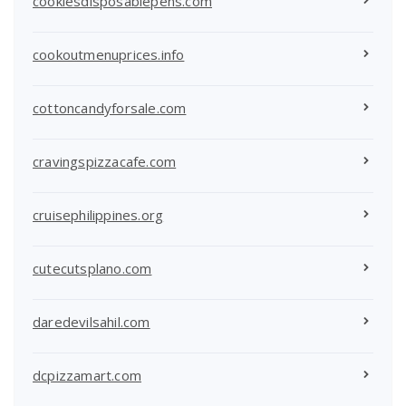
cookiesdisposablepens.com
cookoutmenuprices.info
cottoncandyforsale.com
cravingspizzacafe.com
cruisephilippines.org
cutecutsplano.com
daredevilsahil.com
dcpizzamart.com