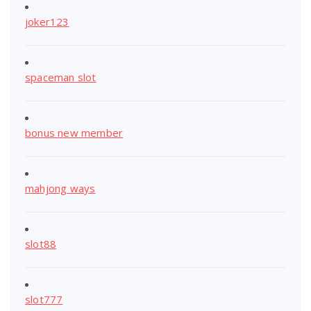
joker123
spaceman slot
bonus new member
mahjong ways
slot88
slot777