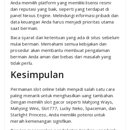
Anda memilih platform yang memiliki lisensi resmi
dan reputasi yang baik, seperti yang terdapat di
panel Nexus Engine. Melindungi informasi pribadi dan
data keuangan Anda harus menjadi prioritas utama
saat bermain.
Baca syarat dan ketentuan yang ada di situs sebelum
mulai bermain. Memahami semua kebijakan dan
prosedur akan membantu membuat pengalaman
bermain Anda aman dan bebas dari masalah yang
tidak perlu.
Kesimpulan
Permainan slot online telah menjadi salah satu cara
paling menarik untuk menghasilkan uang tambahan.
Dengan memilih slot gacor seperti Mahjong Ways,
Mahjong Wins, Slot777, Lucky Neko, Spaceman, dan
Starlight Princess, Anda memiliki potensi untuk
meraih kemenangan signifikan.