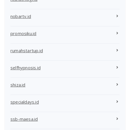
nobartv.id
promosiku.id
rumahstartup.id
selfhypnosis.id
shiza.id
specialdays.id
ssb-maesa.id