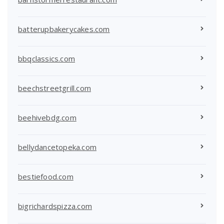
batterupbakerycakes.com
bbqclassics.com
beechstreetgrill.com
beehivebdg.com
bellydancetopeka.com
bestiefood.com
bigrichardspizza.com