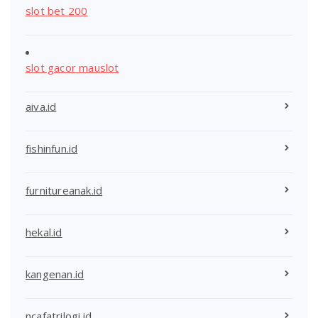
slot bet 200
slot gacor mauslot
aiva.id
fishinfun.id
furnitureanak.id
hekal.id
kangenan.id
ncafatrilogi.id