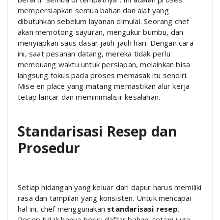
mempersiapkan semua bahan dan alat yang
dibutuhkan sebelum layanan dimulai. Seorang chef
akan memotong sayuran, mengukur bumbu, dan
menyiapkan saus dasar jauh-jauh hari. Dengan cara
ini, saat pesanan datang, mereka tidak perlu
membuang waktu untuk persiapan, melainkan bisa
langsung fokus pada proses memasak itu sendiri.
Mise en place yang matang memastikan alur kerja
tetap lancar dan meminimalisir kesalahan.
Standarisasi Resep dan
Prosedur
Setiap hidangan yang keluar dari dapur harus memiliki
rasa dan tampilan yang konsisten. Untuk mencapai
hal ini, chef menggunakan
standarisasi resep
.
Resep tidak hanya berisi daftar bahan, tetapi juga