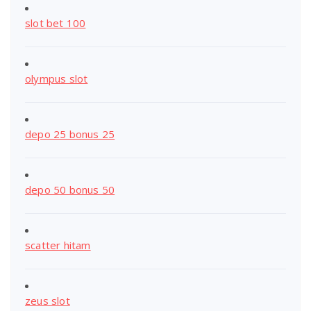
slot bet 100
olympus slot
depo 25 bonus 25
depo 50 bonus 50
scatter hitam
zeus slot