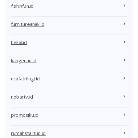
fishinfun.id
furnitureanak.id
hekal.id
kangenan.id
ncafatrilogi.id
nobartv.id
promosiku.id
rumahstartup.id