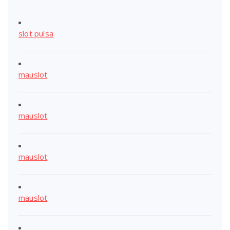
slot pulsa
mauslot
mauslot
mauslot
mauslot