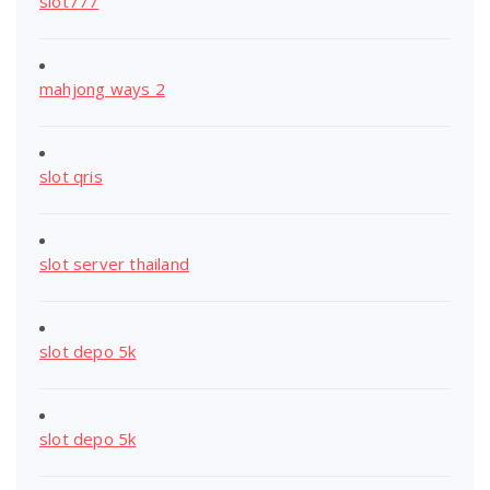
slot777
mahjong ways 2
slot qris
slot server thailand
slot depo 5k
slot depo 5k