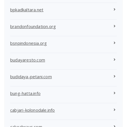
bpkadkaltara.net
brandonfoundation.org
bsnpindonesia.org
budayaresto.com
budidaya-petani.com
bung-hatta.info
cabjari-kolonodale.info
cakealways.com