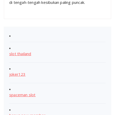
di tengah-tengah kesibukan paling puncak.
slot thailand
joker123
spaceman slot