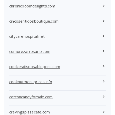
chronicboomdelights.com
cincosentidosboutique.com
citycarehospital.net
comorezarrosario.com
cookiesdisposablepens.com
cookoutmenuprices.info
cottoncandyforsale.com
cravingspizzacafe.com