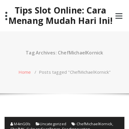
Skip
Tips Slot Online: Cara
to
content
Menang Mudah Hari Ini!
Tag Archives: ChefMichaelKornick
Home
/
Posts tagged "ChefMichaelKornick"
M4inG0ls
Uncategorized
ChefMichaelKornick
,
ChefMK
,
CulinaryExcellence
,
FoodInnovation
,