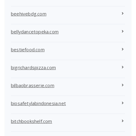
beehivebdg.com
bellydancetopeka.com
bestiefood.com
bigrichardspizza.com
bilbaobrasserie.com
biosafetylabindonesia.net
bitchbookshelf.com