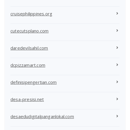
cruisephilippines.org
cutecutsplano.com
daredevilsahil.com
dcpizzamart.com
definisipengertian.com
desa-presisi.net
desaedudigitalpanganlokal.com