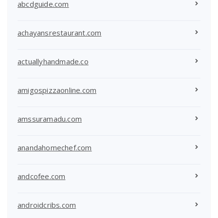
abcdguide.com
achayansrestaurant.com
actuallyhandmade.co
amigospizzaonline.com
amssuramadu.com
anandahomechef.com
andcofee.com
androidcribs.com