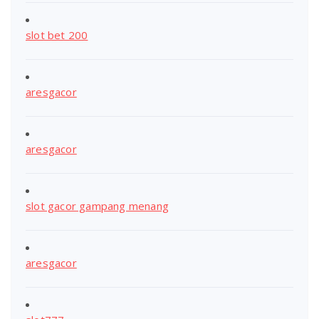
slot bet 200
aresgacor
aresgacor
slot gacor gampang menang
aresgacor