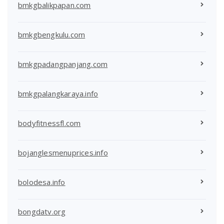
bmkgbalikpapan.com
bmkgbengkulu.com
bmkgpadangpanjang.com
bmkgpalangkaraya.info
bodyfitnessfl.com
bojanglesmenuprices.info
bolodesa.info
bongdatv.org