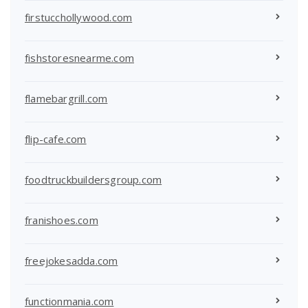
firstucchollywood.com
fishstoresnearme.com
flamebargrill.com
flip-cafe.com
foodtruckbuildersgroup.com
franishoes.com
freejokesadda.com
functionmania.com