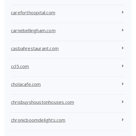
careforthospital.com
carnebellingham.com
casbahrestaurant.com
ccl5.com
cholacafe.com
chrisbuyshoustonhouses.com
chronicboomdelights.com