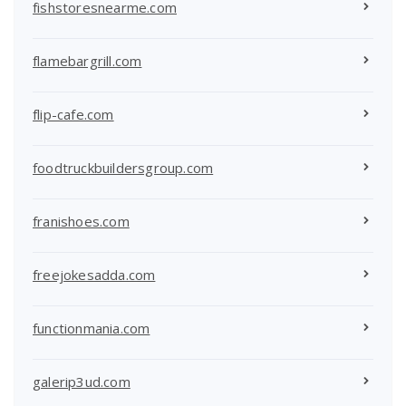
fishstoresnearme.com
flamebargrill.com
flip-cafe.com
foodtruckbuildersgroup.com
franishoes.com
freejokesadda.com
functionmania.com
galerip3ud.com