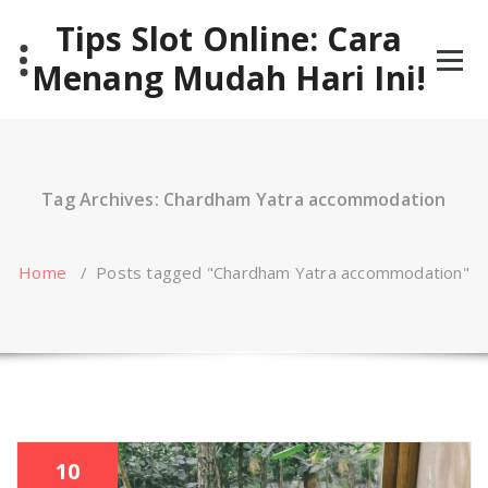
Skip
Tips Slot Online: Cara
to
content
Menang Mudah Hari Ini!
Tag Archives: Chardham Yatra accommodation
Home
/
Posts tagged "Chardham Yatra accommodation"
10