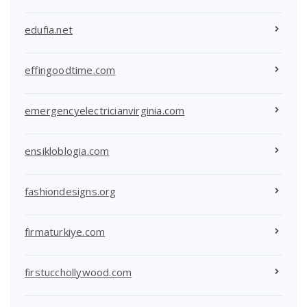
edufia.net
effingoodtime.com
emergencyelectricianvirginia.com
ensikloblogia.com
fashiondesigns.org
firmaturkiye.com
firstucchollywood.com