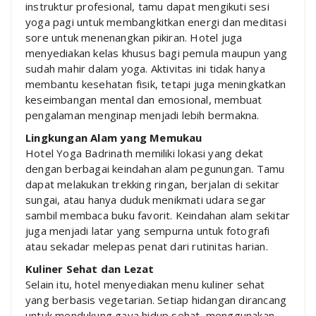
instruktur profesional, tamu dapat mengikuti sesi
yoga pagi untuk membangkitkan energi dan meditasi
sore untuk menenangkan pikiran. Hotel juga
menyediakan kelas khusus bagi pemula maupun yang
sudah mahir dalam yoga. Aktivitas ini tidak hanya
membantu kesehatan fisik, tetapi juga meningkatkan
keseimbangan mental dan emosional, membuat
pengalaman menginap menjadi lebih bermakna.
Lingkungan Alam yang Memukau
Hotel Yoga Badrinath memiliki lokasi yang dekat
dengan berbagai keindahan alam pegunungan. Tamu
dapat melakukan trekking ringan, berjalan di sekitar
sungai, atau hanya duduk menikmati udara segar
sambil membaca buku favorit. Keindahan alam sekitar
juga menjadi latar yang sempurna untuk fotografi
atau sekadar melepas penat dari rutinitas harian.
Kuliner Sehat dan Lezat
Selain itu, hotel menyediakan menu kuliner sehat
yang berbasis vegetarian. Setiap hidangan dirancang
untuk mendukung gaya hidup sehat, menggunakan