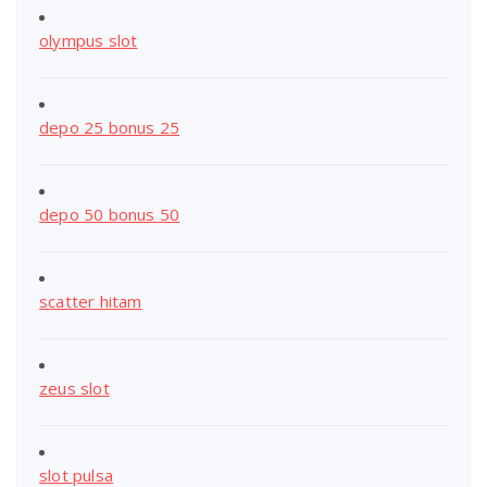
olympus slot
depo 25 bonus 25
depo 50 bonus 50
scatter hitam
zeus slot
slot pulsa