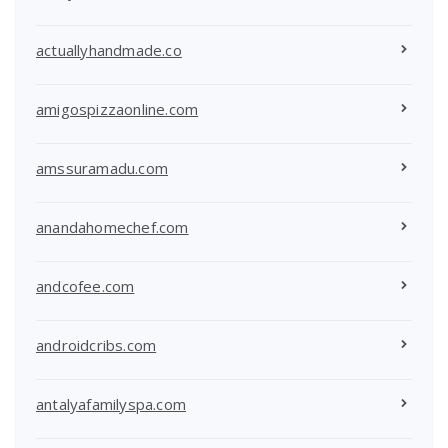
actuallyhandmade.co
amigospizzaonline.com
amssuramadu.com
anandahomechef.com
andcofee.com
androidcribs.com
antalyafamilyspa.com