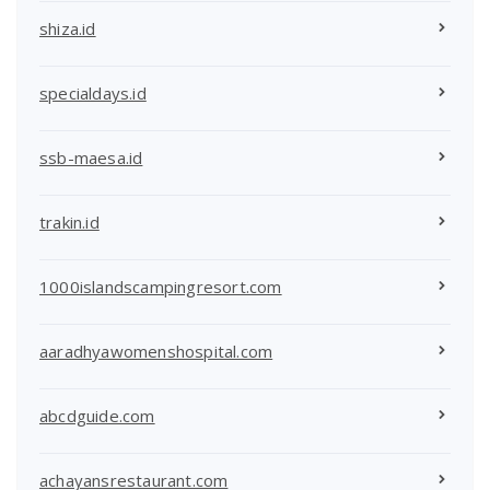
shiza.id
specialdays.id
ssb-maesa.id
trakin.id
1000islandscampingresort.com
aaradhyawomenshospital.com
abcdguide.com
achayansrestaurant.com