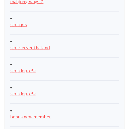
mahjong ways 2
slot qris
slot server thailand
slot depo 5k
slot depo 5k
bonus new member