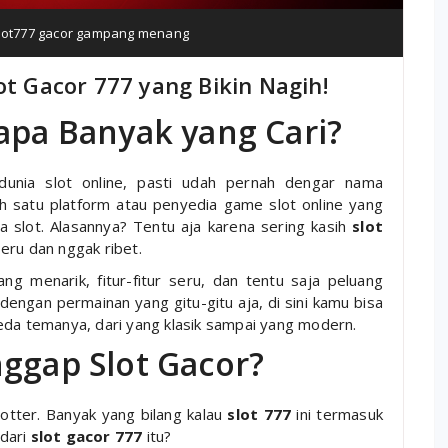
lot777 gacor gampang menang
ot Gacor 777 yang Bikin Nagih!
napa Banyak yang Cari?
nia slot online, pasti udah pernah dengar nama
lah satu platform atau penyedia game slot online yang
ta slot. Alasannya? Tentu aja karena sering kasih
slot
eru dan nggak ribet.
ng menarik, fitur-fitur seru, dan tentu saja peluang
engan permainan yang gitu-gitu aja, di sini kamu bisa
eda temanya, dari yang klasik sampai yang modern.
nggap Slot Gacor?
slotter. Banyak yang bilang kalau
slot 777
ini termasuk
 dari
slot gacor 777
itu?