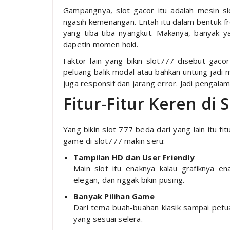
Gampangnya, slot gacor itu adalah mesin slo
ngasih kemenangan. Entah itu dalam bentuk fre
yang tiba-tiba nyangkut. Makanya, banyak ya
dapetin momen hoki.
Faktor lain yang bikin slot777 disebut gacor
peluang balik modal atau bahkan untung jadi 
juga responsif dan jarang error. Jadi pengala
Fitur-Fitur Keren di 
Yang bikin slot 777 beda dari yang lain itu fit
game di slot777 makin seru:
Tampilan HD dan User Friendly
Main slot itu enaknya kalau grafiknya en
elegan, dan nggak bikin pusing.
Banyak Pilihan Game
Dari tema buah-buahan klasik sampai petua
yang sesuai selera.