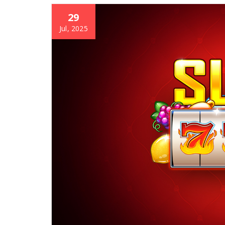
29
Jul, 2025