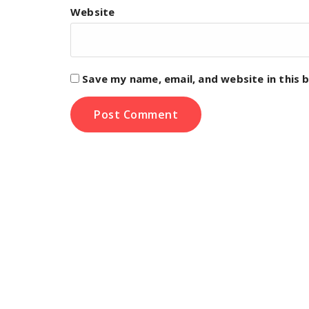
Website
Save my name, email, and website in this 