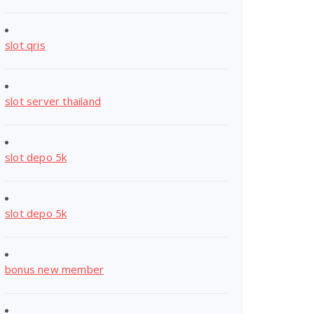
slot qris
slot server thailand
slot depo 5k
slot depo 5k
bonus new member