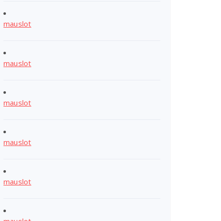
mauslot
mauslot
mauslot
mauslot
mauslot