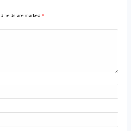
d fields are marked
*