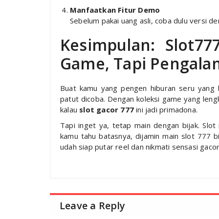
Manfaatkan Fitur Demo
Sebelum pakai uang asli, coba dulu versi dem
Kesimpulan: Slot7
Game, Tapi Pengala
Buat kamu yang pengen hiburan seru yang b
patut dicoba. Dengan koleksi game yang leng
kalau
slot gacor 777
ini jadi primadona.
Tapi inget ya, tetap main dengan bijak. Slot 
kamu tahu batasnya, dijamin main slot 777 bi
udah siap putar reel dan nikmati sensasi gaco
Leave a Reply