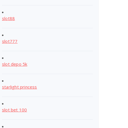
slot88
slot777
slot depo 5k
starlight princess
slot bet 100