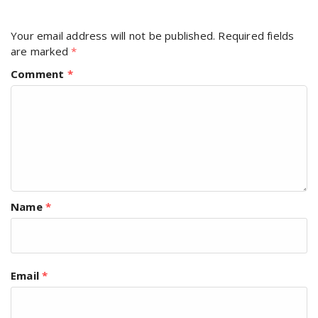
Your email address will not be published.
Required fields
are marked
*
Comment
*
Name
*
Email
*