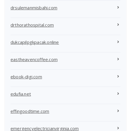
drsulemanmisbahi.com
drthorathospital.com
dukcapilpgkpacak.online
eastheavencoffee.com
ebook-digi.com
edufia.net
effingoodtime.com
emergencyelectricianvirginia.com