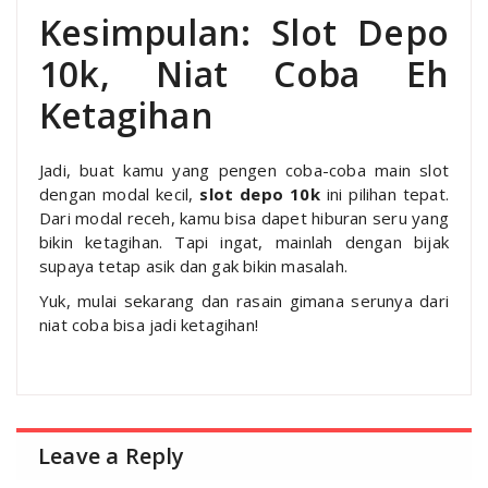
Kesimpulan: Slot Depo
10k, Niat Coba Eh
Ketagihan
Jadi, buat kamu yang pengen coba-coba main slot
dengan modal kecil,
slot depo 10k
ini pilihan tepat.
Dari modal receh, kamu bisa dapet hiburan seru yang
bikin ketagihan. Tapi ingat, mainlah dengan bijak
supaya tetap asik dan gak bikin masalah.
Yuk, mulai sekarang dan rasain gimana serunya dari
niat coba bisa jadi ketagihan!
Leave a Reply