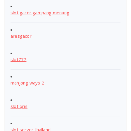
slot gacor gampang menang
aresgacor
slot777
mahjong ways 2
slot qris
slot server thailand