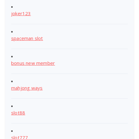
joker123
spaceman slot
bonus new member
mahjong ways
slot88
slot777