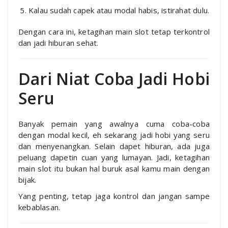
Kalau sudah capek atau modal habis, istirahat dulu.
Dengan cara ini, ketagihan main slot tetap terkontrol
dan jadi hiburan sehat.
Dari Niat Coba Jadi Hobi
Seru
Banyak pemain yang awalnya cuma coba-coba
dengan modal kecil, eh sekarang jadi hobi yang seru
dan menyenangkan. Selain dapet hiburan, ada juga
peluang dapetin cuan yang lumayan. Jadi, ketagihan
main slot itu bukan hal buruk asal kamu main dengan
bijak.
Yang penting, tetap jaga kontrol dan jangan sampe
kebablasan.