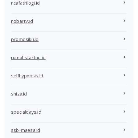
ncafatrilogi.id
nobartv.id
promosiku.id
rumahstartup.id
selfhypnosis.id
shiza.id
specialdays.id
ssb-maesa.id