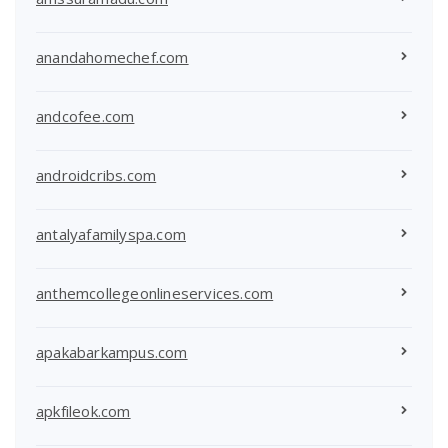
anandahomechef.com
andcofee.com
androidcribs.com
antalyafamilyspa.com
anthemcollegeonlineservices.com
apakabarkampus.com
apkfileok.com