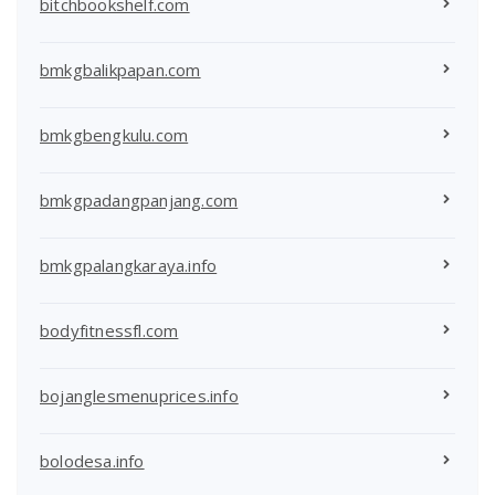
bitchbookshelf.com
bmkgbalikpapan.com
bmkgbengkulu.com
bmkgpadangpanjang.com
bmkgpalangkaraya.info
bodyfitnessfl.com
bojanglesmenuprices.info
bolodesa.info