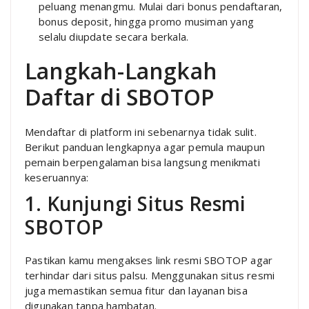
peluang menangmu. Mulai dari bonus pendaftaran,
bonus deposit, hingga promo musiman yang
selalu diupdate secara berkala.
Langkah-Langkah
Daftar di SBOTOP
Mendaftar di platform ini sebenarnya tidak sulit.
Berikut panduan lengkapnya agar pemula maupun
pemain berpengalaman bisa langsung menikmati
keseruannya:
1. Kunjungi Situs Resmi
SBOTOP
Pastikan kamu mengakses link resmi SBOTOP agar
terhindar dari situs palsu. Menggunakan situs resmi
juga memastikan semua fitur dan layanan bisa
digunakan tanpa hambatan.