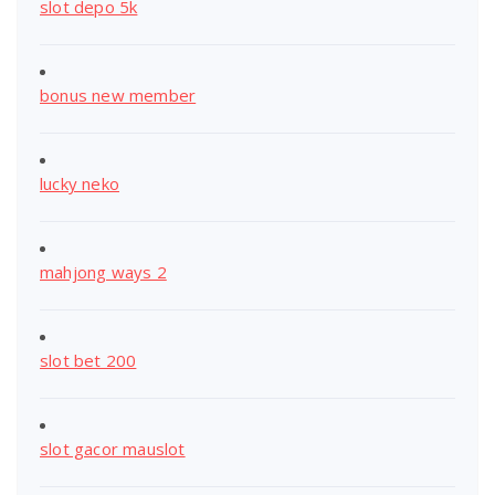
slot depo 5k
bonus new member
lucky neko
mahjong ways 2
slot bet 200
slot gacor mauslot