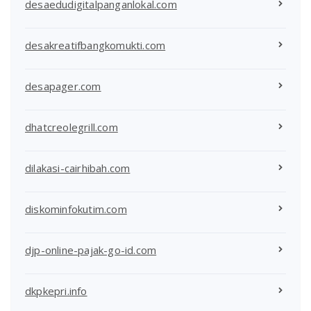
desaedudigitalpanganlokal.com
desakreatifbangkomukti.com
desapager.com
dhatcreolegrill.com
dilakasi-cairhibah.com
diskominfokutim.com
djp-online-pajak-go-id.com
dkpkepri.info