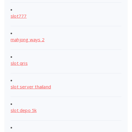
slot777
mahjong ways 2
slot qris
slot server thailand
slot depo 5k