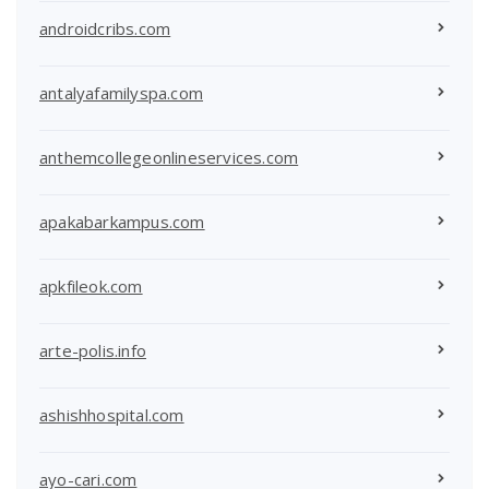
androidcribs.com
antalyafamilyspa.com
anthemcollegeonlineservices.com
apakabarkampus.com
apkfileok.com
arte-polis.info
ashishhospital.com
ayo-cari.com