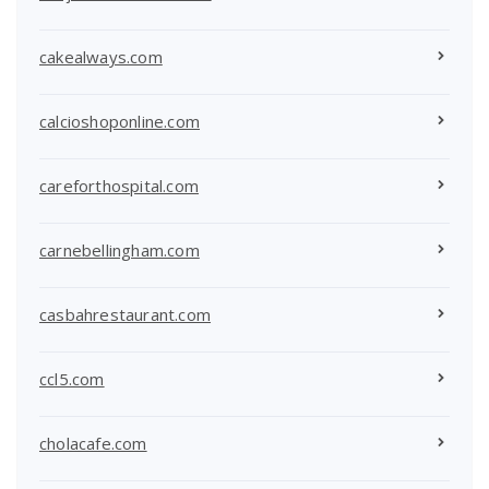
cakealways.com
calcioshoponline.com
careforthospital.com
carnebellingham.com
casbahrestaurant.com
ccl5.com
cholacafe.com