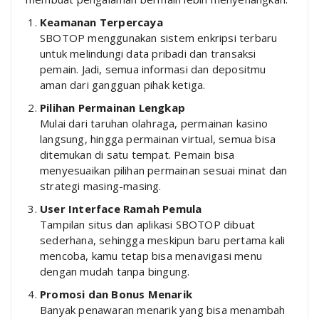
Keamanan Terpercaya
SBOTOP menggunakan sistem enkripsi terbaru
untuk melindungi data pribadi dan transaksi
pemain. Jadi, semua informasi dan depositmu
aman dari gangguan pihak ketiga.
Pilihan Permainan Lengkap
Mulai dari taruhan olahraga, permainan kasino
langsung, hingga permainan virtual, semua bisa
ditemukan di satu tempat. Pemain bisa
menyesuaikan pilihan permainan sesuai minat dan
strategi masing-masing.
User Interface Ramah Pemula
Tampilan situs dan aplikasi SBOTOP dibuat
sederhana, sehingga meskipun baru pertama kali
mencoba, kamu tetap bisa menavigasi menu
dengan mudah tanpa bingung.
Promosi dan Bonus Menarik
Banyak penawaran menarik yang bisa menambah