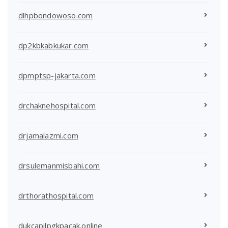
dlhpbondowoso.com
dp2kbkabkukar.com
dpmptsp-jakarta.com
drchaknehospital.com
drjamalazmi.com
drsulemanmisbahi.com
drthorathospital.com
dukcapilpgkpacak.online