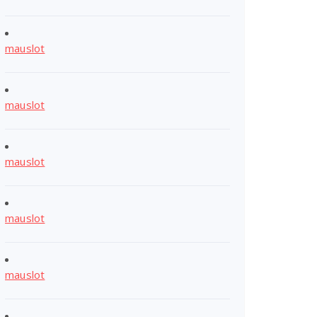
mauslot
mauslot
mauslot
mauslot
mauslot