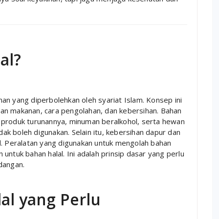
al?
an yang diperbolehkan oleh syariat Islam. Konsep ini
an makanan, cara pengolahan, dan kebersihan. Bahan
 produk turunannya, minuman beralkohol, serta hewan
idak boleh digunakan. Selain itu, kebersihan dapur dan
l. Peralatan yang digunakan untuk mengolah bahan
untuk bahan halal. Ini adalah prinsip dasar yang perlu
dangan.
lal yang Perlu