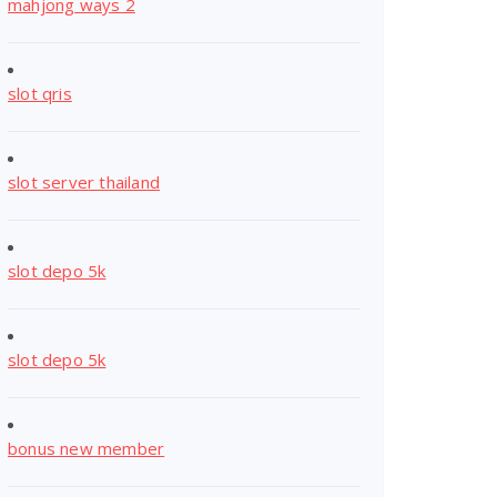
mahjong ways 2
slot qris
slot server thailand
slot depo 5k
slot depo 5k
bonus new member