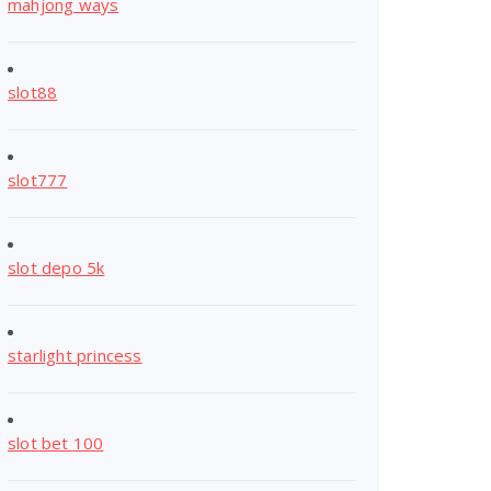
mahjong ways
slot88
slot777
slot depo 5k
starlight princess
slot bet 100