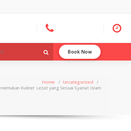
Book Now
Home
/
Uncategorized
/
nemukan Kuliner Lezat yang Sesuai Syariat Islam