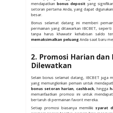
mendapatkan
bonus deposit
yang signifika
setoran pertama Anda, yang dapat digunaka
besar.
Bonus selamat datang ini memberi pemain
permainan yang ditawarkan IBCBET, sepert
tanpa harus khawatir kehabisan saldo te
memaksimalkan peluang
Anda saat baru memu
2. Promosi Harian dan
Dilewatkan
Selain bonus selamat datang, IBCBET juga
yang memungkinkan pemain untuk mendapatka
bonus setoran harian
,
cashback
, hingga
h
memanfaatkan promosi ini untuk mendapa
bertaruh di permainan favorit mereka.
Setiap promosi biasanya memiliki
syarat 