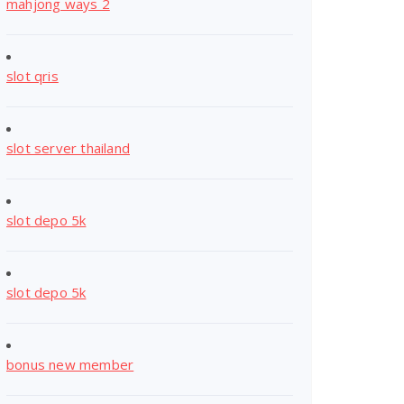
mahjong ways 2
slot qris
slot server thailand
slot depo 5k
slot depo 5k
bonus new member