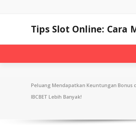
Skip
to
content
Tips Slot Online: Cara
Peluang Mendapatkan Keuntungan Bonus 
IBCBET Lebih Banyak!