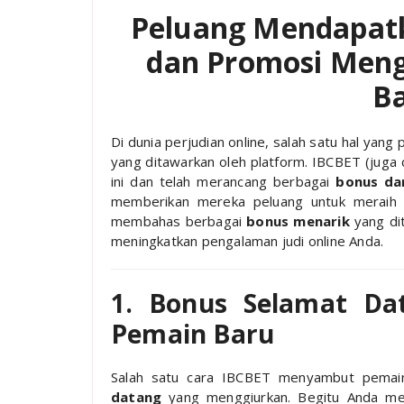
Peluang Mendapat
dan Promosi Meng
B
Di dunia perjudian online, salah satu hal yang
yang ditawarkan oleh platform. IBCBET (juga
ini dan telah merancang berbagai
bonus da
memberikan mereka peluang untuk meraih ke
membahas berbagai
bonus menarik
yang di
meningkatkan pengalaman judi online Anda.
1. Bonus Selamat Da
Pemain Baru
Salah satu cara IBCBET menyambut pemai
datang
yang menggiurkan. Begitu Anda me