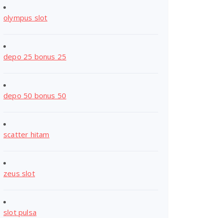
olympus slot
depo 25 bonus 25
depo 50 bonus 50
scatter hitam
zeus slot
slot pulsa