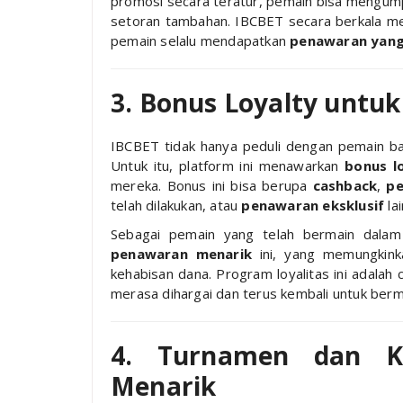
promosi secara teratur, pemain bisa mengump
setoran tambahan. IBCBET secara berkala 
pemain selalu mendapatkan
penawaran yang
3. Bonus Loyalty untuk
IBCBET tidak hanya peduli dengan pemain ba
Untuk itu, platform ini menawarkan
bonus l
mereka. Bonus ini bisa berupa
cashback
,
pe
telah dilakukan, atau
penawaran eksklusif
la
Sebagai pemain yang telah bermain dalam
penawaran menarik
ini, yang memungkink
kehabisan dana. Program loyalitas ini adal
merasa dihargai dan terus kembali untuk berm
4. Turnamen dan K
Menarik