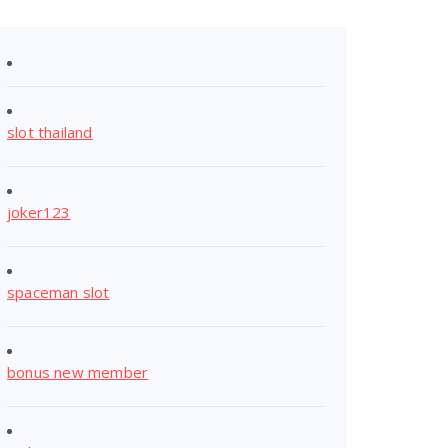
slot thailand
joker123
spaceman slot
bonus new member