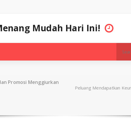
 Menang Mudah Hari Ini!
Search
for:
dan Promosi Menggiurkan
Peluang Mendapatkan Keu