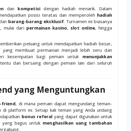
en
dan
kompetisi
dengan hadiah menarik. Dalam
 mendapatkan posisi teratas dan memperoleh
hadiah
dan
barang-barang eksklusif
. Turnamen ini biasanya
, mulai dari
permainan kasino
,
slot online
, hingga
memberikan peluang untuk mendapatkan hadiah besar,
f
yang membuat permainan menjadi lebih seru dan
beri kesempatan bagi pemain untuk
menunjukkan
entu dan bersaing dengan pemain lain dari seluruh
riend yang Menguntungkan
-friend
, di mana pemain dapat mengundang teman-
i platform ini. Setiap kali teman yang Anda undang
endapatkan
bonus referal
yang dapat digunakan untuk
ara yang bagus untuk
menghasilkan uang tambahan
ergabung.