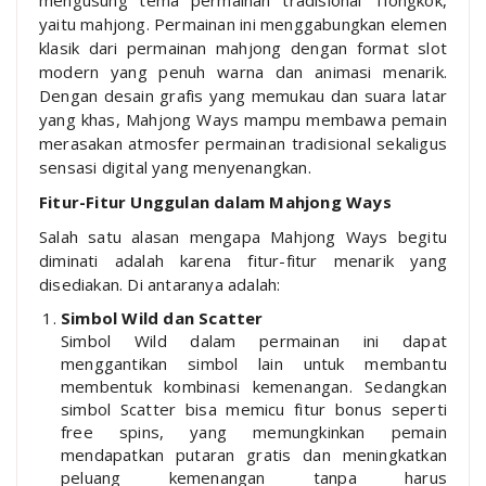
yaitu mahjong. Permainan ini menggabungkan elemen
klasik dari permainan mahjong dengan format slot
modern yang penuh warna dan animasi menarik.
Dengan desain grafis yang memukau dan suara latar
yang khas, Mahjong Ways mampu membawa pemain
merasakan atmosfer permainan tradisional sekaligus
sensasi digital yang menyenangkan.
Fitur-Fitur Unggulan dalam Mahjong Ways
Salah satu alasan mengapa Mahjong Ways begitu
diminati adalah karena fitur-fitur menarik yang
disediakan. Di antaranya adalah:
Simbol Wild dan Scatter
Simbol Wild dalam permainan ini dapat
menggantikan simbol lain untuk membantu
membentuk kombinasi kemenangan. Sedangkan
simbol Scatter bisa memicu fitur bonus seperti
free spins, yang memungkinkan pemain
mendapatkan putaran gratis dan meningkatkan
peluang kemenangan tanpa harus