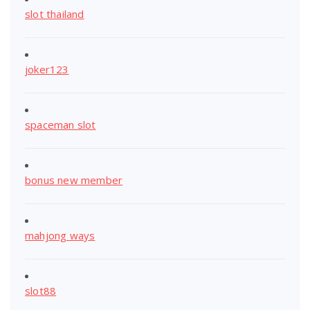
slot thailand
joker123
spaceman slot
bonus new member
mahjong ways
slot88