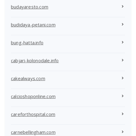
budayaresto.com
budidaya-petani.com
bung-hatta.info
cabjari-kolonodale.info
cakealways.com
calcioshoponline.com
careforthospital.com
carnebellingham.com