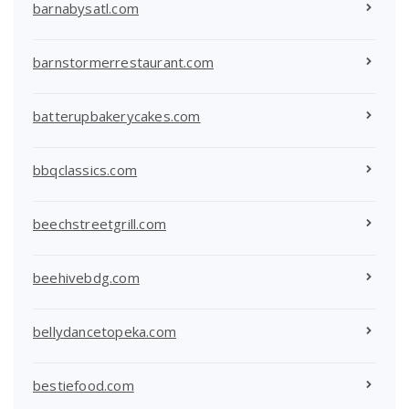
barnabysatl.com
barnstormerrestaurant.com
batterupbakerycakes.com
bbqclassics.com
beechstreetgrill.com
beehivebdg.com
bellydancetopeka.com
bestiefood.com