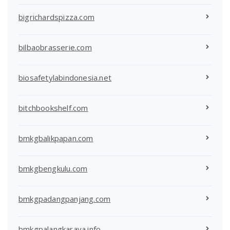
bigrichardspizza.com
bilbaobrasserie.com
biosafetylabindonesia.net
bitchbookshelf.com
bmkgbalikpapan.com
bmkgbengkulu.com
bmkgpadangpanjang.com
bmkgpalangkaraya.info