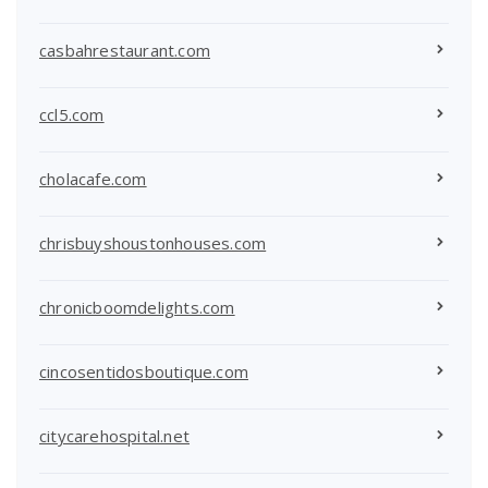
casbahrestaurant.com
ccl5.com
cholacafe.com
chrisbuyshoustonhouses.com
chronicboomdelights.com
cincosentidosboutique.com
citycarehospital.net