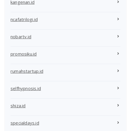
kangenan.id
ncafatrilogi.id
nobartv.id
promosiku.id
rumahstartup.id
selfhypnosis.id
shiza.id
specialdays.id