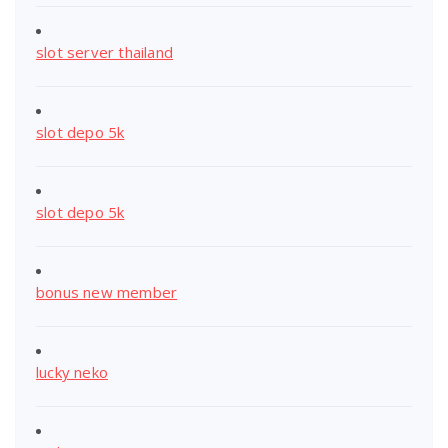
slot server thailand
slot depo 5k
slot depo 5k
bonus new member
lucky neko