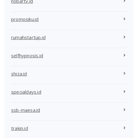
nobartv.id
promosiku.id
rumahstartup.id
selfhypnosis.id
shiza.id
specialdays.id
ssb-maesa.id
trakin.id