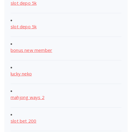
slot depo 5k
slot depo 5k
bonus new member
lucky neko
mahjong ways 2
slot bet 200