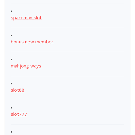
spaceman slot
bonus new member
mahjong ways
slot88
slot777