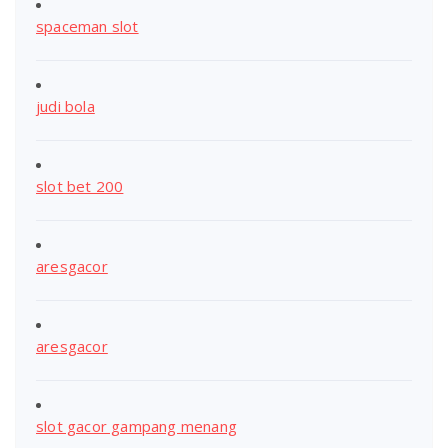
spaceman slot
judi bola
slot bet 200
aresgacor
aresgacor
slot gacor gampang menang