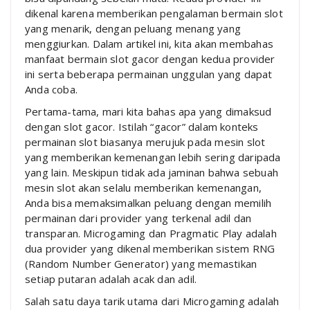
dikenal karena memberikan pengalaman bermain slot
yang menarik, dengan peluang menang yang
menggiurkan. Dalam artikel ini, kita akan membahas
manfaat bermain slot gacor dengan kedua provider
ini serta beberapa permainan unggulan yang dapat
Anda coba.
Pertama-tama, mari kita bahas apa yang dimaksud
dengan slot gacor. Istilah “gacor” dalam konteks
permainan slot biasanya merujuk pada mesin slot
yang memberikan kemenangan lebih sering daripada
yang lain. Meskipun tidak ada jaminan bahwa sebuah
mesin slot akan selalu memberikan kemenangan,
Anda bisa memaksimalkan peluang dengan memilih
permainan dari provider yang terkenal adil dan
transparan. Microgaming dan Pragmatic Play adalah
dua provider yang dikenal memberikan sistem RNG
(Random Number Generator) yang memastikan
setiap putaran adalah acak dan adil.
Salah satu daya tarik utama dari Microgaming adalah