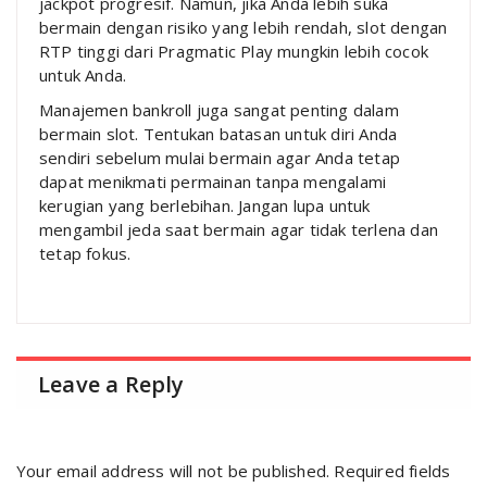
jackpot progresif. Namun, jika Anda lebih suka
bermain dengan risiko yang lebih rendah, slot dengan
RTP tinggi dari Pragmatic Play mungkin lebih cocok
untuk Anda.
Manajemen bankroll juga sangat penting dalam
bermain slot. Tentukan batasan untuk diri Anda
sendiri sebelum mulai bermain agar Anda tetap
dapat menikmati permainan tanpa mengalami
kerugian yang berlebihan. Jangan lupa untuk
mengambil jeda saat bermain agar tidak terlena dan
tetap fokus.
Leave a Reply
Your email address will not be published.
Required fields