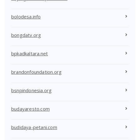
bolodesa.info
bongdatv.org
bpkadkaltara.net
brandonfoundation.org
bsnpindonesia.org
budayaresto.com
budidaya-petani.com