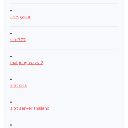
aresgacor
slot777
mahjong ways 2
slot qris
slot server thailand