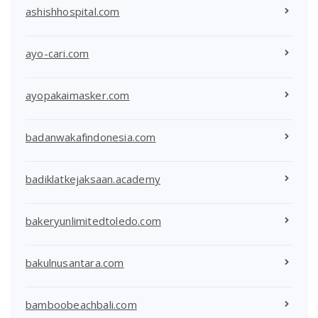
ashishhospital.com
ayo-cari.com
ayopakaimasker.com
badanwakafindonesia.com
badiklatkejaksaan.academy
bakeryunlimitedtoledo.com
bakulnusantara.com
bamboobeachbali.com