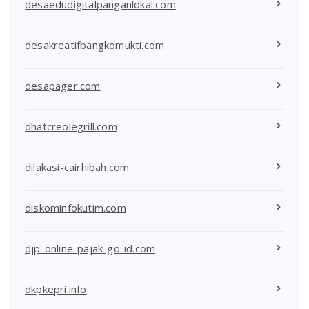
desaedudigitalpanganlokal.com
desakreatifbangkomukti.com
desapager.com
dhatcreolegrill.com
dilakasi-cairhibah.com
diskominfokutim.com
djp-online-pajak-go-id.com
dkpkepri.info