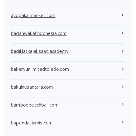
ayopakaimasker.com
badanwakafindonesia.com
badiklatkejaksaan.academy
bakeryunlimitedtoledo.com
bakulnusantara.com
bamboobeachbali.com
bapendaciamis.com