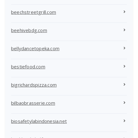
beechstreetgrill.com
beehivebdg.com
bellydancetopeka.com
bestiefood.com
bigrichardspizza.com
bilbaobrasserie.com
biosafetylabindonesia.net