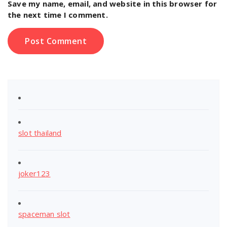
Save my name, email, and website in this browser for
the next time I comment.
slot thailand
joker123
spaceman slot