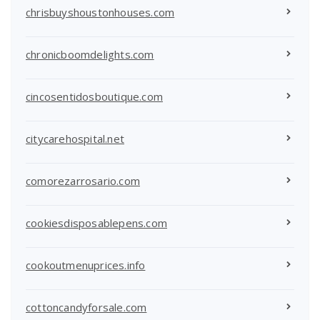
chrisbuyshoustonhouses.com
chronicboomdelights.com
cincosentidosboutique.com
citycarehospital.net
comorezarrosario.com
cookiesdisposablepens.com
cookoutmenuprices.info
cottoncandyforsale.com