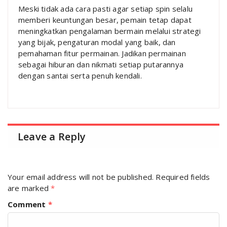
Meski tidak ada cara pasti agar setiap spin selalu
memberi keuntungan besar, pemain tetap dapat
meningkatkan pengalaman bermain melalui strategi
yang bijak, pengaturan modal yang baik, dan
pemahaman fitur permainan. Jadikan permainan
sebagai hiburan dan nikmati setiap putarannya
dengan santai serta penuh kendali.
Leave a Reply
Your email address will not be published.
Required fields
are marked
*
Comment
*