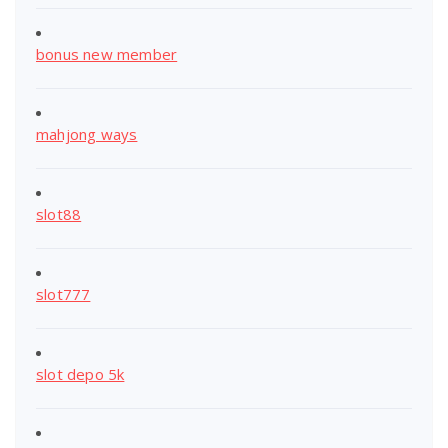
bonus new member
mahjong ways
slot88
slot777
slot depo 5k