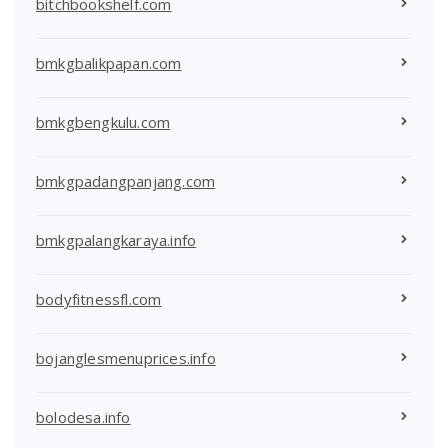
bitchbookshelf.com
bmkgbalikpapan.com
bmkgbengkulu.com
bmkgpadangpanjang.com
bmkgpalangkaraya.info
bodyfitnessfl.com
bojanglesmenuprices.info
bolodesa.info