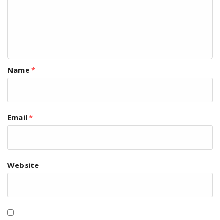
Name
*
Email
*
Website