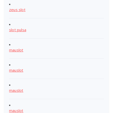
zeus slot
slot pulsa
mauslot
mauslot
mauslot
mauslot