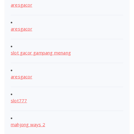
aresgacor
aresgacor
slot gacor gampang menang
aresgacor
slot777
mahjong ways 2