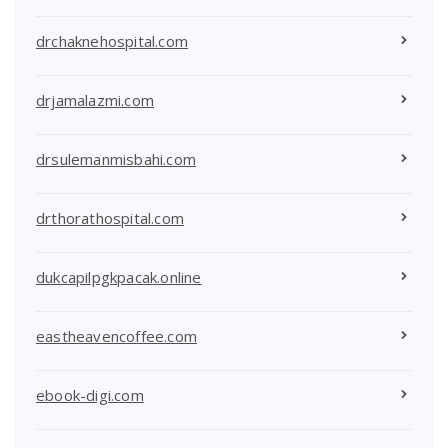
drchaknehospital.com
drjamalazmi.com
drsulemanmisbahi.com
drthorathospital.com
dukcapilpgkpacak.online
eastheavencoffee.com
ebook-digi.com