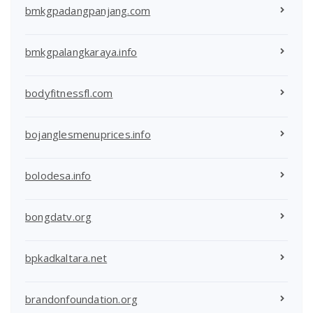
bmkgpadangpanjang.com
bmkgpalangkaraya.info
bodyfitnessfl.com
bojanglesmenuprices.info
bolodesa.info
bongdatv.org
bpkadkaltara.net
brandonfoundation.org