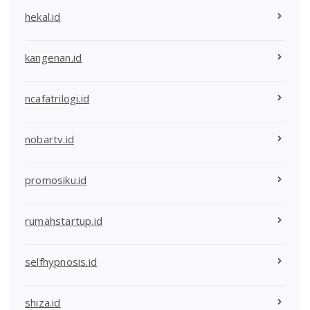
hekal.id
kangenan.id
ncafatrilogi.id
nobartv.id
promosiku.id
rumahstartup.id
selfhypnosis.id
shiza.id