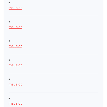
mauslot
mauslot
mauslot
mauslot
mauslot
mauslot