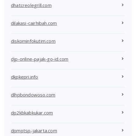
dhatcreolegrill.com
dilakasi-cairhibah.com
diskominfokutim.com
djp-online-pajak-go-id.com
dkpkepri.info
dlhpbondowoso.com
dp2kbkabkukar.com
dpmptsp-jakarta.com