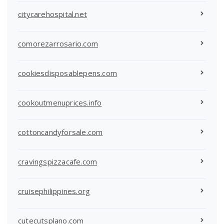
citycarehospital.net
comorezarrosario.com
cookiesdisposablepens.com
cookoutmenuprices.info
cottoncandyforsale.com
cravingspizzacafe.com
cruisephilippines.org
cutecutsplano.com