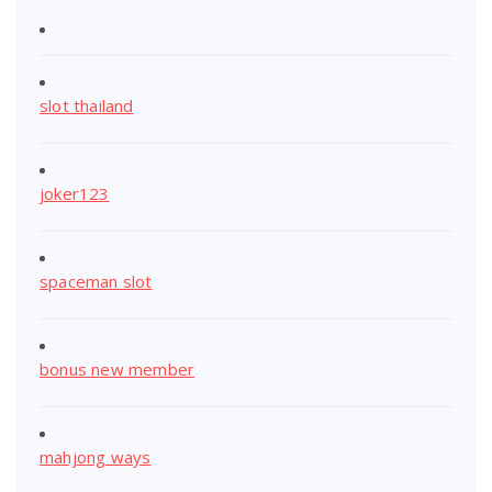
slot thailand
joker123
spaceman slot
bonus new member
mahjong ways