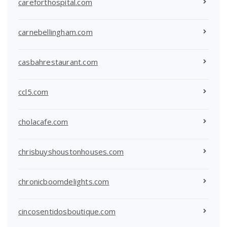
careforthospital.com
carnebellingham.com
casbahrestaurant.com
ccl5.com
cholacafe.com
chrisbuyshoustonhouses.com
chronicboomdelights.com
cincosentidosboutique.com