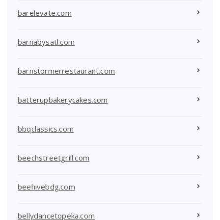
barelevate.com
barnabysatl.com
barnstormerrestaurant.com
batterupbakerycakes.com
bbqclassics.com
beechstreetgrill.com
beehivebdg.com
bellydancetopeka.com