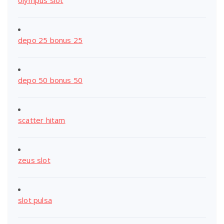
depo 25 bonus 25
depo 50 bonus 50
scatter hitam
zeus slot
slot pulsa