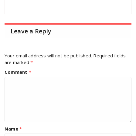
Leave a Reply
Your email address will not be published.
Required fields
are marked
*
Comment
*
Name
*