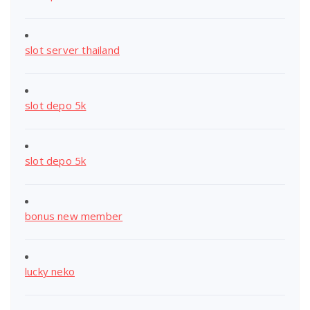
slot server thailand
slot depo 5k
slot depo 5k
bonus new member
lucky neko