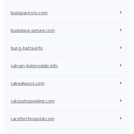
budayaresto.com
budidaya-petani.com
bung-hatta.info
cabjari-kolonodale.info
cakealways.com
calcioshoponline.com
careforthospital.com