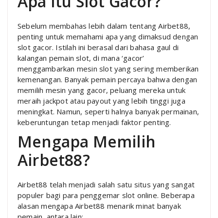
Apa Itu Slot Gacor?
Sebelum membahas lebih dalam tentang Airbet88,
penting untuk memahami apa yang dimaksud dengan
slot gacor. Istilah ini berasal dari bahasa gaul di
kalangan pemain slot, di mana ‘gacor’
menggambarkan mesin slot yang sering memberikan
kemenangan. Banyak pemain percaya bahwa dengan
memilih mesin yang gacor, peluang mereka untuk
meraih jackpot atau payout yang lebih tinggi juga
meningkat. Namun, seperti halnya banyak permainan,
keberuntungan tetap menjadi faktor penting.
Mengapa Memilih
Airbet88?
Airbet88 telah menjadi salah satu situs yang sangat
populer bagi para penggemar slot online. Beberapa
alasan mengapa Airbet88 menarik minat banyak
pemain, antara lain: