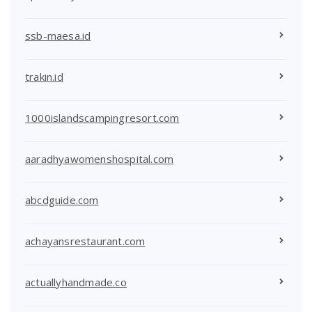
ssb-maesa.id
trakin.id
1000islandscampingresort.com
aaradhyawomenshospital.com
abcdguide.com
achayansrestaurant.com
actuallyhandmade.co