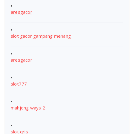
aresgacor
slot gacor gampang menang
aresgacor
slot777
mahjong ways 2
slot qris