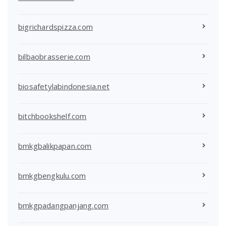
bigrichardspizza.com
bilbaobrasserie.com
biosafetylabindonesia.net
bitchbookshelf.com
bmkgbalikpapan.com
bmkgbengkulu.com
bmkgpadangpanjang.com