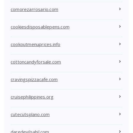
comorezarrosario.com
cookiesdisposablepens.com
cookoutmenuprices.info
cottoncandyforsale.com
cravingspizzacafe.com
cruisephilippines.org
cutecutsplano.com
daredevilsahil.com