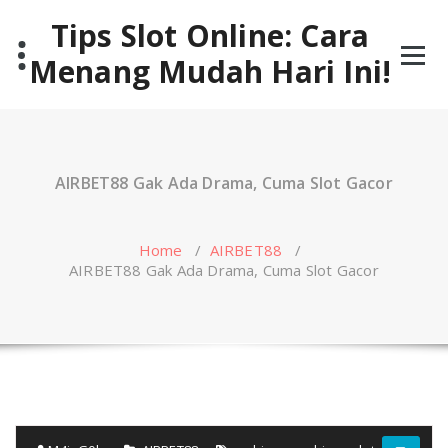
Skip
Tips Slot Online: Cara
to
content
Menang Mudah Hari Ini!
AIRBET88 Gak Ada Drama, Cuma Slot Gacor
Home
/
AIRBET88
/
AIRBET88 Gak Ada Drama, Cuma Slot Gacor