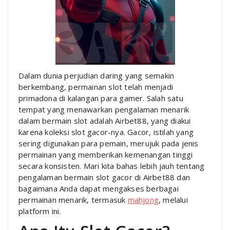
Dalam dunia perjudian daring yang semakin
berkembang, permainan slot telah menjadi
primadona di kalangan para gamer. Salah satu
tempat yang menawarkan pengalaman menarik
dalam bermain slot adalah Airbet88, yang diakui
karena koleksi slot gacor-nya. Gacor, istilah yang
sering digunakan para pemain, merujuk pada jenis
permainan yang memberikan kemenangan tinggi
secara konsisten. Mari kita bahas lebih jauh tentang
pengalaman bermain slot gacor di Airbet88 dan
bagaimana Anda dapat mengakses berbagai
permainan menarik, termasuk
mahjong
, melalui
platform ini.