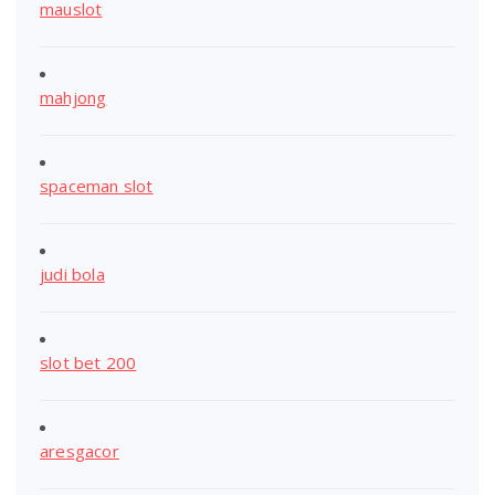
mauslot
mahjong
spaceman slot
judi bola
slot bet 200
aresgacor