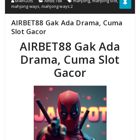
M4inG0ls
AIRBET88
mahjong
,
mahjong slot
,
mahjong ways
,
mahjong ways 2
AIRBET88 Gak Ada Drama, Cuma
Slot Gacor
AIRBET88 Gak Ada
Drama, Cuma Slot
Gacor