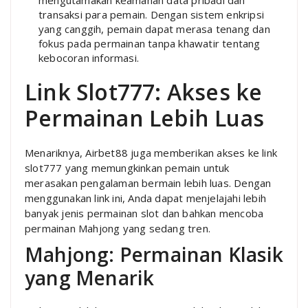
transaksi para pemain. Dengan sistem enkripsi
yang canggih, pemain dapat merasa tenang dan
fokus pada permainan tanpa khawatir tentang
kebocoran informasi.
Link Slot777: Akses ke
Permainan Lebih Luas
Menariknya, Airbet88 juga memberikan akses ke link
slot777 yang memungkinkan pemain untuk
merasakan pengalaman bermain lebih luas. Dengan
menggunakan link ini, Anda dapat menjelajahi lebih
banyak jenis permainan slot dan bahkan mencoba
permainan Mahjong yang sedang tren.
Mahjong: Permainan Klasik
yang Menarik