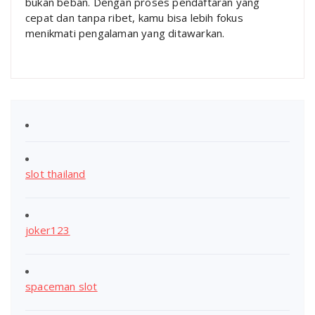
bukan beban. Dengan proses pendaftaran yang
cepat dan tanpa ribet, kamu bisa lebih fokus
menikmati pengalaman yang ditawarkan.
slot thailand
joker123
spaceman slot