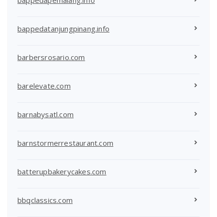
bappedatanjungpinang.info
barbersrosario.com
barelevate.com
barnabysatl.com
barnstormerrestaurant.com
batterupbakerycakes.com
bbqclassics.com