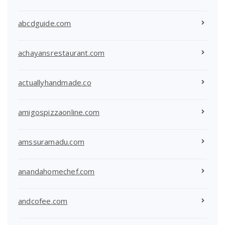
abcdguide.com
achayansrestaurant.com
actuallyhandmade.co
amigospizzaonline.com
amssuramadu.com
anandahomechef.com
andcofee.com