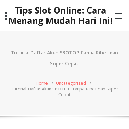
Skip
Tips Slot Online: Cara
to
content
Menang Mudah Hari Ini!
Tutorial Daftar Akun SBOTOP Tanpa Ribet dan
Super Cepat
Home
/
Uncategorized
/
Tutorial Daftar Akun SBOTOP Tanpa Ribet dan Super
Cepat