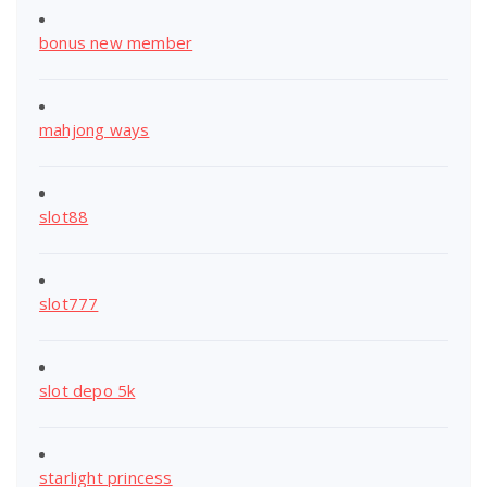
bonus new member
mahjong ways
slot88
slot777
slot depo 5k
starlight princess