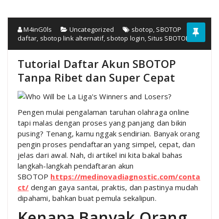
M4inG0ls
Uncategorized
sbotop
,
SBOTOP
daftar
,
sbotop link alternatif
,
sbotop login
,
Situs SBOTOP
Tutorial Daftar Akun SBOTOP
Tanpa Ribet dan Super Cepat
Pengen mulai pengalaman taruhan olahraga online
tapi malas dengan proses yang panjang dan bikin
pusing? Tenang, kamu nggak sendirian. Banyak orang
pengin proses pendaftaran yang simpel, cepat, dan
jelas dari awal. Nah, di artikel ini kita bakal bahas
langkah-langkah pendaftaran akun
SBOTOP
https://medinovadiagnostic.com/conta
ct/
dengan gaya santai, praktis, dan pastinya mudah
dipahami, bahkan buat pemula sekalipun.
Kenapa Banyak Orang