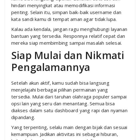
hindari menyingkat atau memodifikasi informasi
penting. Selain itu, simpan baik-baik username dan
kata sandi kamu di tempat aman agar tidak lupa.
Kalau ada kendala, jangan ragu menghubungi layanan
bantuan yang tersedia. Responnya relatif cepat dan
mereka siap membimbing sampai masalah selesai.
Siap Mulai dan Nikmati
Pengalamannya
Setelah akun aktif, kamu sudah bisa langsung
menjelajahi berbagai pilihan permainan yang
tersedia. Mulai dari taruhan olahraga populer sampai
opsi lain yang seru dan menantang. Semua bisa
diakses dalam satu dashboard yang rapi dan nyaman
dipandang.
Yang terpenting, selalu main dengan bijak dan sesuai
kemampuan. Jadikan aktivitas ini sebagai hiburan,