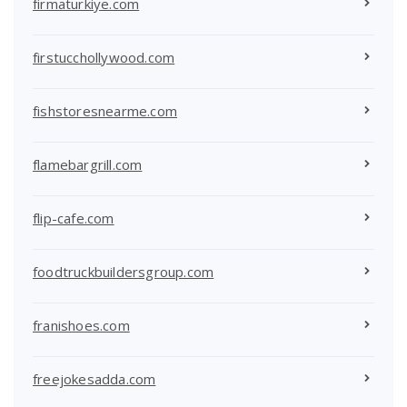
firmaturkiye.com
firstucchollywood.com
fishstoresnearme.com
flamebargrill.com
flip-cafe.com
foodtruckbuildersgroup.com
franishoes.com
freejokesadda.com