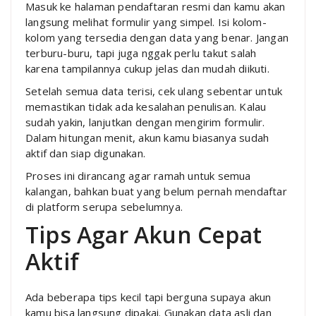
Masuk ke halaman pendaftaran resmi dan kamu akan
langsung melihat formulir yang simpel. Isi kolom-
kolom yang tersedia dengan data yang benar. Jangan
terburu-buru, tapi juga nggak perlu takut salah
karena tampilannya cukup jelas dan mudah diikuti.
Setelah semua data terisi, cek ulang sebentar untuk
memastikan tidak ada kesalahan penulisan. Kalau
sudah yakin, lanjutkan dengan mengirim formulir.
Dalam hitungan menit, akun kamu biasanya sudah
aktif dan siap digunakan.
Proses ini dirancang agar ramah untuk semua
kalangan, bahkan buat yang belum pernah mendaftar
di platform serupa sebelumnya.
Tips Agar Akun Cepat
Aktif
Ada beberapa tips kecil tapi berguna supaya akun
kamu bisa langsung dipakai. Gunakan data asli dan