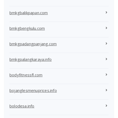
bmkgbalikpapan.com
bmkgbengkulu.com
bmkgpadangpanjang.com
bmkgpalangkaraya.info
bodyfitnessfl.com
bojanglesmenuprices.info
bolodesa.info