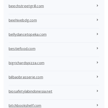
beechstreetgrill.com
beehivebdg.com
bellydancetopeka.com
bestiefood.com
bigrichardspizza.com
bilbaobrasserie.com
biosafetylabindonesia.net
bitchbookshelf.com