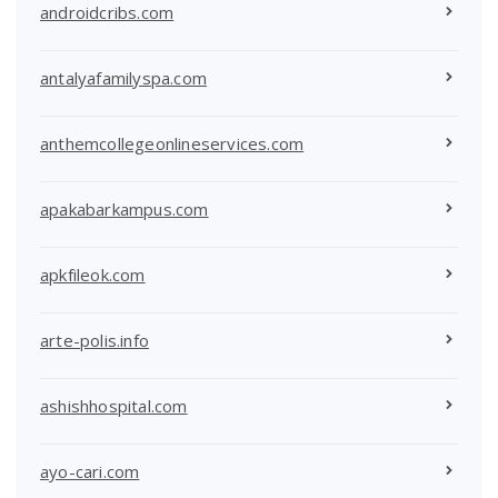
androidcribs.com
antalyafamilyspa.com
anthemcollegeonlineservices.com
apakabarkampus.com
apkfileok.com
arte-polis.info
ashishhospital.com
ayo-cari.com