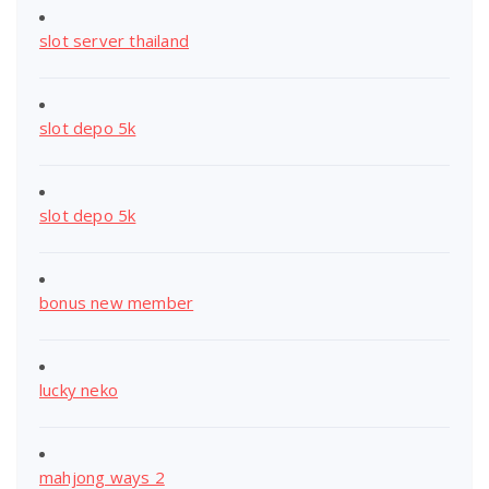
slot server thailand
slot depo 5k
slot depo 5k
bonus new member
lucky neko
mahjong ways 2