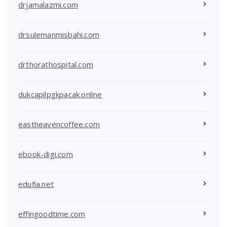
drjamalazmi.com
drsulemanmisbahi.com
drthorathospital.com
dukcapilpgkpacak.online
eastheavencoffee.com
ebook-digi.com
edufia.net
effingoodtime.com