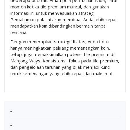
beberapa putaran. Amati pola permainan Anda, catat
momen ketika tile premium muncul, dan gunakan
informasi ini untuk menyesuaikan strategi.
Pemahaman pola ini akan membuat Anda lebih cepat
mendapatkan koin dibandingkan bermain tanpa
rencana.
Dengan menerapkan strategi di atas, Anda tidak
hanya meningkatkan peluang memenangkan koin,
tetapi juga memaksimalkan potensi tile premium di
Mahjong Ways. Konsistensi, fokus pada tile premium,
dan pengelolaan taruhan yang bijak menjadi kunci
untuk kemenangan yang lebih cepat dan maksimal.