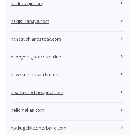
hakli-cianjur.org
haklisurabaya.com
hanasushiandsteak.com
happydrugstores.online
hawksneststands.com
healthhitechhospital.com
hellomakan.com
hotkugelklezmerband.com