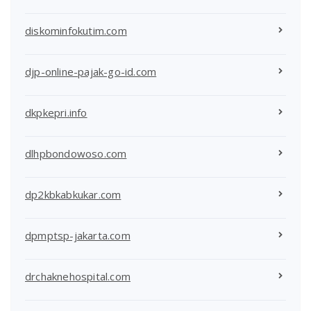
diskominfokutim.com
djp-online-pajak-go-id.com
dkpkepri.info
dlhpbondowoso.com
dp2kbkabkukar.com
dpmptsp-jakarta.com
drchaknehospital.com