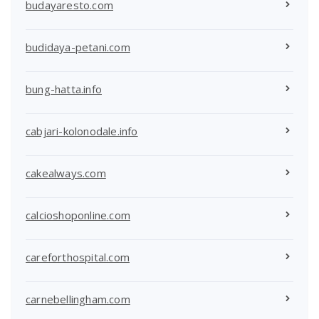
budayaresto.com
budidaya-petani.com
bung-hatta.info
cabjari-kolonodale.info
cakealways.com
calcioshoponline.com
careforthospital.com
carnebellingham.com