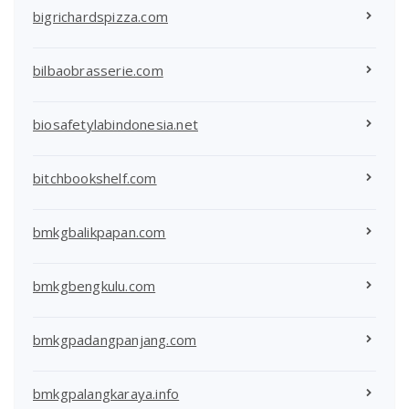
bigrichardspizza.com
bilbaobrasserie.com
biosafetylabindonesia.net
bitchbookshelf.com
bmkgbalikpapan.com
bmkgbengkulu.com
bmkgpadangpanjang.com
bmkgpalangkaraya.info