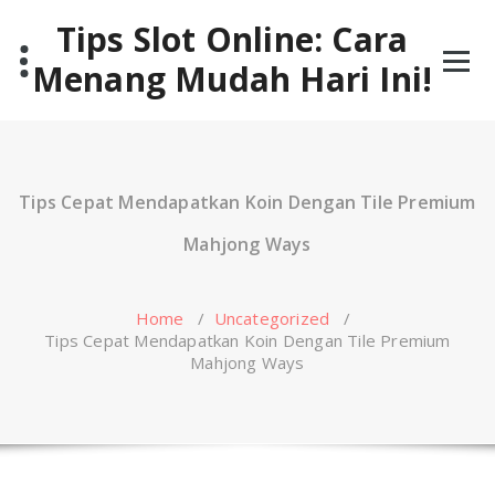
Skip
Tips Slot Online: Cara
to
content
Menang Mudah Hari Ini!
Tips Cepat Mendapatkan Koin Dengan Tile Premium
Mahjong Ways
Home
/
Uncategorized
/
Tips Cepat Mendapatkan Koin Dengan Tile Premium
Mahjong Ways