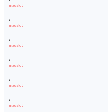
mauslot
mauslot
mauslot
mauslot
mauslot
mauslot