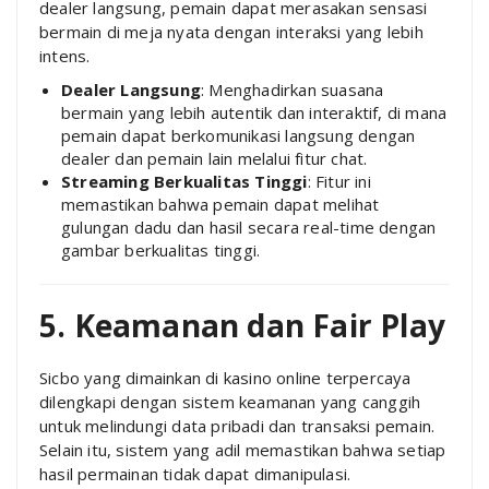
dealer langsung, pemain dapat merasakan sensasi
bermain di meja nyata dengan interaksi yang lebih
intens.
Dealer Langsung
: Menghadirkan suasana
bermain yang lebih autentik dan interaktif, di mana
pemain dapat berkomunikasi langsung dengan
dealer dan pemain lain melalui fitur chat.
Streaming Berkualitas Tinggi
: Fitur ini
memastikan bahwa pemain dapat melihat
gulungan dadu dan hasil secara real-time dengan
gambar berkualitas tinggi.
5. Keamanan dan Fair Play
Sicbo yang dimainkan di kasino online terpercaya
dilengkapi dengan sistem keamanan yang canggih
untuk melindungi data pribadi dan transaksi pemain.
Selain itu, sistem yang adil memastikan bahwa setiap
hasil permainan tidak dapat dimanipulasi.