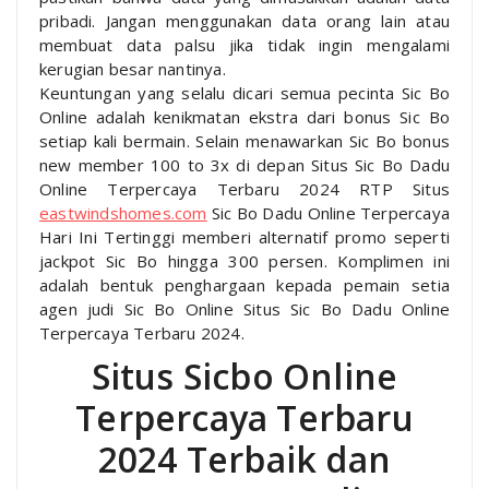
pribadi. Jangan menggunakan data orang lain atau
membuat data palsu jika tidak ingin mengalami
kerugian besar nantinya.
Keuntungan yang selalu dicari semua pecinta Sic Bo
Online adalah kenikmatan ekstra dari bonus Sic Bo
setiap kali bermain. Selain menawarkan Sic Bo bonus
new member 100 to 3x di depan Situs Sic Bo Dadu
Online Terpercaya Terbaru 2024 RTP Situs
eastwindshomes.com
Sic Bo Dadu Online Terpercaya
Hari Ini Tertinggi memberi alternatif promo seperti
jackpot Sic Bo hingga 300 persen. Komplimen ini
adalah bentuk penghargaan kepada pemain setia
agen judi Sic Bo Online Situs Sic Bo Dadu Online
Terpercaya Terbaru 2024.
Situs Sicbo Online
Terpercaya Terbaru
2024 Terbaik dan