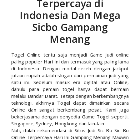
Terpercaya di
Indonesia Dan Mega
Sicbo Gampang
Menang
Togel Online tentu saja menjadi Game Judi online
paling populer Hari Ini dan termasuk yang paling lama
di Indonesia. Dengan modal receh dengan jackpot
jutaan rupiah adalah slogan dari permainan judi yang
satu ini. Sebelum masuk era digital atau Online,
dahulu para pemain togel hanya dapat bermain
melalui Bandar Darat. Tetapi dengan berkembangnya
teknologi, akhirnya Togel dapat dimainkan secara
Online dan sangat berkembang pesat. Kami juga
bekerjasama dengan penyedia Game Togel seperti,
Singapore, Sydney, Hongkong dan lain-lain.
Nah, itulah rekomendasi di Situs Judi Sic Bo Sic Bo
Online Terpercaya Hari Ini Gampang Menang Maxwin