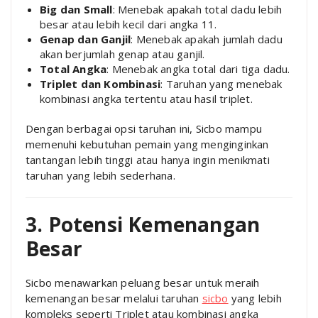
Big dan Small
: Menebak apakah total dadu lebih
besar atau lebih kecil dari angka 11.
Genap dan Ganjil
: Menebak apakah jumlah dadu
akan berjumlah genap atau ganjil.
Total Angka
: Menebak angka total dari tiga dadu.
Triplet dan Kombinasi
: Taruhan yang menebak
kombinasi angka tertentu atau hasil triplet.
Dengan berbagai opsi taruhan ini, Sicbo mampu
memenuhi kebutuhan pemain yang menginginkan
tantangan lebih tinggi atau hanya ingin menikmati
taruhan yang lebih sederhana.
3. Potensi Kemenangan
Besar
Sicbo menawarkan peluang besar untuk meraih
kemenangan besar melalui taruhan
sicbo
yang lebih
kompleks seperti Triplet atau kombinasi angka