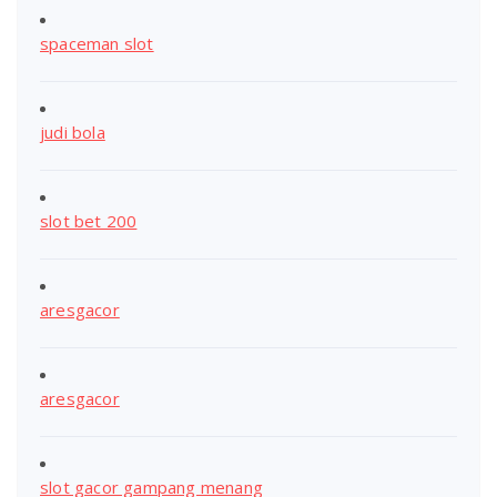
spaceman slot
judi bola
slot bet 200
aresgacor
aresgacor
slot gacor gampang menang