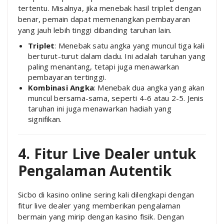
tertentu. Misalnya, jika menebak hasil triplet dengan
benar, pemain dapat memenangkan pembayaran
yang jauh lebih tinggi dibanding taruhan lain.
Triplet
: Menebak satu angka yang muncul tiga kali
berturut-turut dalam dadu. Ini adalah taruhan yang
paling menantang, tetapi juga menawarkan
pembayaran tertinggi.
Kombinasi Angka
: Menebak dua angka yang akan
muncul bersama-sama, seperti 4-6 atau 2-5. Jenis
taruhan ini juga menawarkan hadiah yang
signifikan.
4. Fitur Live Dealer untuk
Pengalaman Autentik
Sicbo di kasino online sering kali dilengkapi dengan
fitur live dealer yang memberikan pengalaman
bermain yang mirip dengan kasino fisik. Dengan