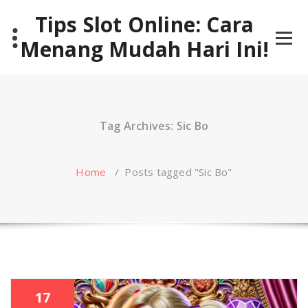
Skip
Tips Slot Online: Cara
to
content
Menang Mudah Hari Ini!
Tag Archives: Sic Bo
Home
/
Posts tagged "Sic Bo"
17