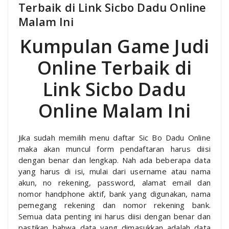
Terbaik di Link Sicbo Dadu Online
Malam Ini
Kumpulan Game Judi
Online Terbaik di
Link Sicbo Dadu
Online Malam Ini
Jika sudah memilih menu daftar Sic Bo Dadu Online
maka akan muncul form pendaftaran harus diisi
dengan benar dan lengkap. Nah ada beberapa data
yang harus di isi, mulai dari username atau nama
akun, no rekening, password, alamat email dan
nomor handphone aktif, bank yang digunakan, nama
pemegang rekening dan nomor rekening bank.
Semua data penting ini harus diisi dengan benar dan
pastikan bahwa data yang dimasukkan adalah data