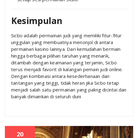
Kesimpulan
Sicbo adalah permainan judi yang memiliki fitur-fitur
unggulan yang membuatnya menonjol di antara
permainan kasino lainnya. Dari kemudahan bermain
hingga berbagai pilihan taruhan yang menarik,
ditambah dengan keamanan yang terjamin, Sicbo
terus menjadi favorit di kalangan pemain judi online.
Dengan kombinasi antara kesederhanaan dan
tantangan yang tinggi, tidak heran jika Sicbo tetap
menjadi salah satu permainan yang paling dicintai dan
banyak dimainkan di seluruh duni
20