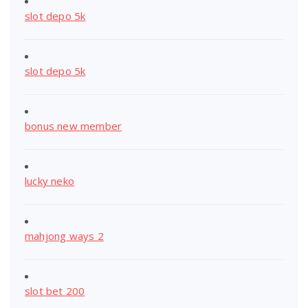
slot depo 5k
slot depo 5k
bonus new member
lucky neko
mahjong ways 2
slot bet 200