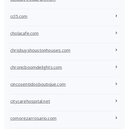
ccl5.com
cholacafe.com
chrisbuyshoustonhouses.com
chronicboomdelights.com
cincosentidosboutique.com
citycarehospital.net
comorezarrosario.com