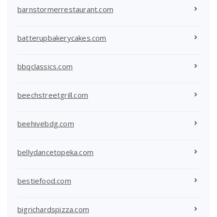
barnstormerrestaurant.com
batterupbakerycakes.com
bbqclassics.com
beechstreetgrill.com
beehivebdg.com
bellydancetopeka.com
bestiefood.com
bigrichardspizza.com