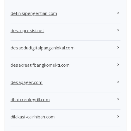
definisipengertian.com
desa-presisi.net
desaedudigitalpanganlokal.com
desakreatifbangkomukti.com
desapager.com
dhatcreolegrill.com
dilakasi-cairhibah.com