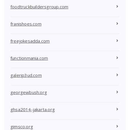
foodtruckbuildersgroup.com
franishoes.com
freejokesadda.com
functionmania.com
galerip3ud.com
georgewbush.org
ghsa2014-jakarta.org
gimsco.org