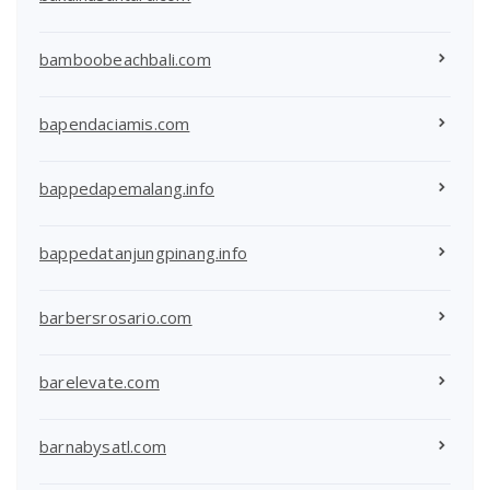
bamboobeachbali.com
bapendaciamis.com
bappedapemalang.info
bappedatanjungpinang.info
barbersrosario.com
barelevate.com
barnabysatl.com