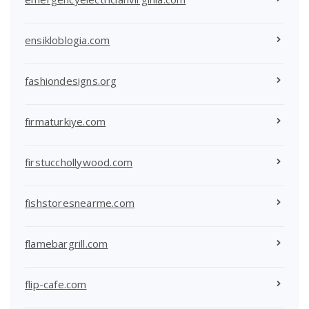
ensikloblogia.com
fashiondesigns.org
firmaturkiye.com
firstucchollywood.com
fishstoresnearme.com
flamebargrill.com
flip-cafe.com