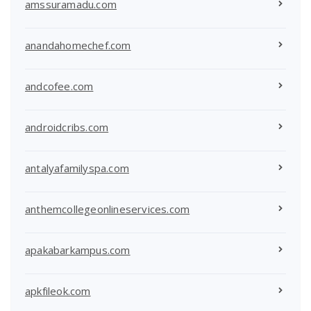
amssuramadu.com
anandahomechef.com
andcofee.com
androidcribs.com
antalyafamilyspa.com
anthemcollegeonlineservices.com
apakabarkampus.com
apkfileok.com