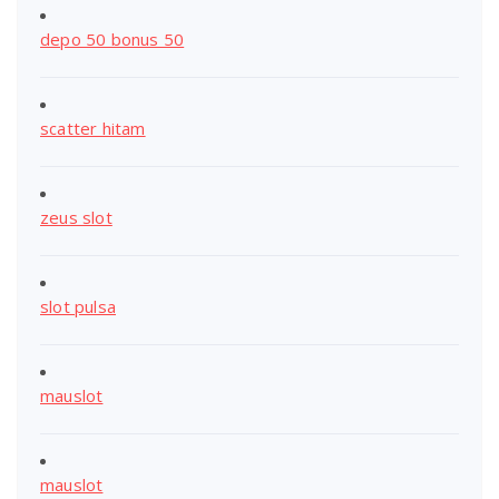
depo 50 bonus 50
scatter hitam
zeus slot
slot pulsa
mauslot
mauslot