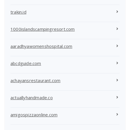
trakin.id
1000islandscampingresort.com
aaradhyawomenshospital.com
abcdguide.com
achayansrestaurant.com
actuallyhandmade.co
amigospizzaonline.com