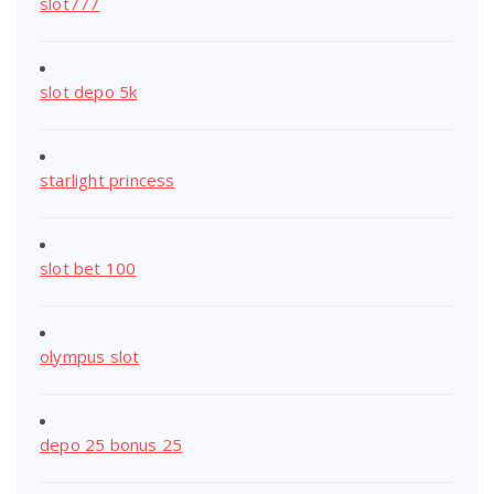
slot777
slot depo 5k
starlight princess
slot bet 100
olympus slot
depo 25 bonus 25