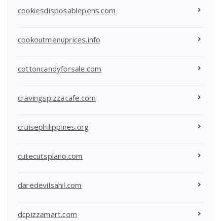
cookiesdisposablepens.com
cookoutmenuprices.info
cottoncandyforsale.com
cravingspizzacafe.com
cruisephilippines.org
cutecutsplano.com
daredevilsahil.com
dcpizzamart.com