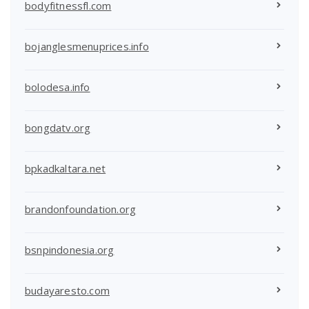
bodyfitnessfl.com
bojanglesmenuprices.info
bolodesa.info
bongdatv.org
bpkadkaltara.net
brandonfoundation.org
bsnpindonesia.org
budayaresto.com