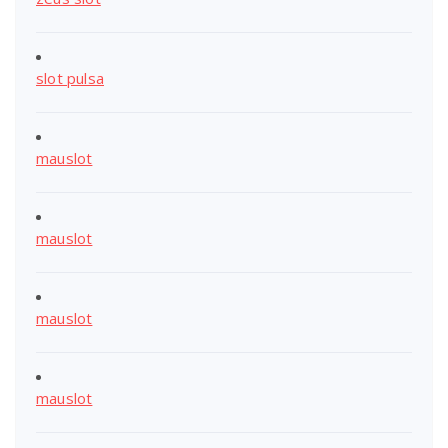
slot pulsa
mauslot
mauslot
mauslot
mauslot