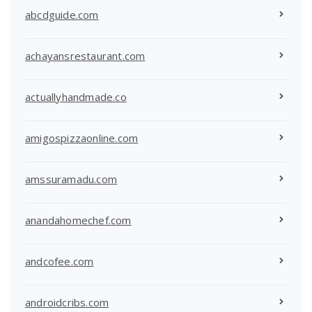
abcdguide.com
achayansrestaurant.com
actuallyhandmade.co
amigospizzaonline.com
amssuramadu.com
anandahomechef.com
andcofee.com
androidcribs.com