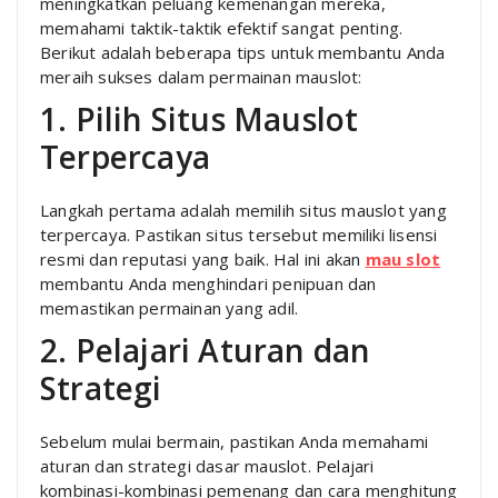
meningkatkan peluang kemenangan mereka,
memahami taktik-taktik efektif sangat penting.
Berikut adalah beberapa tips untuk membantu Anda
meraih sukses dalam permainan mauslot:
1. Pilih Situs Mauslot
Terpercaya
Langkah pertama adalah memilih situs mauslot yang
terpercaya. Pastikan situs tersebut memiliki lisensi
resmi dan reputasi yang baik. Hal ini akan
mau slot
membantu Anda menghindari penipuan dan
memastikan permainan yang adil.
2. Pelajari Aturan dan
Strategi
Sebelum mulai bermain, pastikan Anda memahami
aturan dan strategi dasar mauslot. Pelajari
kombinasi-kombinasi pemenang dan cara menghitung