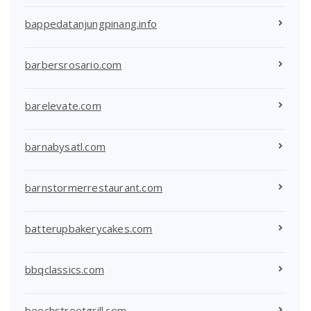
bappedatanjungpinang.info
barbersrosario.com
barelevate.com
barnabysatl.com
barnstormerrestaurant.com
batterupbakerycakes.com
bbqclassics.com
beechstreetgrill.com