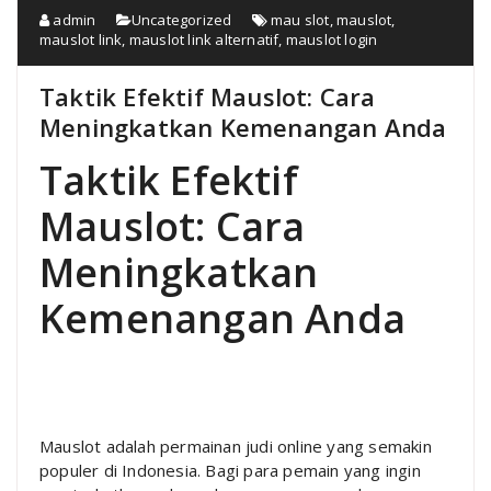
admin
Uncategorized
mau slot
,
mauslot
,
mauslot link
,
mauslot link alternatif
,
mauslot login
Taktik Efektif Mauslot: Cara
Meningkatkan Kemenangan Anda
Taktik Efektif
Mauslot: Cara
Meningkatkan
Kemenangan Anda
Mauslot adalah permainan judi online yang semakin
populer di Indonesia. Bagi para pemain yang ingin