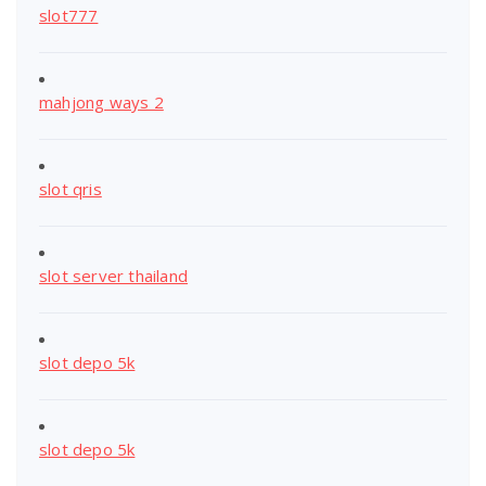
slot777
mahjong ways 2
slot qris
slot server thailand
slot depo 5k
slot depo 5k