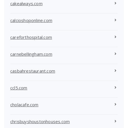
cakealways.com
calcioshoponline.com
careforthospital.com
carnebellingham.com
casbahrestaurant.com
ccl5.com
cholacafe.com
chrisbuyshoustonhouses.com