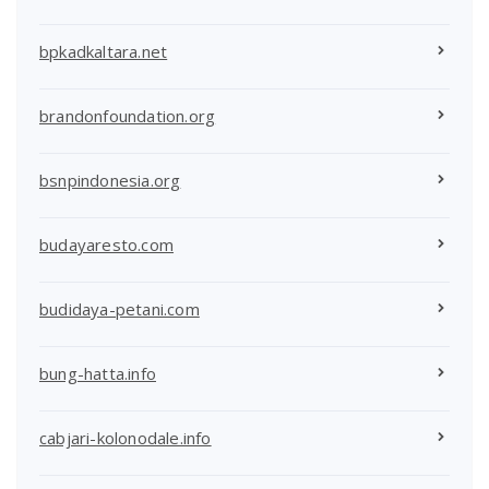
bpkadkaltara.net
brandonfoundation.org
bsnpindonesia.org
budayaresto.com
budidaya-petani.com
bung-hatta.info
cabjari-kolonodale.info