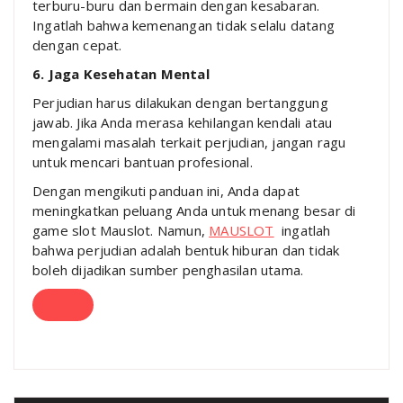
terburu-buru dan bermain dengan kesabaran.
Ingatlah bahwa kemenangan tidak selalu datang
dengan cepat.
6. Jaga Kesehatan Mental
Perjudian harus dilakukan dengan bertanggung
jawab. Jika Anda merasa kehilangan kendali atau
mengalami masalah terkait perjudian, jangan ragu
untuk mencari bantuan profesional.
Dengan mengikuti panduan ini, Anda dapat
meningkatkan peluang Anda untuk menang besar di
game slot Mauslot. Namun,
MAUSLOT
ingatlah
bahwa perjudian adalah bentuk hiburan dan tidak
boleh dijadikan sumber penghasilan utama.