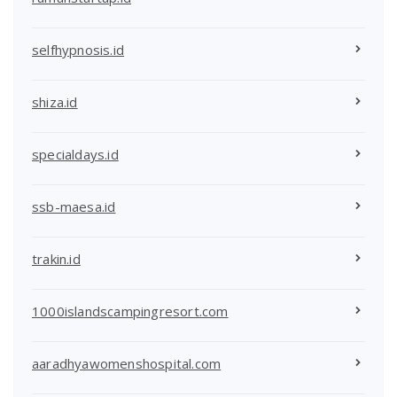
selfhypnosis.id
shiza.id
specialdays.id
ssb-maesa.id
trakin.id
1000islandscampingresort.com
aaradhyawomenshospital.com