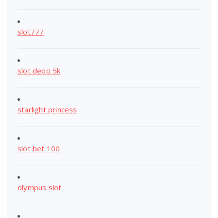
slot777
slot depo 5k
starlight princess
slot bet 100
olympus slot