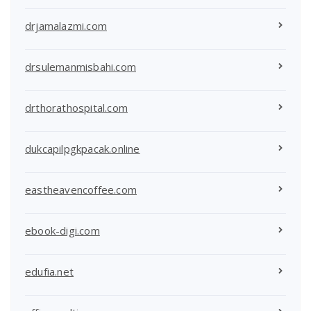
drjamalazmi.com
drsulemanmisbahi.com
drthorathospital.com
dukcapilpgkpacak.online
eastheavencoffee.com
ebook-digi.com
edufia.net