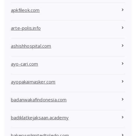
apkfileok.com
arte-polis.info
ashishhospital.com
ayo-cari.com
ayopakaimasker.com
badanwakafindonesia.com
badiklatkejaksaan.academy
bakeryunlimitedtoledo.com