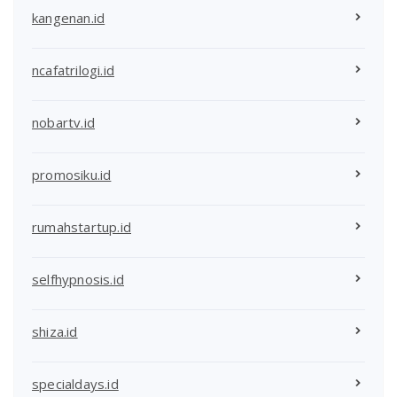
kangenan.id
ncafatrilogi.id
nobartv.id
promosiku.id
rumahstartup.id
selfhypnosis.id
shiza.id
specialdays.id