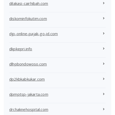
dilakasi-cairhibah.com
diskominfokutim.com
djp-online-pajak-go-id.com
dkpkepri.info
dlhpbondowoso.com
dp2kbkabkukar.com
dpmptsp-jakarta.com
drchaknehospital.com