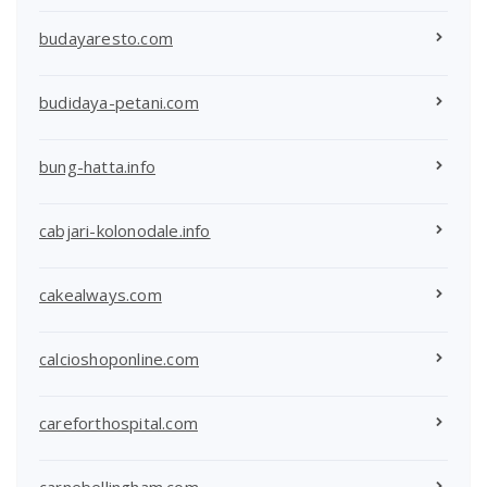
budayaresto.com
budidaya-petani.com
bung-hatta.info
cabjari-kolonodale.info
cakealways.com
calcioshoponline.com
careforthospital.com
carnebellingham.com