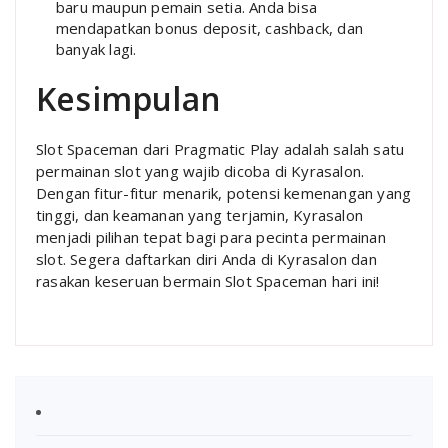
baru maupun pemain setia. Anda bisa
mendapatkan bonus deposit, cashback, dan
banyak lagi.
Kesimpulan
Slot Spaceman dari Pragmatic Play adalah salah satu
permainan slot yang wajib dicoba di Kyrasalon.
Dengan fitur-fitur menarik, potensi kemenangan yang
tinggi, dan keamanan yang terjamin, Kyrasalon
menjadi pilihan tepat bagi para pecinta permainan
slot. Segera daftarkan diri Anda di Kyrasalon dan
rasakan keseruan bermain Slot Spaceman hari ini!