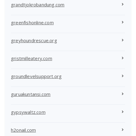
grandtjokrobandung.com
greenfishonline.com
greyhoundrescue.org
gristmilleatery.com
groundlevelsupport.org
guruakuntansi.com
gypsywaltz.com
h2onail.com