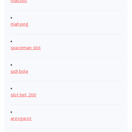
mauslot
mahjong
spaceman slot
judi bola
slot bet 200
aresgacor