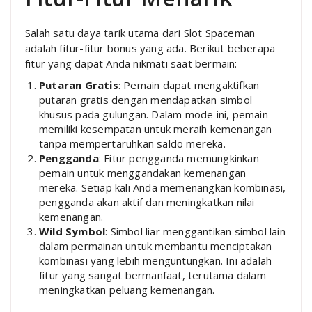
Salah satu daya tarik utama dari Slot Spaceman
adalah fitur-fitur bonus yang ada. Berikut beberapa
fitur yang dapat Anda nikmati saat bermain:
Putaran Gratis
: Pemain dapat mengaktifkan
putaran gratis dengan mendapatkan simbol
khusus pada gulungan. Dalam mode ini, pemain
memiliki kesempatan untuk meraih kemenangan
tanpa mempertaruhkan saldo mereka.
Pengganda
: Fitur pengganda memungkinkan
pemain untuk menggandakan kemenangan
mereka. Setiap kali Anda memenangkan kombinasi,
pengganda akan aktif dan meningkatkan nilai
kemenangan.
Wild Symbol
: Simbol liar menggantikan simbol lain
dalam permainan untuk membantu menciptakan
kombinasi yang lebih menguntungkan. Ini adalah
fitur yang sangat bermanfaat, terutama dalam
meningkatkan peluang kemenangan.