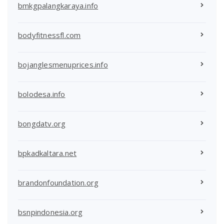
bmkgpalangkaraya.info
bodyfitnessfl.com
bojanglesmenuprices.info
bolodesa.info
bongdatv.org
bpkadkaltara.net
brandonfoundation.org
bsnpindonesia.org