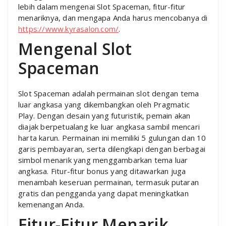
lebih dalam mengenai Slot Spaceman, fitur-fitur
menariknya, dan mengapa Anda harus mencobanya di
https://www.kyrasalon.com/
.
Mengenal Slot
Spaceman
Slot Spaceman adalah permainan slot dengan tema
luar angkasa yang dikembangkan oleh Pragmatic
Play. Dengan desain yang futuristik, pemain akan
diajak berpetualang ke luar angkasa sambil mencari
harta karun. Permainan ini memiliki 5 gulungan dan 10
garis pembayaran, serta dilengkapi dengan berbagai
simbol menarik yang menggambarkan tema luar
angkasa. Fitur-fitur bonus yang ditawarkan juga
menambah keseruan permainan, termasuk putaran
gratis dan pengganda yang dapat meningkatkan
kemenangan Anda.
Fitur-Fitur Menarik